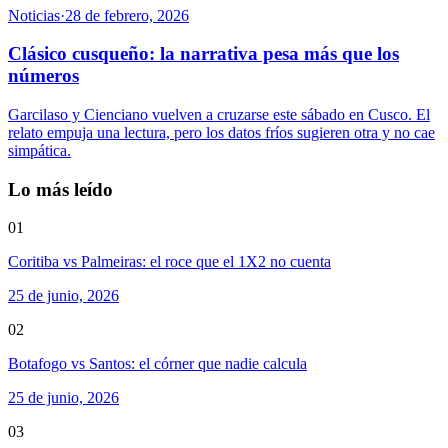
Noticias
·
28 de febrero, 2026
Clásico cusqueño: la narrativa pesa más que los
números
Garcilaso y Cienciano vuelven a cruzarse este sábado en Cusco. El
relato empuja una lectura, pero los datos fríos sugieren otra y no cae
simpática.
Lo más leído
01
Coritiba vs Palmeiras: el roce que el 1X2 no cuenta
25 de junio, 2026
02
Botafogo vs Santos: el córner que nadie calcula
25 de junio, 2026
03