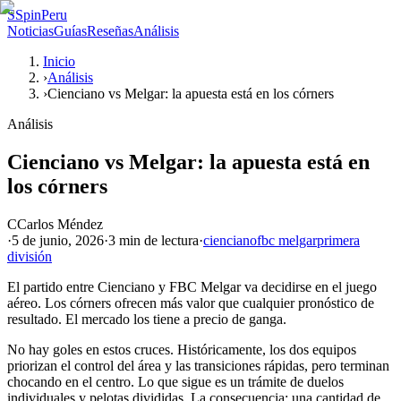
S
SpinPeru
Noticias
Guías
Reseñas
Análisis
Inicio
›
Análisis
›
Cienciano vs Melgar: la apuesta está en los córners
Análisis
Cienciano vs Melgar: la apuesta está en
los córners
C
Carlos Méndez
·
5 de junio, 2026
·
3 min
de lectura
·
cienciano
fbc melgar
primera
división
El partido entre Cienciano y FBC Melgar va decidirse en el juego
aéreo. Los córners ofrecen más valor que cualquier pronóstico de
resultado. El mercado los tiene a precio de ganga.
No hay goles en estos cruces. Históricamente, los dos equipos
priorizan el control del área y las transiciones rápidas, pero terminan
chocando en el centro. Lo que sigue es un trámite de duelos
individuales y pelotas divididas. La consecuencia: una cantidad de