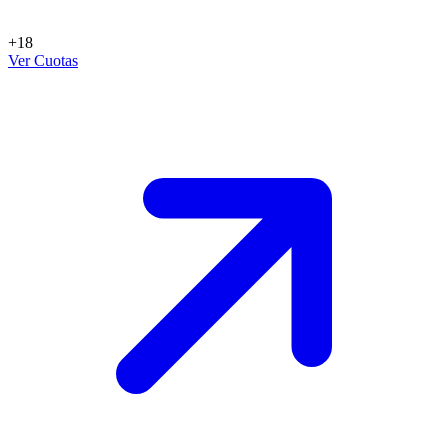
+18
Ver Cuotas