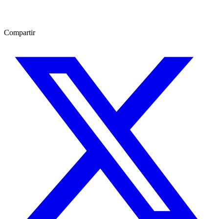
Compartir