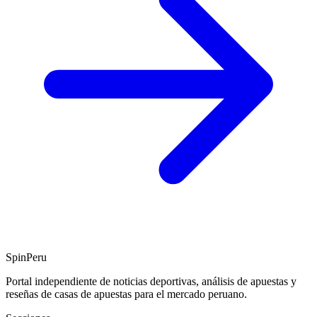
SpinPeru
Portal independiente de noticias deportivas, análisis de apuestas y
reseñas de casas de apuestas para el mercado peruano.