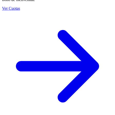
Ver Cuotas