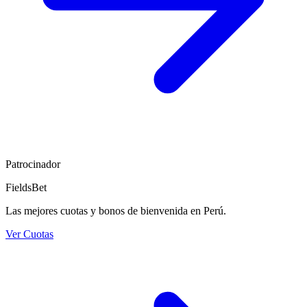
Patrocinador
FieldsBet
Las mejores cuotas y bonos de bienvenida en Perú.
Ver Cuotas