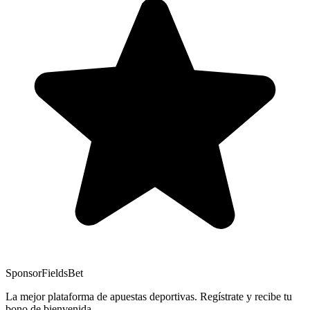
Sponsor
FieldsBet
La mejor plataforma de apuestas deportivas. Regístrate y recibe tu
bono de bienvenida.