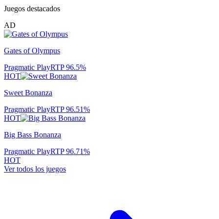
Juegos destacados
AD
Gates of Olympus
Pragmatic Play
RTP
96.5
%
HOT
Sweet Bonanza
Pragmatic Play
RTP
96.51
%
HOT
Big Bass Bonanza
Pragmatic Play
RTP
96.71
%
HOT
Ver todos los juegos