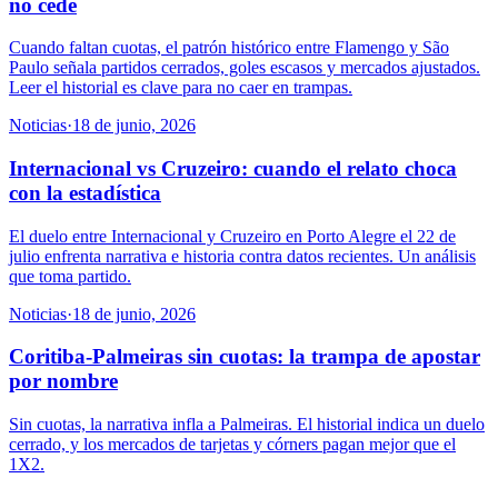
no cede
Cuando faltan cuotas, el patrón histórico entre Flamengo y São
Paulo señala partidos cerrados, goles escasos y mercados ajustados.
Leer el historial es clave para no caer en trampas.
Noticias
·
18 de junio, 2026
Internacional vs Cruzeiro: cuando el relato choca
con la estadística
El duelo entre Internacional y Cruzeiro en Porto Alegre el 22 de
julio enfrenta narrativa e historia contra datos recientes. Un análisis
que toma partido.
Noticias
·
18 de junio, 2026
Coritiba-Palmeiras sin cuotas: la trampa de apostar
por nombre
Sin cuotas, la narrativa infla a Palmeiras. El historial indica un duelo
cerrado, y los mercados de tarjetas y córners pagan mejor que el
1X2.