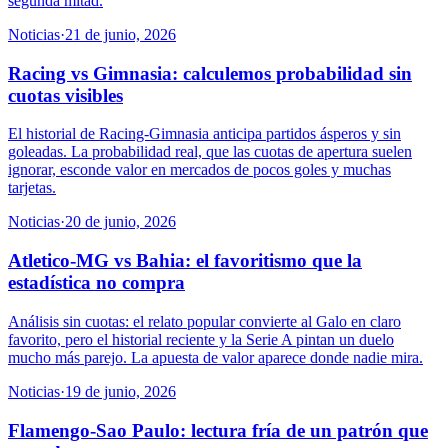
segunda mitad.
Noticias
·
21 de junio, 2026
Racing vs Gimnasia: calculemos probabilidad sin
cuotas visibles
El historial de Racing-Gimnasia anticipa partidos ásperos y sin
goleadas. La probabilidad real, que las cuotas de apertura suelen
ignorar, esconde valor en mercados de pocos goles y muchas
tarjetas.
Noticias
·
20 de junio, 2026
Atletico-MG vs Bahia: el favoritismo que la
estadística no compra
Análisis sin cuotas: el relato popular convierte al Galo en claro
favorito, pero el historial reciente y la Serie A pintan un duelo
mucho más parejo. La apuesta de valor aparece donde nadie mira.
Noticias
·
19 de junio, 2026
Flamengo-Sao Paulo: lectura fría de un patrón que