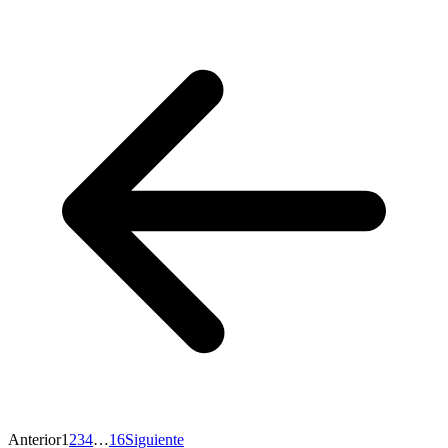
Anterior
1
2
3
4
…
16
Siguiente