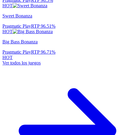
Pragmatic Play
RTP
96.5
%
HOT
Sweet Bonanza
Pragmatic Play
RTP
96.51
%
HOT
Big Bass Bonanza
Pragmatic Play
RTP
96.71
%
HOT
Ver todos los juegos