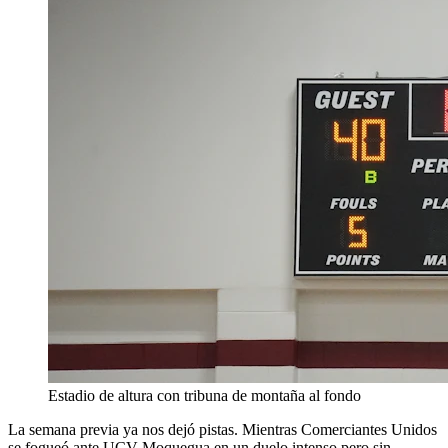
Estadio de altura con tribuna de montaña al fondo
La semana previa ya nos dejó pistas. Mientras Comerciantes Unidos
se fogueó ante UCV Moquegua en un duelo intenso pero sin