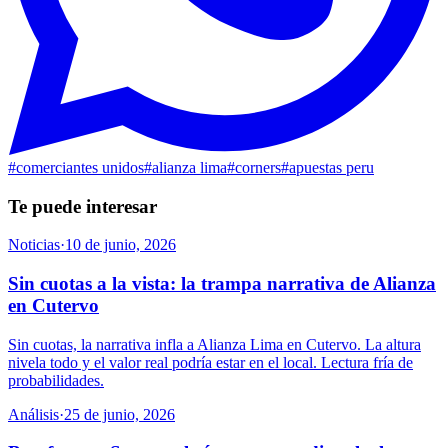
#
comerciantes unidos
#
alianza lima
#
corners
#
apuestas peru
Te puede interesar
Noticias
·
10 de junio, 2026
Sin cuotas a la vista: la trampa narrativa de Alianza
en Cutervo
Sin cuotas, la narrativa infla a Alianza Lima en Cutervo. La altura
nivela todo y el valor real podría estar en el local. Lectura fría de
probabilidades.
Análisis
·
25 de junio, 2026