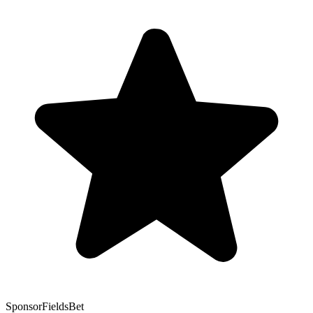
Sponsor
FieldsBet