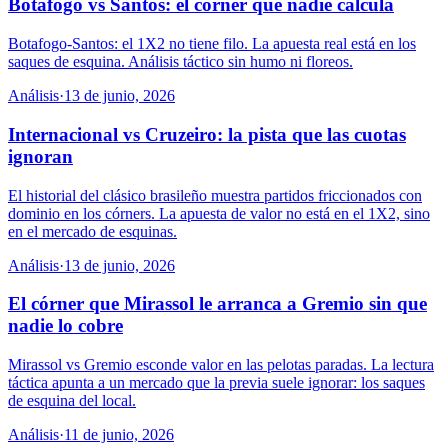
Botafogo vs Santos: el córner que nadie calcula
Botafogo-Santos: el 1X2 no tiene filo. La apuesta real está en los
saques de esquina. Análisis táctico sin humo ni floreos.
Análisis
·
13 de junio, 2026
Internacional vs Cruzeiro: la pista que las cuotas
ignoran
El historial del clásico brasileño muestra partidos friccionados con
dominio en los córners. La apuesta de valor no está en el 1X2, sino
en el mercado de esquinas.
Análisis
·
13 de junio, 2026
El córner que Mirassol le arranca a Gremio sin que
nadie lo cobre
Mirassol vs Gremio esconde valor en las pelotas paradas. La lectura
táctica apunta a un mercado que la previa suele ignorar: los saques
de esquina del local.
Análisis
·
11 de junio, 2026