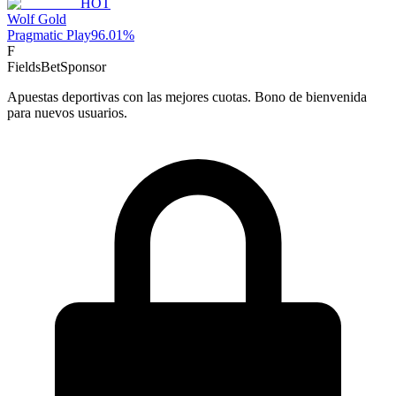
HOT
Wolf Gold
Pragmatic Play
96.01
%
F
FieldsBet
Sponsor
Apuestas deportivas con las mejores cuotas. Bono de bienvenida
para nuevos usuarios.