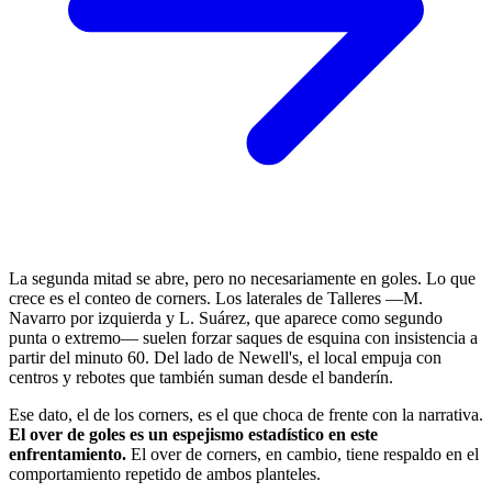
La segunda mitad se abre, pero no necesariamente en goles. Lo que
crece es el conteo de corners. Los laterales de Talleres —M.
Navarro por izquierda y L. Suárez, que aparece como segundo
punta o extremo— suelen forzar saques de esquina con insistencia a
partir del minuto 60. Del lado de Newell's, el local empuja con
centros y rebotes que también suman desde el banderín.
Ese dato, el de los corners, es el que choca de frente con la narrativa.
El over de goles es un espejismo estadístico en este
enfrentamiento.
El over de corners, en cambio, tiene respaldo en el
comportamiento repetido de ambos planteles.