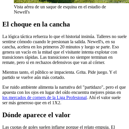
Vista aérea de un saque de esquina en el estadio de
Newell's
El choque en la cancha
La lógica táctica refuerza lo que el historial insinúa. Talleres no suele
sentirse cómodo cuando le presionan la salida. Newell's, en su
cancha, acelera en los primeros 20 minutos y luego se parte. Eso
genera un vacío en la mitad que el visitante intenta explotar con
transiciones rápidas. Las transiciones no siempre terminan en
remate, pero sí en rechazos defensivos que van al córner.
Mientras tanto, el público se impacienta. Grita. Pide juego. Y el
partido se vuelve aún más cortado.
Ese ruido ambiente alimenta la narrativa del "partidazo", pero el que
apuesta con los ojos en lugar del oído encuentra mejores pistas en
los mercados de corners de la Liga Profesional
. Ahí el valor suele
ser más generoso que en el 1X2.
Dónde aparece el valor
Las cuotas de goles suelen inflarse porque el relato empuja. El