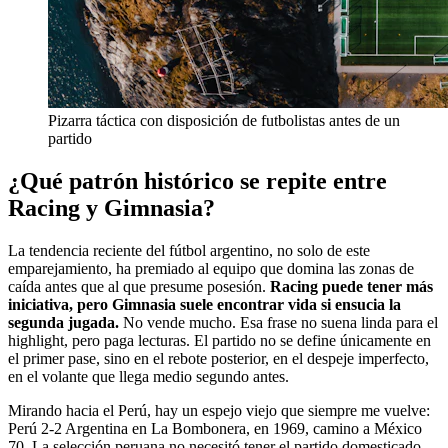
Pizarra táctica con disposición de futbolistas antes de un
partido
¿Qué patrón histórico se repite entre
Racing y Gimnasia?
La tendencia reciente del fútbol argentino, no solo de este
emparejamiento, ha premiado al equipo que domina las zonas de
caída antes que al que presume posesión.
Racing puede tener más
iniciativa, pero Gimnasia suele encontrar vida si ensucia la
segunda jugada.
No vende mucho. Esa frase no suena linda para el
highlight, pero paga lecturas. El partido no se define únicamente en
el primer pase, sino en el rebote posterior, en el despeje imperfecto,
en el volante que llega medio segundo antes.
Mirando hacia el Perú, hay un espejo viejo que siempre me vuelve:
Perú 2-2 Argentina en La Bombonera, en 1969, camino a México
70. La selección peruana no necesitó tener el partido domesticado