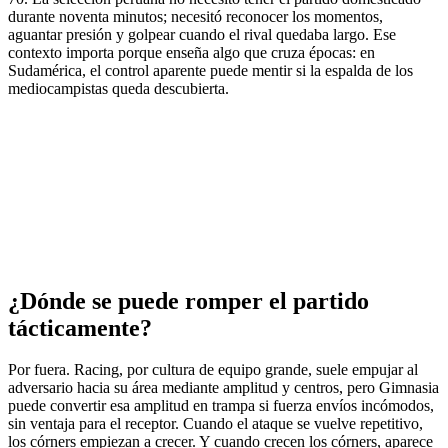
durante noventa minutos; necesitó reconocer los momentos,
aguantar presión y golpear cuando el rival quedaba largo. Ese
contexto importa porque enseña algo que cruza épocas: en
Sudamérica, el control aparente puede mentir si la espalda de los
mediocampistas queda descubierta.
¿Dónde se puede romper el partido
tácticamente?
Por fuera. Racing, por cultura de equipo grande, suele empujar al
adversario hacia su área mediante amplitud y centros, pero Gimnasia
puede convertir esa amplitud en trampa si fuerza envíos incómodos,
sin ventaja para el receptor. Cuando el ataque se vuelve repetitivo,
los córners empiezan a crecer. Y cuando crecen los córners, aparece