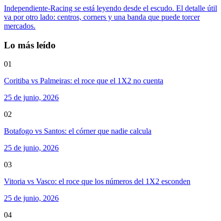
Independiente-Racing se está leyendo desde el escudo. El detalle útil
va por otro lado: centros, corners y una banda que puede torcer
mercados.
Lo más leído
01
Coritiba vs Palmeiras: el roce que el 1X2 no cuenta
25 de junio, 2026
02
Botafogo vs Santos: el córner que nadie calcula
25 de junio, 2026
03
Vitoria vs Vasco: el roce que los números del 1X2 esconden
25 de junio, 2026
04