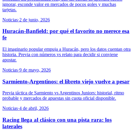
ignorar, esconde valor en mercados de pocos goles y muchas
tarjetas.
Noticias
·
2 de junio, 2026
Huracán-Banfield: por qué el favorito no merece esa
fe
El imaginario popular empuja a Huracán, pero los datos cuentan otra
historia. Previa con números vs relato para decidir si conviene
apostar.
Noticias
·
9 de mayo, 2026
Sarmiento-Argentinos: el libreto viejo vuelve a pesar
Previa táctica de Sarmiento vs Argentinos Juniors: historial, ritmo
probable y mercados de apuestas sin cuota oficial disponible.
Noticias
·
4 de abril, 2026
Racing llega al clásico con una pista rara: los
laterales