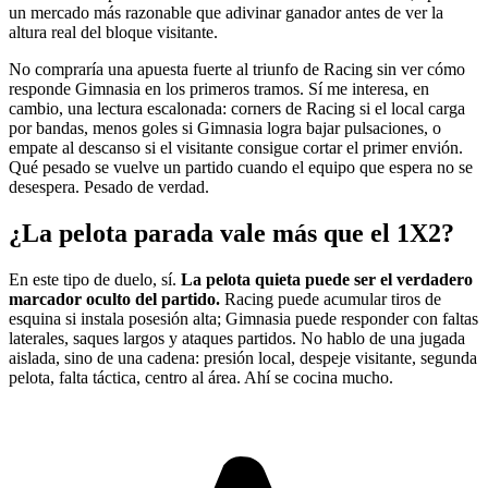
un mercado más razonable que adivinar ganador antes de ver la
altura real del bloque visitante.
No compraría una apuesta fuerte al triunfo de Racing sin ver cómo
responde Gimnasia en los primeros tramos. Sí me interesa, en
cambio, una lectura escalonada: corners de Racing si el local carga
por bandas, menos goles si Gimnasia logra bajar pulsaciones, o
empate al descanso si el visitante consigue cortar el primer envión.
Qué pesado se vuelve un partido cuando el equipo que espera no se
desespera. Pesado de verdad.
¿La pelota parada vale más que el 1X2?
En este tipo de duelo, sí.
La pelota quieta puede ser el verdadero
marcador oculto del partido.
Racing puede acumular tiros de
esquina si instala posesión alta; Gimnasia puede responder con faltas
laterales, saques largos y ataques partidos. No hablo de una jugada
aislada, sino de una cadena: presión local, despeje visitante, segunda
pelota, falta táctica, centro al área. Ahí se cocina mucho.