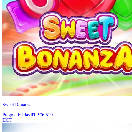
Sweet Bonanza
Pragmatic Play
RTP
96.51
%
HOT