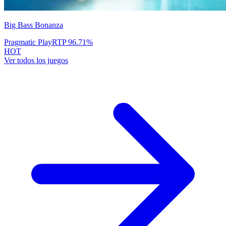
Big Bass Bonanza
Pragmatic Play
RTP
96.71
%
HOT
Ver todos los juegos