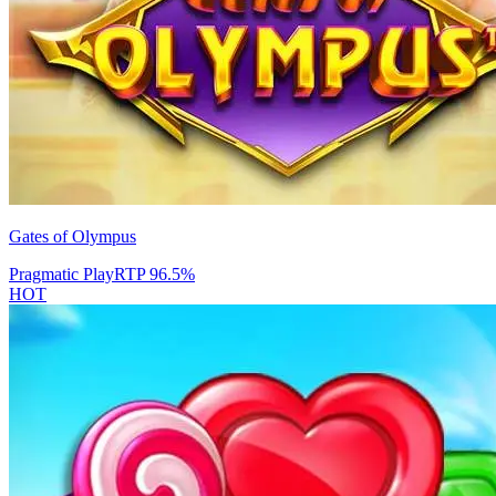
Gates of Olympus
Pragmatic Play
RTP
96.5
%
HOT