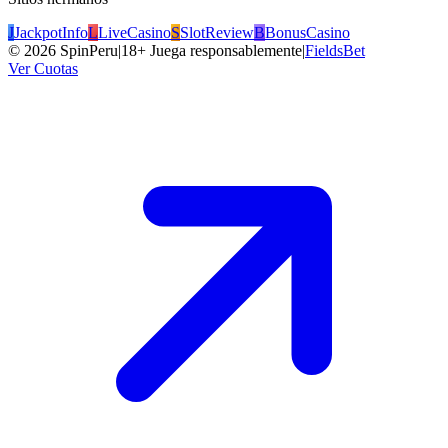
J
JackpotInfo
L
LiveCasino
S
SlotReview
B
BonusCasino
©
2026
SpinPeru
|
18+ Juega responsablemente
|
FieldsBet
Ver Cuotas