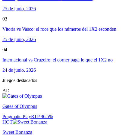
25 de junio, 2026
03
Vitoria vs Vasco: el roce que los números del 1X2 esconden
25 de junio, 2026
04
Internacional vs Cruzeiro: el corner paga lo que el 1X2 no
24 de junio, 2026
Juegos destacados
AD
Gates of Olympus
Pragmatic Play
RTP
96.5
%
HOT
Sweet Bonanza