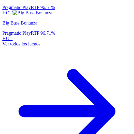
Pragmatic Play
RTP
96.51
%
HOT
Big Bass Bonanza
Pragmatic Play
RTP
96.71
%
HOT
Ver todos los juegos