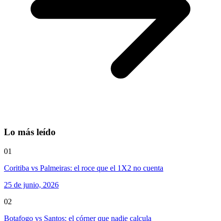
Lo más leído
01
Coritiba vs Palmeiras: el roce que el 1X2 no cuenta
25 de junio, 2026
02
Botafogo vs Santos: el córner que nadie calcula