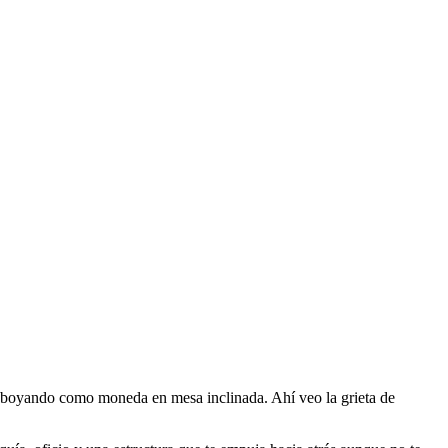
da boyando como moneda en mesa inclinada. Ahí veo la grieta de