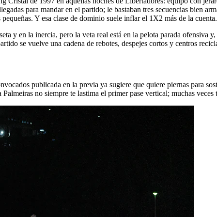
 Cristal de 1997 en aquellas noches de Libertadores: equipo con jerarqu
 llegadas para mandar en el partido; le bastaban tres secuencias bien a
pequeñas. Y esa clase de dominio suele inflar el 1X2 más de la cuenta.
eta y en la inercia, pero la veta real está en la pelota parada ofensiva 
 partido se vuelve una cadena de rebotes, despejes cortos y centros recic
nvocados publicada en la previa ya sugiere que quiere piernas para sost
almeiras no siempre te lastima el primer pase vertical; muchas veces te