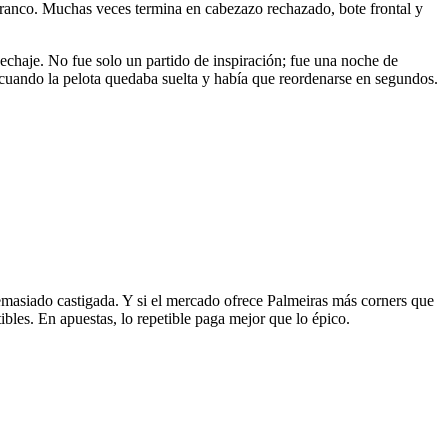
 franco. Muchas veces termina en cabezazo rechazado, bote frontal y
echaje. No fue solo un partido de inspiración; fue una noche de
a cuando la pelota quedaba suelta y había que reordenarse en segundos.
emasiado castigada. Y si el mercado ofrece Palmeiras más corners que
bles. En apuestas, lo repetible paga mejor que lo épico.