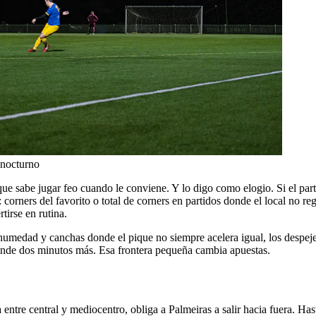
 nocturno
ue sabe jugar feo cuando le conviene. Y lo digo como elogio. Si el partid
corners del favorito o total de corners en partidos donde el local no r
tirse en rutina.
humedad y canchas donde el pique no siempre acelera igual, los despejes
 hunde dos minutos más. Esa frontera pequeña cambia apuestas.
a entre central y mediocentro, obliga a Palmeiras a salir hacia fuera. Ha