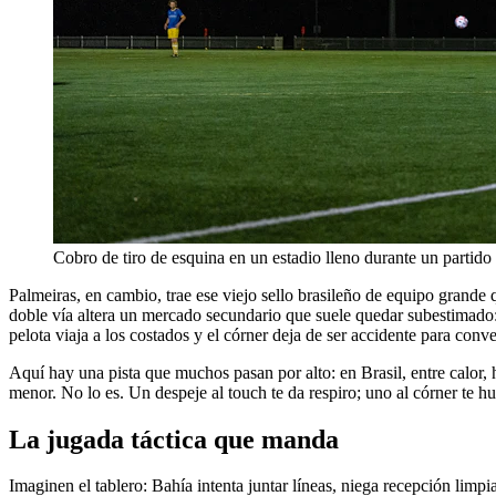
Cobro de tiro de esquina en un estadio lleno durante un partido
Palmeiras, en cambio, trae ese viejo sello brasileño de equipo grande q
doble vía altera un mercado secundario que suele quedar subestimado: 
pelota viaja a los costados y el córner deja de ser accidente para conver
Aquí hay una pista que muchos pasan por alto: en Brasil, entre calor, 
menor. No lo es. Un despeje al touch te da respiro; uno al córner te
La jugada táctica que manda
Imaginen el tablero: Bahía intenta juntar líneas, niega recepción limpi