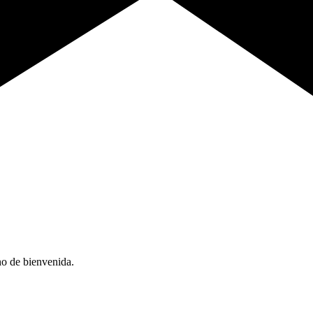
no de bienvenida.