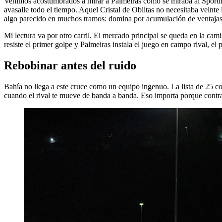
Venimos acostumbrados a mirar a Palmeiras como se miraba al Sporting
avasalle todo el tiempo. Aquel Cristal de Oblitas no necesitaba veinte
algo parecido en muchos tramos: domina por acumulación de ventajas 
Mi lectura va por otro carril. El mercado principal se queda en la camis
resiste el primer golpe y Palmeiras instala el juego en campo rival, el
Rebobinar antes del ruido
Bahía no llega a este cruce como un equipo ingenuo. La lista de 25 co
cuando el rival te mueve de banda a banda. Eso importa porque contra P