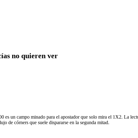
cías no quieren ver
:00 es un campo minado para el apostador que solo mira el 1X2. La lectur
flujo de córners que suele dispararse en la segunda mitad.