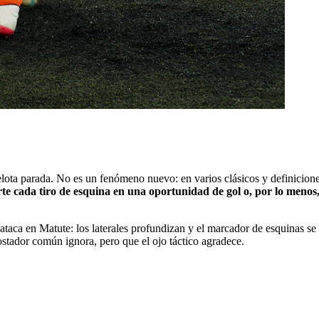
a pelota parada. No es un fenómeno nuevo: en varios clásicos y definicio
rte cada tiro de esquina en una oportunidad de gol o, por lo menos
a en Matute: los laterales profundizan y el marcador de esquinas se infl
stador común ignora, pero que el ojo táctico agradece.