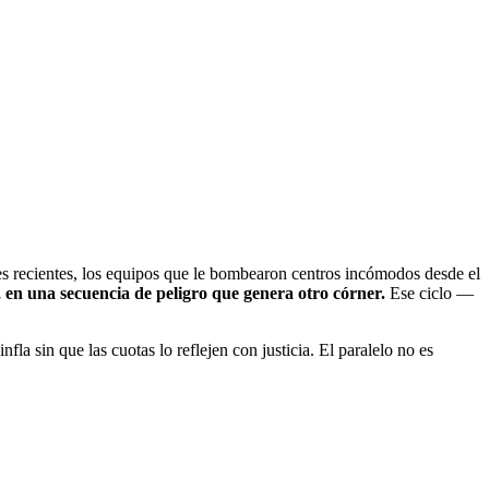
nes recientes, los equipos que le bombearon centros incómodos desde el
, en una secuencia de peligro que genera otro córner.
Ese ciclo —
a sin que las cuotas lo reflejen con justicia. El paralelo no es