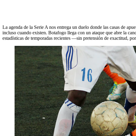
La agenda de la Serie A nos entrega un duelo donde las casas de apuest
incluso cuando existen. Botafogo llega con un ataque que abre la can
estadísticas de temporadas recientes —sin pretensión de exactitud, p