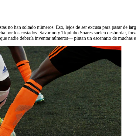
as no han soltado números. Eso, lejos de ser excusa para pasar de largo
cha por los costados. Savarino y Tiquinho Soares suelen desbordar, forz
orque nadie debería inventar números— pintan un escenario de muchas es