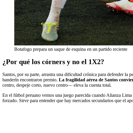
Botafogo prepara un saque de esquina en un partido reciente
¿Por qué los córners y no el 1X2?
Santos, por su parte, arrastra una dificultad crónica para defender l
banderín encontraron premio.
La fragilidad aérea de Santos convie
centro, despeje corto, nuevo centro— eleva la cuenta total.
En el fútbol peruano vemos una juego parecida cuando Alianza Lima atac
forzado. Sirve para entender que hay mercados secundarios que el apo