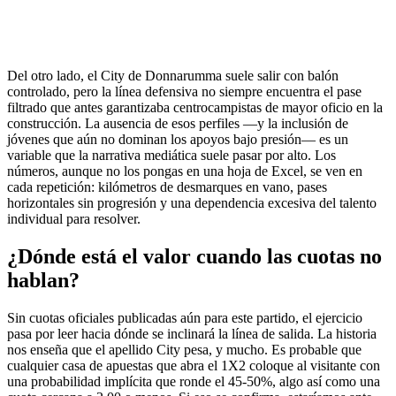
Del otro lado, el City de Donnarumma suele salir con balón
controlado, pero la línea defensiva no siempre encuentra el pase
filtrado que antes garantizaba centrocampistas de mayor oficio en la
construcción. La ausencia de esos perfiles —y la inclusión de
jóvenes que aún no dominan los apoyos bajo presión— es un
variable que la narrativa mediática suele pasar por alto. Los
números, aunque no los pongas en una hoja de Excel, se ven en
cada repetición: kilómetros de desmarques en vano, pases
horizontales sin progresión y una dependencia excesiva del talento
individual para resolver.
¿Dónde está el valor cuando las cuotas no
hablan?
Sin cuotas oficiales publicadas aún para este partido, el ejercicio
pasa por leer hacia dónde se inclinará la línea de salida. La historia
nos enseña que el apellido City pesa, y mucho. Es probable que
cualquier casa de apuestas que abra el 1X2 coloque al visitante con
una probabilidad implícita que ronde el 45-50%, algo así como una