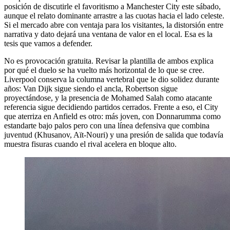
posición de discutirle el favoritismo a Manchester City este sábado,
aunque el relato dominante arrastre a las cuotas hacia el lado celeste.
Si el mercado abre con ventaja para los visitantes, la distorsión entre
narrativa y dato dejará una ventana de valor en el local. Esa es la
tesis que vamos a defender.
No es provocación gratuita. Revisar la plantilla de ambos explica
por qué el duelo se ha vuelto más horizontal de lo que se cree.
Liverpool conserva la columna vertebral que le dio solidez durante
años: Van Dijk sigue siendo el ancla, Robertson sigue
proyectándose, y la presencia de Mohamed Salah como atacante
referencia sigue decidiendo partidos cerrados. Frente a eso, el City
que aterriza en Anfield es otro: más joven, con Donnarumma como
estandarte bajo palos pero con una línea defensiva que combina
juventud (Khusanov, Aït-Nouri) y una presión de salida que todavía
muestra fisuras cuando el rival acelera en bloque alto.