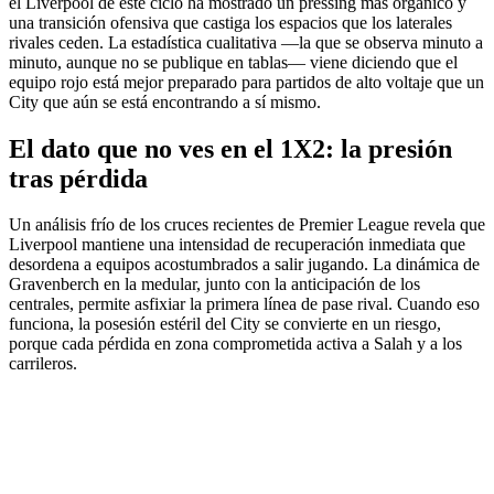
el Liverpool de este ciclo ha mostrado un pressing más orgánico y
una transición ofensiva que castiga los espacios que los laterales
rivales ceden. La estadística cualitativa —la que se observa minuto a
minuto, aunque no se publique en tablas— viene diciendo que el
equipo rojo está mejor preparado para partidos de alto voltaje que un
City que aún se está encontrando a sí mismo.
El dato que no ves en el 1X2: la presión
tras pérdida
Un análisis frío de los cruces recientes de Premier League revela que
Liverpool mantiene una intensidad de recuperación inmediata que
desordena a equipos acostumbrados a salir jugando. La dinámica de
Gravenberch en la medular, junto con la anticipación de los
centrales, permite asfixiar la primera línea de pase rival. Cuando eso
funciona, la posesión estéril del City se convierte en un riesgo,
porque cada pérdida en zona comprometida activa a Salah y a los
carrileros.