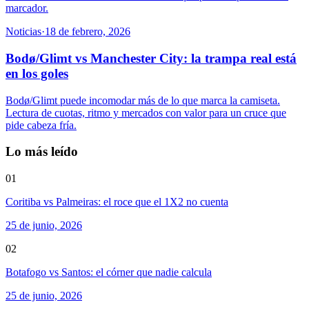
marcador.
Noticias
·
18 de febrero, 2026
Bodø/Glimt vs Manchester City: la trampa real está
en los goles
Bodø/Glimt puede incomodar más de lo que marca la camiseta.
Lectura de cuotas, ritmo y mercados con valor para un cruce que
pide cabeza fría.
Lo más leído
01
Coritiba vs Palmeiras: el roce que el 1X2 no cuenta
25 de junio, 2026
02
Botafogo vs Santos: el córner que nadie calcula
25 de junio, 2026