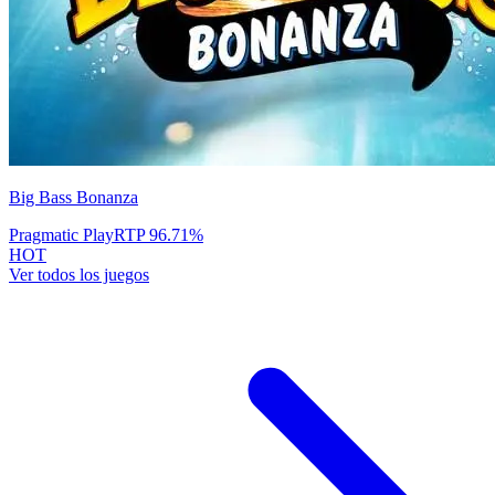
Big Bass Bonanza
Pragmatic Play
RTP
96.71
%
HOT
Ver todos los juegos