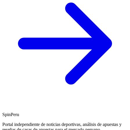
SpinPeru
Portal independiente de noticias deportivas, análisis de apuestas y
reseñas de casas de apuestas para el mercado peruano.