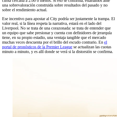
cuota cercana a 2.00 o menos. Si eso se confirma, estaríamos ante
una sobrevaloración construida sobre resultados del pasado y no
sobre el rendimiento actual.
Ese incentivo para apostar al City podría ser justamente la trampa. El
valor real, si la línea respeta la narrativa, estará en el lado del
Liverpool. No se trata de una corazonada: se trata de entender que
un equipo que sabe presionar y cuenta con definidores de jerarquía
tiene, en su propio estadio, una ventaja tangible que el mercado
muchas veces descuenta por el brillo del escudo contrario. En
el
portal de pronósticos de la Premier League
se actualizan las cuotas
minuto a minuto, y es allí donde se verá si la distorsión se confirma.