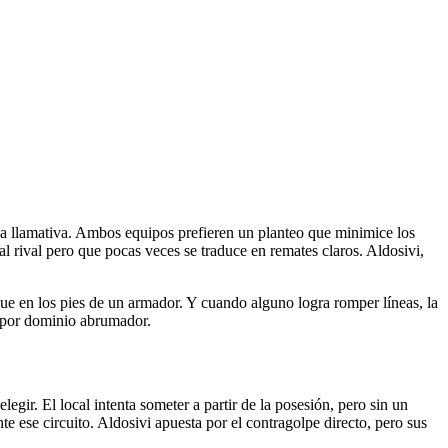
ia llamativa. Ambos equipos prefieren un planteo que minimice los
al rival pero que pocas veces se traduce en remates claros. Aldosivi,
e en los pies de un armador. Y cuando alguno logra romper líneas, la
o por dominio abrumador.
gir. El local intenta someter a partir de la posesión, pero sin un
te ese circuito. Aldosivi apuesta por el contragolpe directo, pero sus