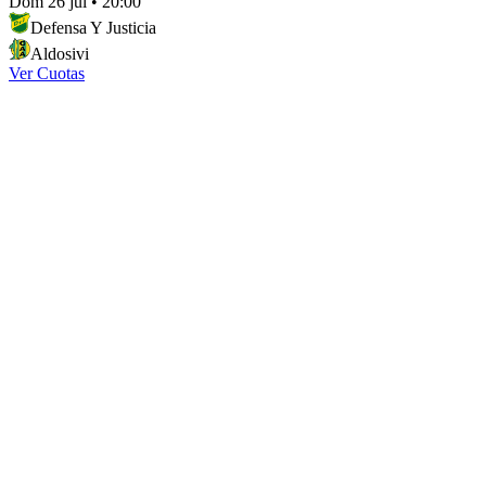
Dom 26 jul
•
20:00
Defensa Y Justicia
Aldosivi
Ver Cuotas