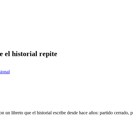
e el historial repite
sional
n un libreto que el historial escribe desde hace años: partido cerrado, p