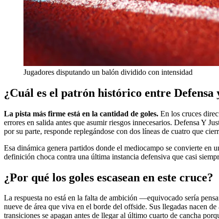
Jugadores disputando un balón dividido con intensidad
¿Cuál es el patrón histórico entre Defensa 
La pista más firme está en la cantidad de goles.
En los cruces direc
errores en salida antes que asumir riesgos innecesarios. Defensa Y Just
por su parte, responde replegándose con dos líneas de cuatro que cierra
Esa dinámica genera partidos donde el mediocampo se convierte en una
definición choca contra una última instancia defensiva que casi siemp
¿Por qué los goles escasean en este cruce?
La respuesta no está en la falta de ambición —equivocado sería pensar 
nueve de área que viva en el borde del offside. Sus llegadas nacen de a
transiciones se apagan antes de llegar al último cuarto de cancha por