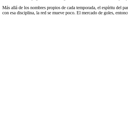
Más allá de los nombres propios de cada temporada, el espíritu del pa
con esa disciplina, la red se mueve poco. El mercado de goles, entonce