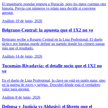
El imaginario popular empuja a Huracán, pero los datos cuentan otra
historia. Previa con números vs relato para decidir si conviene
apostar.
Análisis
·
19 de junio, 2026
Belgrano-Central: la apuesta que el 1X2 no ve
Belgrano recibe a Rosario Central en la Liga Profesional. El duelo
táctico por bandas puede definir un partido donde los córners pagan
más que el resultado.
Análisis
·
14 de junio, 2026
Tucumán-Rivadavia: el detalle sucio que el 1X2 no
ve
En el duelo de Liga Profesional, la clave no está en quién gana, sino
en la guerra de roces y tarjetas. Descubrí dónde está el verdadero
valor para apostar.
Análisis
·
8 de junio, 2026
Defensa y Justicia vs Aldosivi: el libreto que el