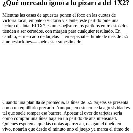
¿Qué mercado ignora la pizarra del 1X2?
Mientras las casas de apuestas ponen el foco en las cuotas de
victoria local, empate o victoria visitante, este partido pide una
lectura distinta. El 1X2 es un espejismo: los partidos entre estos dos
tienden a ser cerrados, con margen para cualquier resultado. En
cambio, el mercado de tarjetas —en especial el límite de más de 5.5
amonestaciones— suele estar subestimado.
Cuando una planilla se promedia, la línea de 5.5 tarjetas se presenta
como un equilibrio precario. Aunque, en este cruce la agresividad es
tal que suele romper esa barrera. Apostar al over de tarjetas sería
como comprar una línea baja en un partido de alta intensidad.
Quienes esperen a que las cuotas aparezcan, o sigan el duelo en
vivo, notarán que desde el minuto uno el juego ya marca el ritmo de