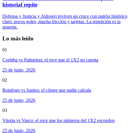
historial repite
Defensa y Justicia y Aldosivi reviven un cruce con patrón histórico
claro: pocos goles, mucha fricción y tarjetas. La repetición es la
apuesta.
Lo más leído
01
Coritiba vs Palmeiras: el roce que el 1X2 no cuenta
25 de junio, 2026
02
Botafogo vs Santos: el córner que nadie calcula
25 de junio, 2026
03
Vitoria vs Vasco: el roce que los números del 1X2 esconden
25 de junio, 2026