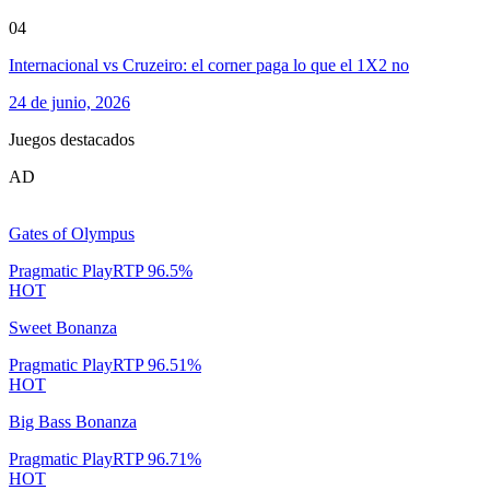
04
Internacional vs Cruzeiro: el corner paga lo que el 1X2 no
24 de junio, 2026
Juegos destacados
AD
Gates of Olympus
Pragmatic Play
RTP
96.5
%
HOT
Sweet Bonanza
Pragmatic Play
RTP
96.51
%
HOT
Big Bass Bonanza
Pragmatic Play
RTP
96.71
%
HOT