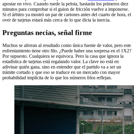
apostar en vivo. Cuando ruede la pelota, bastarán los primeros diez
minutos para comprobar si el guion de fricción vuelve a imponerse.
Si el árbitro ya mostró un par de cartones antes del cuarto de hora, el
over de tarjetas estará más cerca de lo que dicta la inercia.
Preguntas necias, señal firme
Muchos se aferran al resultado como única fuente de valor, pero este
enfrentamiento tiene otro filo. ¿Puede haber una sorpresa en el 1X2?
Por supuesto. Cualquiera se equivoca. Pero la casa que ignora la
estadística de tarjetas está regalando valor. La clave no está en
adivinar quién gana, sino en entender que el partido va a ser un
trámite cortado y que eso se traduce en un mercado con mayor
probabilidad implícita de lo que los números fríos reflejan.