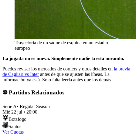
Trayectoria de un saque de esquina en un estadio
europeo
La jugada no es nueva. Simplemente nadie la está mirando.
Puedes revisar los mercados de corners y otros detalles en
la previa
de Cagliari vs Inter
antes de que se ajusten las líneas. La
información ya está. Solo falta leerla antes que los demás.
⚽ Partidos Relacionados
Serie A
•
Regular Season
Mié 22 jul
•
20:00
Botafogo
Santos
Ver Cuotas