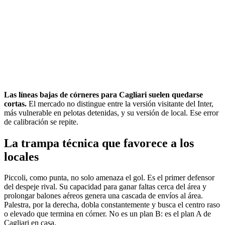
Las líneas bajas de córneres para Cagliari suelen quedarse
cortas.
El mercado no distingue entre la versión visitante del Inter,
más vulnerable en pelotas detenidas, y su versión de local. Ese error
de calibración se repite.
La trampa técnica que favorece a los
locales
Piccoli, como punta, no solo amenaza el gol. Es el primer defensor
del despeje rival. Su capacidad para ganar faltas cerca del área y
prolongar balones aéreos genera una cascada de envíos al área.
Palestra, por la derecha, dobla constantemente y busca el centro raso
o elevado que termina en córner. No es un plan B: es el plan A de
Cagliari en casa.