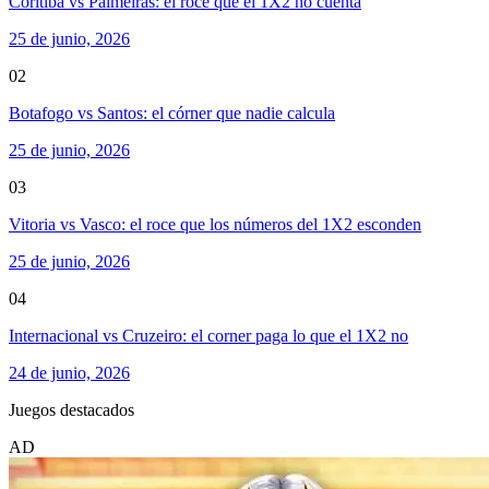
Coritiba vs Palmeiras: el roce que el 1X2 no cuenta
25 de junio, 2026
02
Botafogo vs Santos: el córner que nadie calcula
25 de junio, 2026
03
Vitoria vs Vasco: el roce que los números del 1X2 esconden
25 de junio, 2026
04
Internacional vs Cruzeiro: el corner paga lo que el 1X2 no
24 de junio, 2026
Juegos destacados
AD