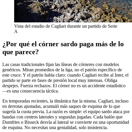
Vista del estadio de Cagliari durante un partido de Serie
A
¿Por qué el córner sardo paga más de lo
que parece?
Las casas tradicionales fijan las líneas de córneres con modelos
genéricos. Miran promedios de la liga, no el patrón específico de
este cruce. Y el patrón habla claro: cuando Cagliari recibe al Inter, el
partido se parte en fases de presión local muy intensas. Obliga
despejes. Fuerza rechazos. El córner no es un accidente estadístico
—es una consecuencia táctica.
En temporadas recientes, la dinámica fue la misma. Cagliari, incluso
en derrotas ajustadas, acumuló más saques de esquina de lo que
sugería la cuota previa. La razón es simple: el equipo sardo ataca por
bandas con centros laterales y segundas jugadas. Cada balón que
Dumfries o Bisseck desvía al lateral se convierte en una oportunidad
de esquina. No necesitas una genialidad, solo insistencia.