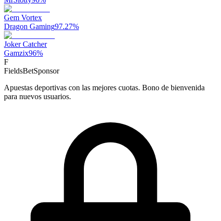
Gem Vortex
Dragon Gaming
97.27
%
Joker Catcher
Gamzix
96
%
F
FieldsBet
Sponsor
Apuestas deportivas con las mejores cuotas. Bono de bienvenida
para nuevos usuarios.