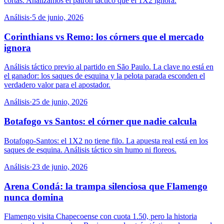
cortas. Analizamos el patrón táctico que el 1X2 ignora.
Análisis
·
5 de junio, 2026
Corinthians vs Remo: los córners que el mercado
ignora
Análisis táctico previo al partido en São Paulo. La clave no está en
el ganador: los saques de esquina y la pelota parada esconden el
verdadero valor para el apostador.
Análisis
·
25 de junio, 2026
Botafogo vs Santos: el córner que nadie calcula
Botafogo-Santos: el 1X2 no tiene filo. La apuesta real está en los
saques de esquina. Análisis táctico sin humo ni floreos.
Análisis
·
23 de junio, 2026
Arena Condá: la trampa silenciosa que Flamengo
nunca domina
Flamengo visita Chapecoense con cuota 1.50, pero la historia