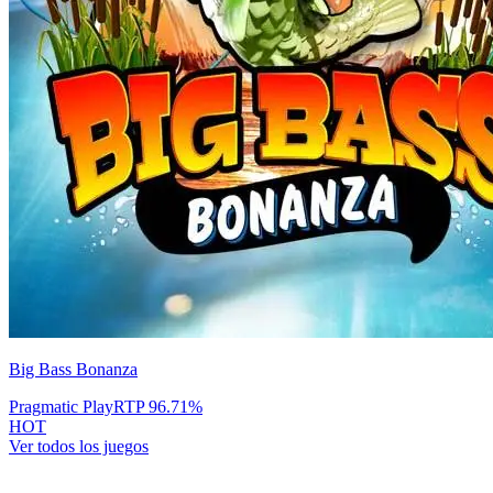
Big Bass Bonanza
Pragmatic Play
RTP
96.71
%
HOT
Ver todos los juegos