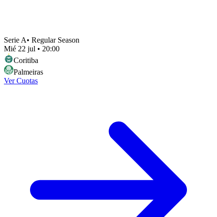
Serie A
•
Regular Season
Mié 22 jul
•
20:00
Coritiba
Palmeiras
Ver Cuotas