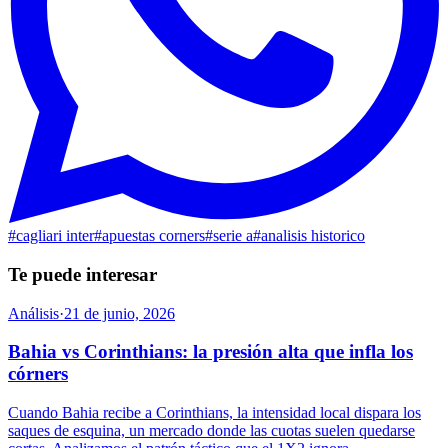
#
cagliari inter
#
apuestas corners
#
serie a
#
analisis historico
Te puede interesar
Análisis
·
21 de junio, 2026
Bahia vs Corinthians: la presión alta que infla los
córners
Cuando Bahia recibe a Corinthians, la intensidad local dispara los
saques de esquina, un mercado donde las cuotas suelen quedarse