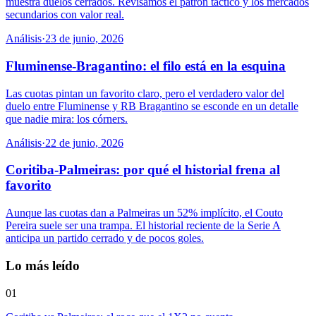
muestra duelos cerrados. Revisamos el patrón táctico y los mercados
secundarios con valor real.
Análisis
·
23 de junio, 2026
Fluminense-Bragantino: el filo está en la esquina
Las cuotas pintan un favorito claro, pero el verdadero valor del
duelo entre Fluminense y RB Bragantino se esconde en un detalle
que nadie mira: los córners.
Análisis
·
22 de junio, 2026
Coritiba-Palmeiras: por qué el historial frena al
favorito
Aunque las cuotas dan a Palmeiras un 52% implícito, el Couto
Pereira suele ser una trampa. El historial reciente de la Serie A
anticipa un partido cerrado y de pocos goles.
Lo más leído
01