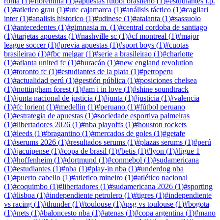
roma
(
1
)
#
fiorentina
(
1
)
#
apuestas fútbol brasileño
(
1
)
#
estudiantes l.p.
(
1
)
#
atletico grau
(
1
)
#
utc cajamarca
(
1
)
#
análisis táctico
(
1
)
#
cagliari
inter
(
1
)
#
analisis historico
(
1
)
#
udinese
(
1
)
#
atalanta
(
1
)
#
sassuolo
(
1
)
#
antecedentes
(
1
)
#
gimnasia m.
(
1
)
#
central cordoba de santiago
(
1
)
#
tarjetas apuestas
(
1
)
#
nashville sc
(
1
)
#
cf montreal
(
1
)
#
major
league soccer
(
1
)
#
previa apuestas
(
1
)
#
sport boys
(
1
)
#
cuotas
brasileirao
(
1
)
#
fbc melgar
(
1
)
#
serie a brasileirao
(
1
)
#
charlotte
(
1
)
#
atlanta united fc
(
1
)
#
huracán
(
1
)
#
new england revolution
(
1
)
#
toronto fc
(
1
)
#
estudiantes de la plata
(
1
)
#
petroperu
(
1
)
#
actualidad perú
(
1
)
#
gestión pública
(
1
)
#
posiciones chelsea
(
1
)
#
nottingham forest
(
1
)
#
am i in love
(
1
)
#
shine soundtrack
(
1
)
#
junta nacional de justicia
(
1
)
#
junta
(
1
)
#
justicia
(
1
)
#
valencia
(
1
)
#
fc lorient
(
1
)
#
medellin
(
1
)
#
peruano
(
1
)
#
fútbol peruano
(
1
)
#
estrategia de apuestas
(
1
)
#
sociedade esportiva palmeiras
(
1
)
#
libertadores 2026
(
1
)
#
nba playoffs
(
1
)
#
houston rockets
(
1
)
#
leeds
(
1
)
#
bragantino
(
1
)
#
mercados de goles
(
1
)
#
getafe
(
1
)
#
serums 2026
(
1
)
#
resultados serums
(
1
)
#
plazas serums
(
1
)
#
perú
(
1
)
#
jacuipense
(
1
)
#
copa de brasil
(
1
)
#
betis
(
1
)
#
lyon
(
1
)
#
ligue 1
(
1
)
#
hoffenheim
(
1
)
#
dortmund
(
1
)
#
conmebol
(
1
)
#
sudamericana
(
1
)
#
estudiantes
(
1
)
#
nba
(
1
)
#
play-in nba
(
1
)
#
underdog nba
(
1
)
#
puerto cabello
(
1
)
#
atletico mineiro
(
1
)
#
atlético nacional
(
1
)
#
coquimbo
(
1
)
#
libertadores
(
1
)
#
sudamericana 2026
(
1
)
#
sporting
(
1
)
#
lisboa
(
1
)
#
independiente petrolero
(
1
)
#
tigres
(
1
)
#
independiente
vs racing
(
1
)
#
thunder
(
1
)
#
toulouse
(
1
)
#
psg vs toulouse
(
1
)
#
bogota
(
1
)
#
nets
(
1
)
#
baloncesto nba
(
1
)
#
atenas
(
1
)
#
copa argentina
(
1
)
#
mano