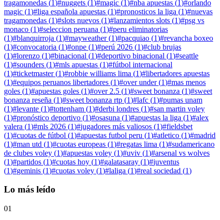
tragamonedas
(
1
)
#
nuggets
(
1
)
#
magic
(
1
)
#
nba apuestas
(
1
)
#
orlando
magic
(
1
)
#
liga española apuestas
(
1
)
#
pronosticos la liga
(
1
)
#
nuevas
tragamonedas
(
1
)
#
slots nuevos
(
1
)
#
lanzamientos slots
(
1
)
#
psg vs
monaco
(
1
)
#
seleccion peruana
(
1
)
#
peru eliminatorias
(
1
)
#
blanquirroja
(
1
)
#
mayweather
(
1
)
#
pacquiao
(
1
)
#
revancha boxeo
(
1
)
#
convocatoria
(
1
)
#
onpe
(
1
)
#
perú 2026
(
1
)
#
club brujas
(
1
)
#
lorenzo
(
1
)
#
binacional
(
1
)
#
deportivo binacional
(
1
)
#
seattle
(
1
)
#
sounders
(
1
)
#
mls apuestas
(
1
)
#
fútbol internacional
(
1
)
#
ticketmaster
(
1
)
#
robbie williams lima
(
1
)
#
libertadores apuestas
(
1
)
#
equipos peruanos libertadores
(
1
)
#
over under
(
1
)
#
mas menos
goles
(
1
)
#
apuestas goles
(
1
)
#
over 2.5
(
1
)
#
sweet bonanza
(
1
)
#
sweet
bonanza reseña
(
1
)
#
sweet bonanza rtp
(
1
)
#
lafc
(
1
)
#
pumas unam
(
1
)
#
levante
(
1
)
#
tottenham
(
1
)
#
derbi londres
(
1
)
#
san martin voley
(
1
)
#
pronóstico deportivo
(
1
)
#
osasuna
(
1
)
#
apuestas la liga
(
1
)
#
alex
valera
(
1
)
#
mls 2026
(
1
)
#
jugadores más valiosos
(
1
)
#
fieldsbet
(
1
)
#
cuotas de fútbol
(
1
)
#
apuestas futbol peru
(
1
)
#
atletico
(
1
)
#
madrid
(
1
)
#
man utd
(
1
)
#
cuotas europeas
(
1
)
#
regatas lima
(
1
)
#
sudamericano
de clubes voley
(
1
)
#
apuestas voley
(
1
)
#
uviv
(
1
)
#
arsenal vs wolves
(
1
)
#
partidos
(
1
)
#
cuotas hoy
(
1
)
#
galatasaray
(
1
)
#
juventus
(
1
)
#
geminis
(
1
)
#
cuotas voley
(
1
)
#
laliga
(
1
)
#
real sociedad
(
1
)
Lo más leído
01