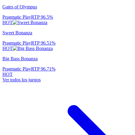
Gates of Olympus
Pragmatic Play
RTP
96.5
%
HOT
Sweet Bonanza
Pragmatic Play
RTP
96.51
%
HOT
Big Bass Bonanza
Pragmatic Play
RTP
96.71
%
HOT
Ver todos los juegos