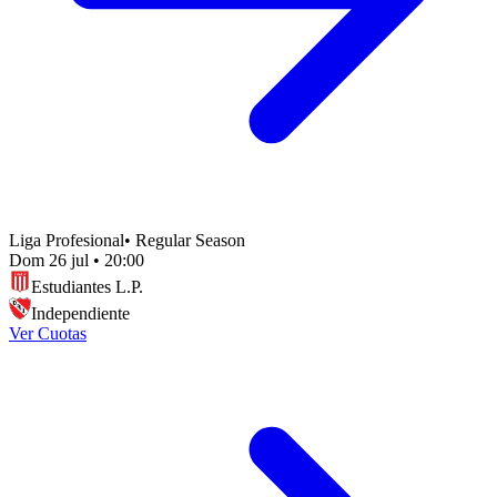
Liga Profesional
•
Regular Season
Dom 26 jul
•
20:00
Estudiantes L.P.
Independiente
Ver Cuotas