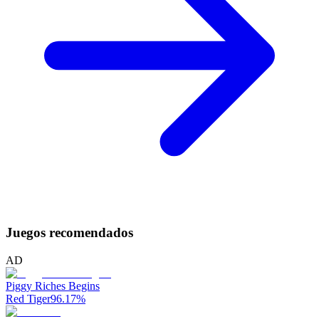
Juegos recomendados
AD
Piggy Riches Begins
Red Tiger
96.17
%