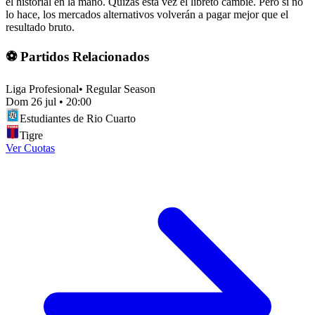
el historial en la mano. Quizás esta vez el libreto cambie. Pero si no
lo hace, los mercados alternativos volverán a pagar mejor que el
resultado bruto.
⚽ Partidos Relacionados
Liga Profesional
•
Regular Season
Dom 26 jul
•
20:00
Estudiantes de Rio Cuarto
Tigre
Ver Cuotas