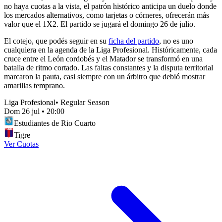
no haya cuotas a la vista, el patrón histórico anticipa un duelo donde
los mercados alternativos, como tarjetas o córneres, ofrecerán más
valor que el 1X2. El partido se jugará el domingo 26 de julio.
El cotejo, que podés seguir en su
ficha del partido
, no es uno
cualquiera en la agenda de la Liga Profesional. Históricamente, cada
cruce entre el León cordobés y el Matador se transformó en una
batalla de ritmo cortado. Las faltas constantes y la disputa territorial
marcaron la pauta, casi siempre con un árbitro que debió mostrar
amarillas temprano.
Liga Profesional
•
Regular Season
Dom 26 jul
•
20:00
Estudiantes de Rio Cuarto
Tigre
Ver Cuotas