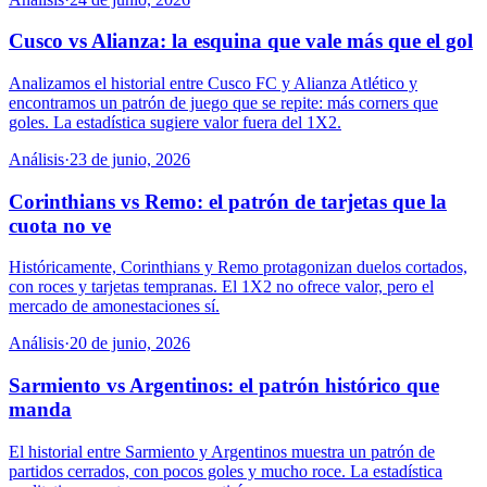
Cusco vs Alianza: la esquina que vale más que el gol
Analizamos el historial entre Cusco FC y Alianza Atlético y
encontramos un patrón de juego que se repite: más corners que
goles. La estadística sugiere valor fuera del 1X2.
Análisis
·
23 de junio, 2026
Corinthians vs Remo: el patrón de tarjetas que la
cuota no ve
Históricamente, Corinthians y Remo protagonizan duelos cortados,
con roces y tarjetas tempranas. El 1X2 no ofrece valor, pero el
mercado de amonestaciones sí.
Análisis
·
20 de junio, 2026
Sarmiento vs Argentinos: el patrón histórico que
manda
El historial entre Sarmiento y Argentinos muestra un patrón de
partidos cerrados, con pocos goles y mucho roce. La estadística