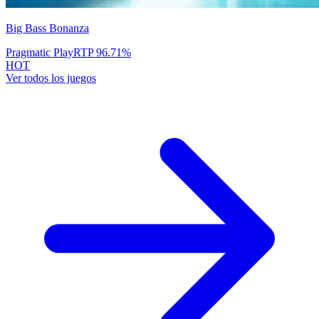
Big Bass Bonanza
Pragmatic Play
RTP
96.71
%
HOT
Ver todos los juegos