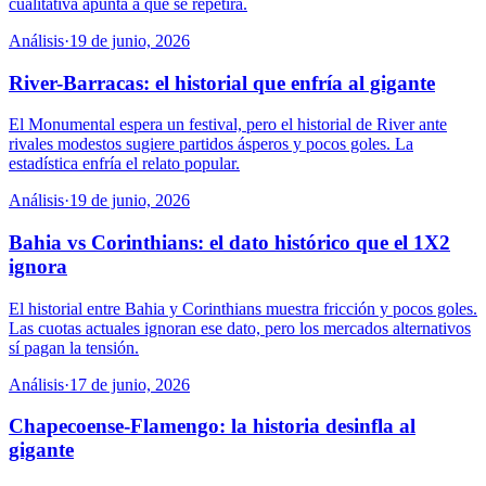
cualitativa apunta a que se repetirá.
Análisis
·
19 de junio, 2026
River-Barracas: el historial que enfría al gigante
El Monumental espera un festival, pero el historial de River ante
rivales modestos sugiere partidos ásperos y pocos goles. La
estadística enfría el relato popular.
Análisis
·
19 de junio, 2026
Bahia vs Corinthians: el dato histórico que el 1X2
ignora
El historial entre Bahia y Corinthians muestra fricción y pocos goles.
Las cuotas actuales ignoran ese dato, pero los mercados alternativos
sí pagan la tensión.
Análisis
·
17 de junio, 2026
Chapecoense-Flamengo: la historia desinfla al
gigante