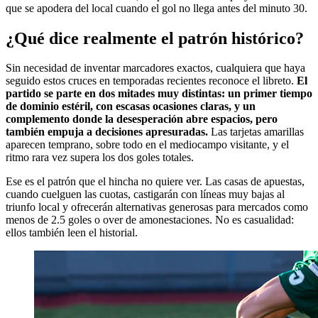
que se apodera del local cuando el gol no llega antes del minuto 30.
¿Qué dice realmente el patrón histórico?
Sin necesidad de inventar marcadores exactos, cualquiera que haya
seguido estos cruces en temporadas recientes reconoce el libreto.
El
partido se parte en dos mitades muy distintas: un primer tiempo
de dominio estéril, con escasas ocasiones claras, y un
complemento donde la desesperación abre espacios, pero
también empuja a decisiones apresuradas.
Las tarjetas amarillas
aparecen temprano, sobre todo en el mediocampo visitante, y el
ritmo rara vez supera los dos goles totales.
Ese es el patrón que el hincha no quiere ver. Las casas de apuestas,
cuando cuelguen las cuotas, castigarán con líneas muy bajas al
triunfo local y ofrecerán alternativas generosas para mercados como
menos de 2.5 goles o over de amonestaciones. No es casualidad:
ellos también leen el historial.