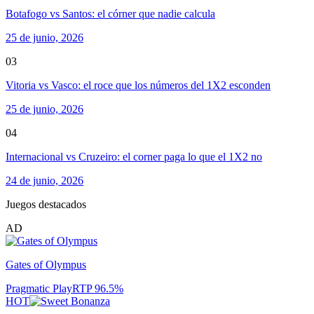
Botafogo vs Santos: el córner que nadie calcula
25 de junio, 2026
03
Vitoria vs Vasco: el roce que los números del 1X2 esconden
25 de junio, 2026
04
Internacional vs Cruzeiro: el corner paga lo que el 1X2 no
24 de junio, 2026
Juegos destacados
AD
Gates of Olympus
Pragmatic Play
RTP
96.5
%
HOT