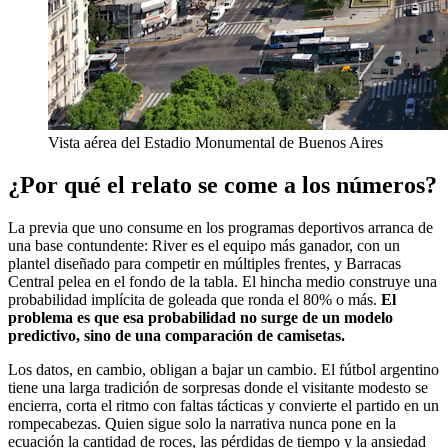
Vista aérea del Estadio Monumental de Buenos Aires
¿Por qué el relato se come a los números?
La previa que uno consume en los programas deportivos arranca de
una base contundente: River es el equipo más ganador, con un
plantel diseñado para competir en múltiples frentes, y Barracas
Central pelea en el fondo de la tabla. El hincha medio construye una
probabilidad implícita de goleada que ronda el 80% o más.
El
problema es que esa probabilidad no surge de un modelo
predictivo, sino de una comparación de camisetas.
Los datos, en cambio, obligan a bajar un cambio. El fútbol argentino
tiene una larga tradición de sorpresas donde el visitante modesto se
encierra, corta el ritmo con faltas tácticas y convierte el partido en un
rompecabezas. Quien sigue solo la narrativa nunca pone en la
ecuación la cantidad de roces, las pérdidas de tiempo y la ansiedad