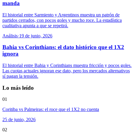
manda
El historial entre Sarmiento y Argentinos muestra un patrón de
partidos cerrados, con pocos goles y mucho roce. La estadística
cualitativa apunta a que se repetirá.
Análisis
·
19 de junio, 2026
Bahia vs Corinthians: el dato histórico que el 1X2
ignora
El historial entre Bahia y Corinthians muestra fricción y pocos goles.
Las cuotas actuales ignoran ese dato, pero los mercados alternativos
sí pagan la tensión.
Lo más leído
01
Coritiba vs Palmeiras: el roce que el 1X2 no cuenta
25 de junio, 2026
02