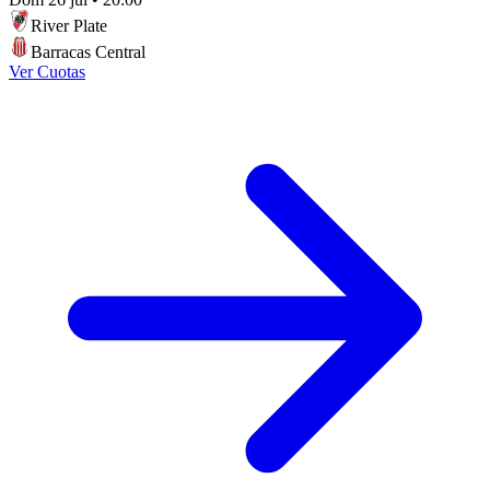
River Plate
Barracas Central
Ver Cuotas