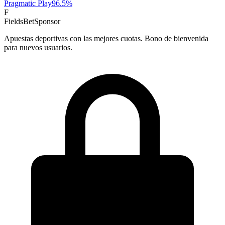
Pragmatic Play
96.5
%
F
FieldsBet
Sponsor
Apuestas deportivas con las mejores cuotas. Bono de bienvenida
para nuevos usuarios.