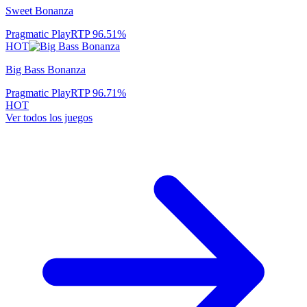
Sweet Bonanza
Pragmatic Play
RTP
96.51
%
HOT
Big Bass Bonanza
Pragmatic Play
RTP
96.71
%
HOT
Ver todos los juegos