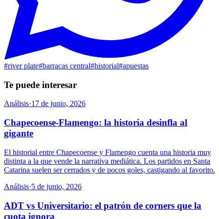
#
river plate
#
barracas central
#
historial
#
apuestas
Te puede interesar
Análisis
·
17 de junio, 2026
Chapecoense-Flamengo: la historia desinfla al
gigante
El historial entre Chapecoense y Flamengo cuenta una historia muy
distinta a la que vende la narrativa mediática. Los partidos en Santa
Catarina suelen ser cerrados y de pocos goles, castigando al favorito.
Análisis
·
5 de junio, 2026
ADT vs Universitario: el patrón de corners que la
cuota ignora