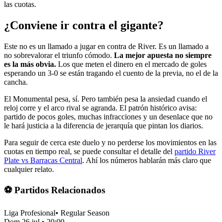
las cuotas.
¿Conviene ir contra el gigante?
Este no es un llamado a jugar en contra de River. Es un llamado a
no sobrevalorar el triunfo cómodo.
La mejor apuesta no siempre
es la más obvia.
Los que meten el dinero en el mercado de goles
esperando un 3-0 se están tragando el cuento de la previa, no el de la
cancha.
El Monumental pesa, sí. Pero también pesa la ansiedad cuando el
reloj corre y el arco rival se agranda. El patrón histórico avisa:
partido de pocos goles, muchas infracciones y un desenlace que no
le hará justicia a la diferencia de jerarquía que pintan los diarios.
Para seguir de cerca este duelo y no perderse los movimientos en las
cuotas en tiempo real, se puede consultar el detalle del
partido River
Plate vs Barracas Central
. Ahí los números hablarán más claro que
cualquier relato.
⚽ Partidos Relacionados
Liga Profesional
•
Regular Season
Dom 26 jul
•
20:00