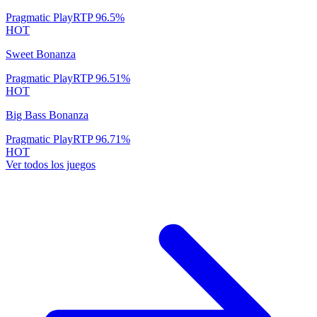
Pragmatic Play
RTP
96.5
%
HOT
Sweet Bonanza
Pragmatic Play
RTP
96.51
%
HOT
Big Bass Bonanza
Pragmatic Play
RTP
96.71
%
HOT
Ver todos los juegos