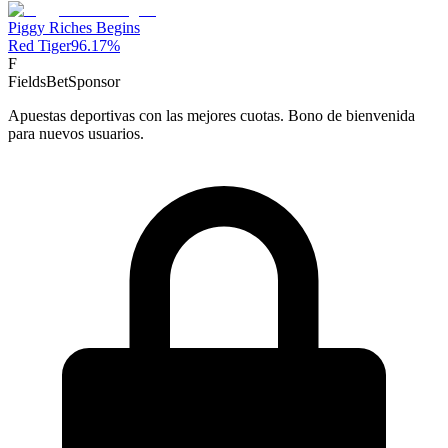
Piggy Riches Begins
Red Tiger
96.17
%
F
FieldsBet
Sponsor
Apuestas deportivas con las mejores cuotas. Bono de bienvenida
para nuevos usuarios.