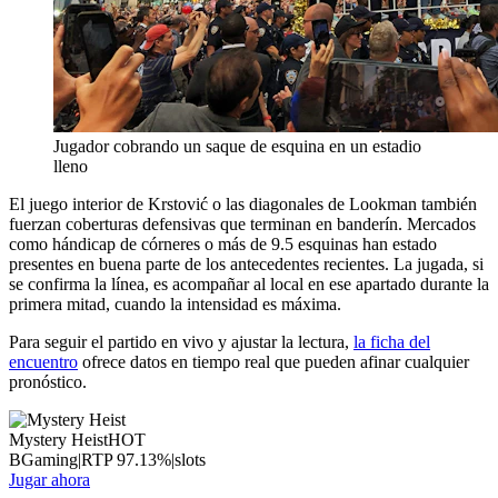
Jugador cobrando un saque de esquina en un estadio
lleno
El juego interior de Krstović o las diagonales de Lookman también
fuerzan coberturas defensivas que terminan en banderín. Mercados
como hándicap de córneres o más de 9.5 esquinas han estado
presentes en buena parte de los antecedentes recientes. La jugada, si
se confirma la línea, es acompañar al local en ese apartado durante la
primera mitad, cuando la intensidad es máxima.
Para seguir el partido en vivo y ajustar la lectura,
la ficha del
encuentro
ofrece datos en tiempo real que pueden afinar cualquier
pronóstico.
Mystery Heist
HOT
BGaming
|
RTP
97.13
%
|
slots
Jugar ahora