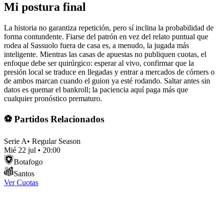
Mi postura final
La historia no garantiza repetición, pero sí inclina la probabilidad de
forma contundente. Fiarse del patrón en vez del relato puntual que
rodea al Sassuolo fuera de casa es, a menudo, la jugada más
inteligente. Mientras las casas de apuestas no publiquen cuotas, el
enfoque debe ser quirúrgico: esperar al vivo, confirmar que la
presión local se traduce en llegadas y entrar a mercados de córners o
de ambos marcan cuando el guion ya esté rodando. Saltar antes sin
datos es quemar el bankroll; la paciencia aquí paga más que
cualquier pronóstico prematuro.
⚽ Partidos Relacionados
Serie A
•
Regular Season
Mié 22 jul
•
20:00
Botafogo
Santos
Ver Cuotas