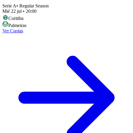
Serie A
•
Regular Season
Mié 22 jul
•
20:00
Coritiba
Palmeiras
Ver Cuotas