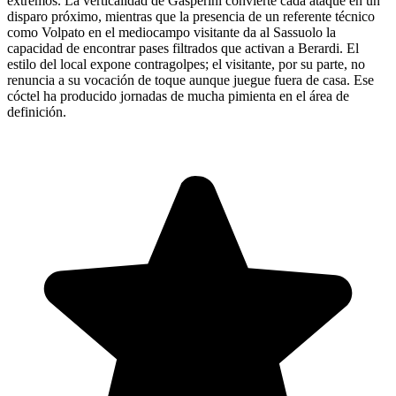
extremos. La verticalidad de Gasperini convierte cada ataque en un
disparo próximo, mientras que la presencia de un referente técnico
como Volpato en el mediocampo visitante da al Sassuolo la
capacidad de encontrar pases filtrados que activan a Berardi. El
estilo del local expone contragolpes; el visitante, por su parte, no
renuncia a su vocación de toque aunque juegue fuera de casa. Ese
cóctel ha producido jornadas de mucha pimienta en el área de
definición.