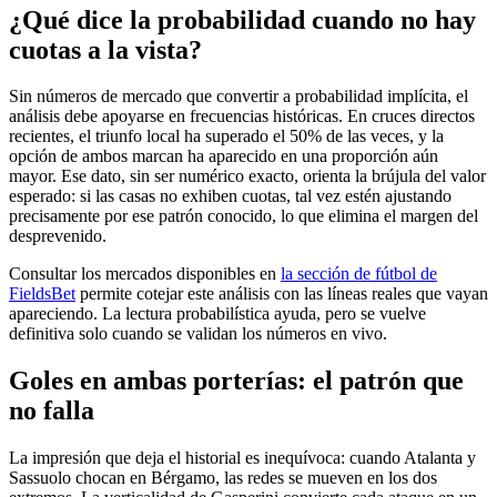
¿Qué dice la probabilidad cuando no hay
cuotas a la vista?
Sin números de mercado que convertir a probabilidad implícita, el
análisis debe apoyarse en frecuencias históricas. En cruces directos
recientes, el triunfo local ha superado el 50% de las veces, y la
opción de ambos marcan ha aparecido en una proporción aún
mayor. Ese dato, sin ser numérico exacto, orienta la brújula del valor
esperado: si las casas no exhiben cuotas, tal vez estén ajustando
precisamente por ese patrón conocido, lo que elimina el margen del
desprevenido.
Consultar los mercados disponibles en
la sección de fútbol de
FieldsBet
permite cotejar este análisis con las líneas reales que vayan
apareciendo. La lectura probabilística ayuda, pero se vuelve
definitiva solo cuando se validan los números en vivo.
Goles en ambas porterías: el patrón que
no falla
La impresión que deja el historial es inequívoca: cuando Atalanta y
Sassuolo chocan en Bérgamo, las redes se mueven en los dos