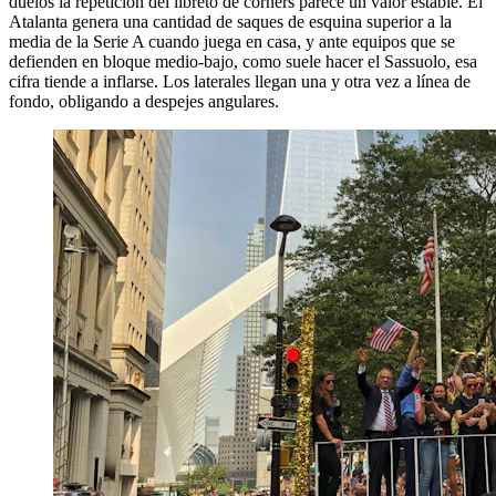
duelos la repetición del libreto de córners parece un valor estable. El
Atalanta genera una cantidad de saques de esquina superior a la
media de la Serie A cuando juega en casa, y ante equipos que se
defienden en bloque medio-bajo, como suele hacer el Sassuolo, esa
cifra tiende a inflarse. Los laterales llegan una y otra vez a línea de
fondo, obligando a despejes angulares.