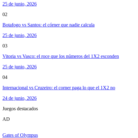
25 de junio, 2026
02
Botafogo vs Santos: el córner que nadie calcula
25 de junio, 2026
03
Vitoria vs Vasco: el roce que los números del 1X2 esconden
25 de junio, 2026
04
Internacional vs Cruzeiro: el corner paga lo que el 1X2 no
24 de junio, 2026
Juegos destacados
AD
Gates of Olympus