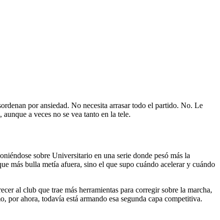
sordenan por ansiedad. No necesita arrasar todo el partido. No. Le
, aunque a veces no se vea tanto en la tele.
mponiéndose sobre Universitario en una serie donde pesó más la
 que más bulla metía afuera, sino el que supo cuándo acelerar y cuándo
recer al club que trae más herramientas para corregir sobre la marcha,
Como, por ahora, todavía está armando esa segunda capa competitiva.