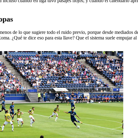
 incluso cuando en liga tuvo pasajes flojos; y cuando el calendario aprie
copas
enos de lo que sugiere todo el ruido previo, porque desde mediados de l
Roma. ¿Qué te dice eso para esta llave? Que el sistema suele empujar al