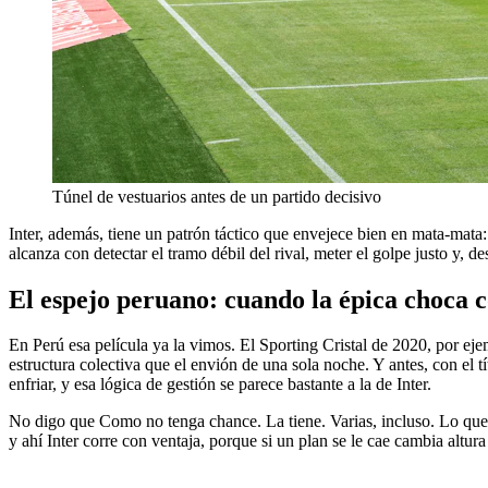
Túnel de vestuarios antes de un partido decisivo
Inter, además, tiene un patrón táctico que envejece bien en mata-mata:
alcanza con detectar el tramo débil del rival, meter el golpe justo y, 
El espejo peruano: cuando la épica choca c
En Perú esa película ya la vimos. El Sporting Cristal de 2020, por ej
estructura colectiva que el envión de una sola noche. Y antes, con el
enfriar, y esa lógica de gestión se parece bastante a la de Inter.
No digo que Como no tenga chance. La tiene. Varias, incluso. Lo que di
y ahí Inter corre con ventaja, porque si un plan se le cae cambia altu