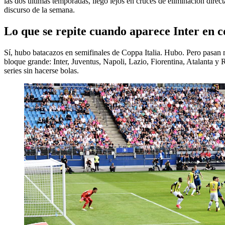
las dos últimas temporadas, llegó lejos en cruces de eliminación directa
discurso de la semana.
Lo que se repite cuando aparece Inter en 
Sí, hubo batacazos en semifinales de Coppa Italia. Hubo. Pero pasan m
bloque grande: Inter, Juventus, Napoli, Lazio, Fiorentina, Atalanta y 
series sin hacerse bolas.