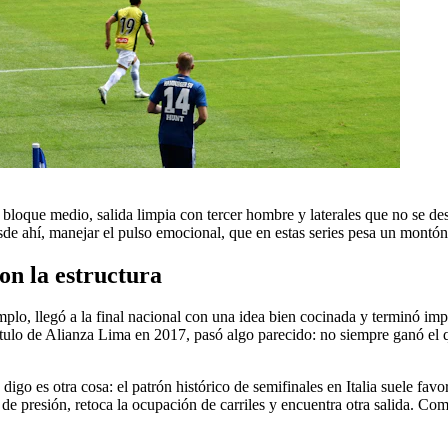
 bloque medio, salida limpia con tercer hombre y laterales que no se de
desde ahí, manejar el pulso emocional, que en estas series pesa un montón
on la estructura
emplo, llegó a la final nacional con una idea bien cocinada y terminó i
 título de Alianza Lima en 2017, pasó algo parecido: no siempre ganó el
go es otra cosa: el patrón histórico de semifinales en Italia suele favo
ra de presión, retoca la ocupación de carriles y encuentra otra salida. 