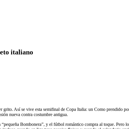
eto italiano
er grito. Así se vive esta semifinal de Copa Italia: un Como prendido po
usión nueva contra costumbre antigua.
na “pequeña Bombonera”, y el fútbol romántico compra al toque. Pero los