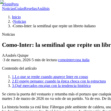
S
SpinPeru
Noticias
Guías
Reseñas
Análisis
Inicio
›
Noticias
›
Como-Inter: la semifinal que repite un libreto italiano
Noticias
Como-Inter: la semifinal que repite un libr
A
Andrés Quispe
·
3 de marzo, 2026
·
5 min
de lectura
·
como
inter
copa italia
Contenido del artículo
1.
Lo que se repite cuando aparece Inter en copas
2.
El espejo peruano: cuando la épica choca con la estructura
3.
Qué mercados encajan con la tendencia histórica
Se cierra la puerta del vestuario y retumba más el portazo que cualqui
martes 3 de marzo de 2026 no va solo de un partido. Va de eso. De il
La historia bonita ya está lista: Fàbregas pide ambiente de caldera, u