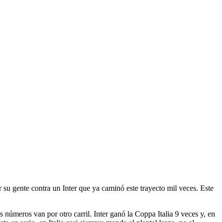
r su gente contra un Inter que ya caminó este trayecto mil veces. Este
 números van por otro carril. Inter ganó la Coppa Italia 9 veces y, en