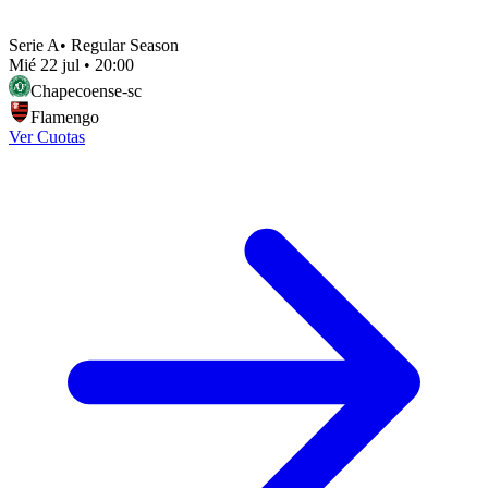
Serie A
•
Regular Season
Mié 22 jul
•
20:00
Chapecoense-sc
Flamengo
Ver Cuotas