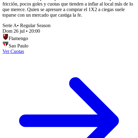
fricción, pocos goles y cuotas que tienden a inflar al local más de lo
que merece. Quien se apresure a comprar el 1X2 a ciegas suele
toparse con un mercado que castiga la fe.
Serie A
•
Regular Season
Dom 26 jul
•
20:00
Flamengo
Sao Paulo
Ver Cuotas