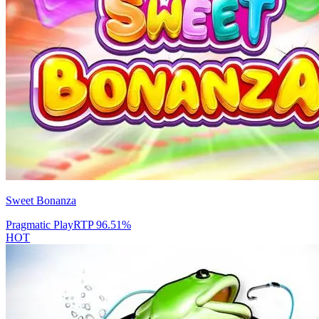
Sweet Bonanza
Pragmatic Play
RTP
96.51
%
HOT