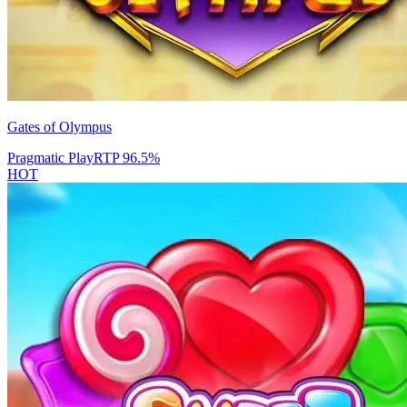
Gates of Olympus
Pragmatic Play
RTP
96.5
%
HOT