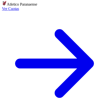
Atletico Paranaense
Ver Cuotas