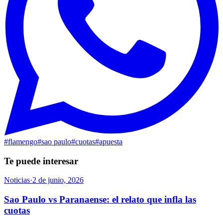
#
flamengo
#
sao paulo
#
cuotas
#
apuesta
Te puede interesar
Noticias
·
2 de junio, 2026
Sao Paulo vs Paranaense: el relato que infla las
cuotas