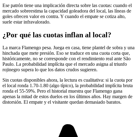
Ese patrón tiene una implicación directa sobre las cuotas: cuando el
mercado sobreestima la capacidad goleadora del local, las líneas de
goles ofrecen valor en contra. Y cuando el empate se cotiza alto,
suele estar infravalorado.
¿Por qué las cuotas inflan al local?
La marca Flamengo pesa. Juega en casa, tiene plantel de sobra y una
hinchada que mete presión. Eso se traduce en una cuota corta que,
históricamente, no se corresponde con el rendimiento real ante São
Paulo. La probabilidad implícita que el mercado asigna al triunfo
rojinegro supera lo que los datos crudos sugieren.
Sin cuotas disponibles ahora, la lectura es cualitativa: si la cuota por
el local ronda 1.70-1.80 (algo típico), la probabilidad implícita bruta
ronda el 55-59%. Pero el historial muestra que Flamengo gana
apenas la mitad de estos duelos en los últimos años. Hay margen de
distorsión. El empate y el visitante quedan demasiado baratos.