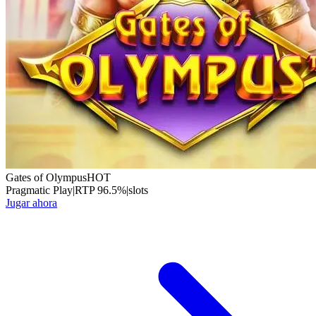
Gates of Olympus
HOT
Pragmatic Play
|
RTP
96.5
%
|
slots
Jugar ahora