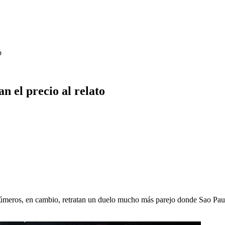
o
n el precio al relato
números, en cambio, retratan un duelo mucho más parejo donde Sao Paul