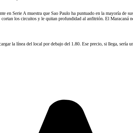
ente en Serie A muestra que Sao Paulo ha puntuado en la mayoría de sus 
ortan los circuitos y le quitan profundidad al anfitrión. El Maracaná no
rgar la línea del local por debajo del 1.80. Ese precio, si llega, sería 