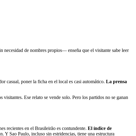
sin necesidad de nombres propios— enseña que el visitante sabe leer
or casual, poner la ficha en el local es casi automático.
La prensa
 visitantes. Ese relato se vende solo. Pero los partidos no se ganan
nes recientes en el Brasileirão es contundente.
El índice de
n. Y Sao Paulo, incluso sin estridencias, tiene una estructura