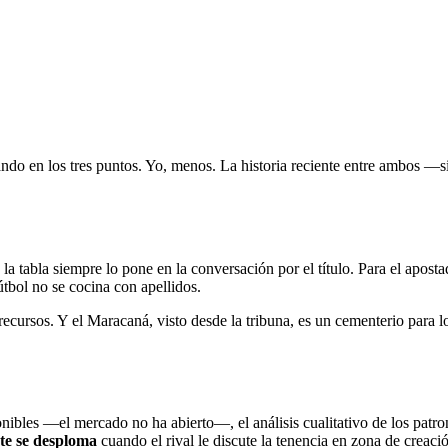
ando en los tres puntos. Yo, menos. La historia reciente entre ambos —
 tabla siempre lo pone en la conversación por el título. Para el apostad
útbol no se cocina con apellidos.
ursos. Y el Maracaná, visto desde la tribuna, es un cementerio para los
onibles —el mercado no ha abierto—, el análisis cualitativo de los patro
te se desploma
cuando el rival le discute la tenencia en zona de creació