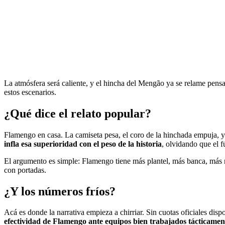
La atmósfera será caliente, y el hincha del Mengão ya se relame pens
estos escenarios.
¿Qué dice el relato popular?
Flamengo en casa. La camiseta pesa, el coro de la hinchada empuja, y la
infla esa superioridad con el peso de la historia
, olvidando que el f
El argumento es simple: Flamengo tiene más plantel, más banca, más rec
con portadas.
¿Y los números fríos?
Acá es donde la narrativa empieza a chirriar. Sin cuotas oficiales disp
efectividad de Flamengo ante equipos bien trabajados tácticamen