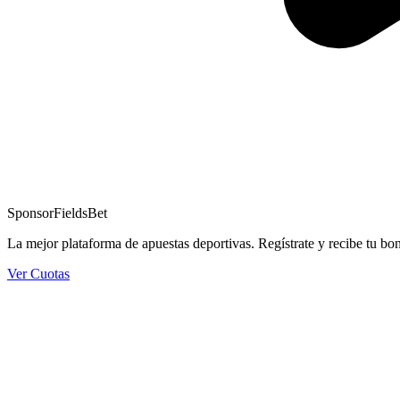
Sponsor
FieldsBet
La mejor plataforma de apuestas deportivas. Regístrate y recibe tu bo
Ver Cuotas