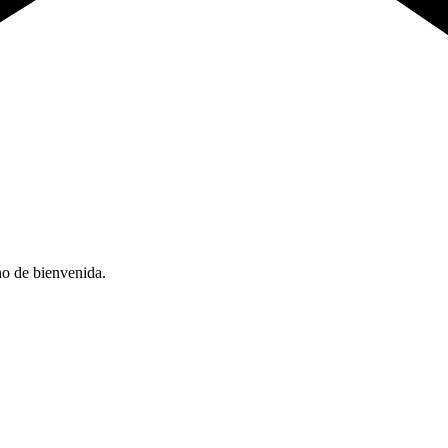
no de bienvenida.