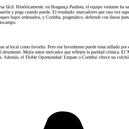
presa fácil. Históricamente, en Bragança Paulista, el equipo visitante h
aparrón y pega cuando puede. El resultado: marcadores que rara vez supe
loques bajos ordenados, y Coritiba, pragmático, defiende con líneas junt
diocampo.
 al local como favorito. Pero ese favoritismo puede estar inflado por e
ial desmiente. Mejor mirar mercados que reflejen la paridad crónica. El 
ea. Además, el 'Doble Oportunidad: Empate o Coritiba' ofrece un colchón