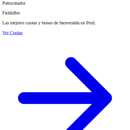
Patrocinador
FieldsBet
Las mejores cuotas y bonos de bienvenida en Perú.
Ver Cuotas