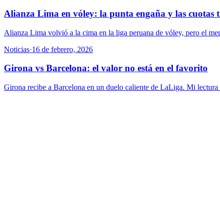
Alianza Lima en vóley: la punta engaña y las cuotas
Alianza Lima volvió a la cima en la liga peruana de vóley, pero el mer
Noticias
·
16 de febrero, 2026
Girona vs Barcelona: el valor no está en el favorito
Girona recibe a Barcelona en un duelo caliente de LaLiga. Mi lectura