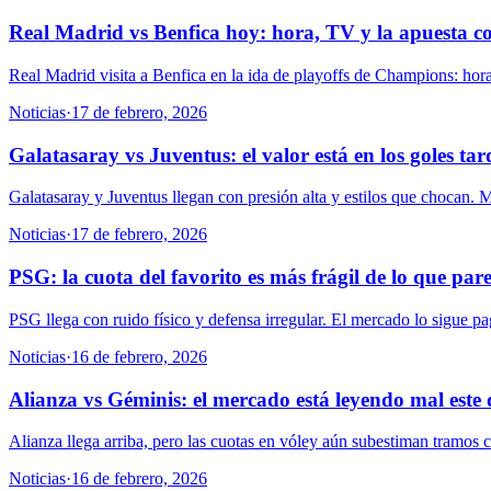
Real Madrid vs Benfica hoy: hora, TV y la apuesta c
Real Madrid visita a Benfica en la ida de playoffs de Champions: hora
Noticias
·
17 de febrero, 2026
Galatasaray vs Juventus: el valor está en los goles tar
Galatasaray y Juventus llegan con presión alta y estilos que chocan. 
Noticias
·
17 de febrero, 2026
PSG: la cuota del favorito es más frágil de lo que par
PSG llega con ruido físico y defensa irregular. El mercado lo sigue p
Noticias
·
16 de febrero, 2026
Alianza vs Géminis: el mercado está leyendo mal este 
Alianza llega arriba, pero las cuotas en vóley aún subestiman tramos c
Noticias
·
16 de febrero, 2026