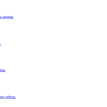
 apostar.
.
tar.
con cabeza.