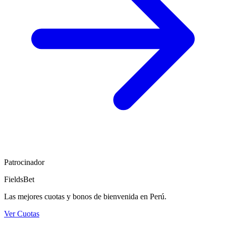
Patrocinador
FieldsBet
Las mejores cuotas y bonos de bienvenida en Perú.
Ver Cuotas