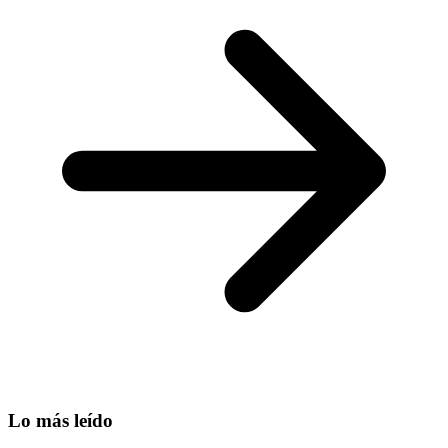
Lo más leído