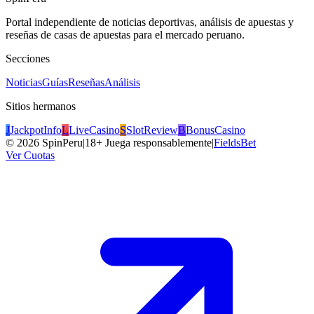
Portal independiente de noticias deportivas, análisis de apuestas y
reseñas de casas de apuestas para el mercado peruano.
Secciones
Noticias
Guías
Reseñas
Análisis
Sitios hermanos
J
JackpotInfo
L
LiveCasino
S
SlotReview
B
BonusCasino
©
2026
SpinPeru
|
18+ Juega responsablemente
|
FieldsBet
Ver Cuotas