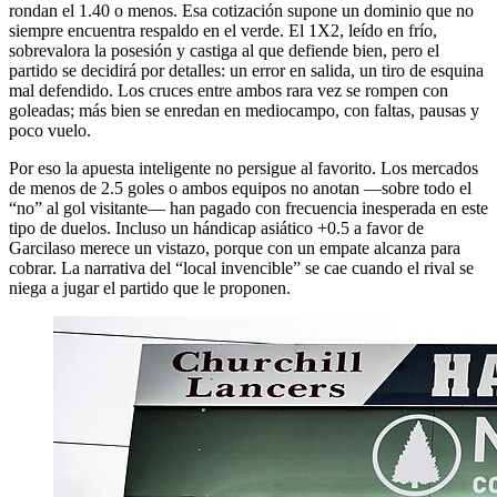
rondan el 1.40 o menos. Esa cotización supone un dominio que no
siempre encuentra respaldo en el verde. El 1X2, leído en frío,
sobrevalora la posesión y castiga al que defiende bien, pero el
partido se decidirá por detalles: un error en salida, un tiro de esquina
mal defendido. Los cruces entre ambos rara vez se rompen con
goleadas; más bien se enredan en mediocampo, con faltas, pausas y
poco vuelo.
Por eso la apuesta inteligente no persigue al favorito. Los mercados
de menos de 2.5 goles o ambos equipos no anotan —sobre todo el
“no” al gol visitante— han pagado con frecuencia inesperada en este
tipo de duelos. Incluso un hándicap asiático +0.5 a favor de
Garcilaso merece un vistazo, porque con un empate alcanza para
cobrar. La narrativa del “local invencible” se cae cuando el rival se
niega a jugar el partido que le proponen.