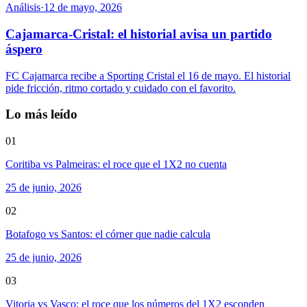
Análisis
·
12 de mayo, 2026
Cajamarca-Cristal: el historial avisa un partido
áspero
FC Cajamarca recibe a Sporting Cristal el 16 de mayo. El historial
pide fricción, ritmo cortado y cuidado con el favorito.
Lo más leído
01
Coritiba vs Palmeiras: el roce que el 1X2 no cuenta
25 de junio, 2026
02
Botafogo vs Santos: el córner que nadie calcula
25 de junio, 2026
03
Vitoria vs Vasco: el roce que los números del 1X2 esconden