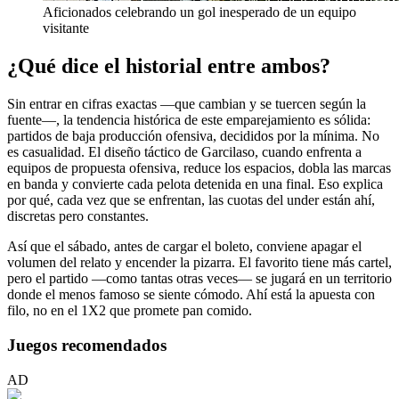
Aficionados celebrando un gol inesperado de un equipo
visitante
¿Qué dice el historial entre ambos?
Sin entrar en cifras exactas —que cambian y se tuercen según la
fuente—, la tendencia histórica de este emparejamiento es sólida:
partidos de baja producción ofensiva, decididos por la mínima. No
es casualidad. El diseño táctico de Garcilaso, cuando enfrenta a
equipos de propuesta ofensiva, reduce los espacios, dobla las marcas
en banda y convierte cada pelota detenida en una final. Eso explica
por qué, cada vez que se enfrentan, las cuotas del under están ahí,
discretas pero constantes.
Así que el sábado, antes de cargar el boleto, conviene apagar el
volumen del relato y encender la pizarra. El favorito tiene más cartel,
pero el partido —como tantas otras veces— se jugará en un territorio
donde el menos famoso se siente cómodo. Ahí está la apuesta con
filo, no en el 1X2 que promete pan comido.
Juegos recomendados
AD