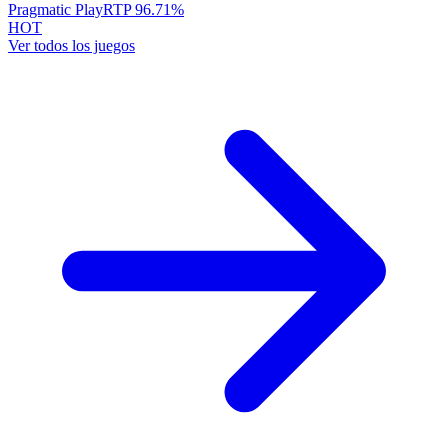
Pragmatic Play
RTP
96.71
%
HOT
Ver todos los juegos