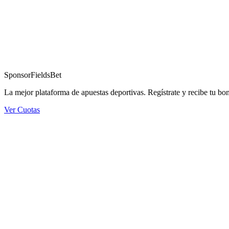
Sponsor
FieldsBet
La mejor plataforma de apuestas deportivas. Regístrate y recibe tu bo
Ver Cuotas