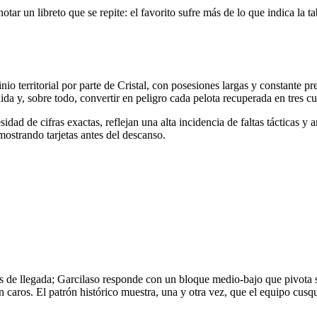
otar un libreto que se repite: el favorito sufre más de lo que indica la 
o territorial por parte de Cristal, con posesiones largas y constante 
da y, sobre todo, convertir en peligro cada pelota recuperada en tres cu
dad de cifras exactas, reflejan una alta incidencia de faltas tácticas y
mostrando tarjetas antes del descanso.
ntes de llegada; Garcilaso responde con un bloque medio-bajo que pivota 
gan caros. El patrón histórico muestra, una y otra vez, que el equipo cu