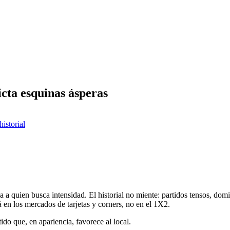
icta esquinas ásperas
historial
 a quien busca intensidad. El historial no miente: partidos tensos, domin
á en los mercados de tarjetas y corners, no en el 1X2.
tido que, en apariencia, favorece al local.