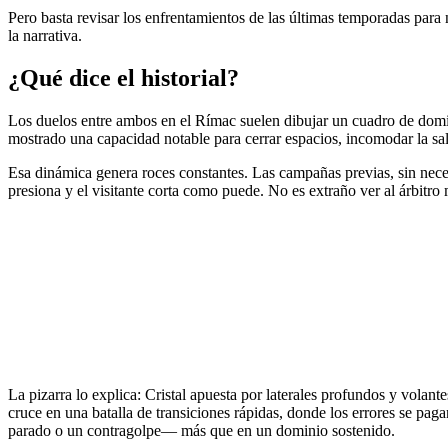
Pero basta revisar los enfrentamientos de las últimas temporadas para n
la narrativa.
¿Qué dice el historial?
Los duelos entre ambos en el Rímac suelen dibujar un cuadro de domini
mostrado una capacidad notable para cerrar espacios, incomodar la sali
Esa dinámica genera roces constantes. Las campañas previas, sin necesi
presiona y el visitante corta como puede. No es extraño ver al árbitro 
La pizarra lo explica: Cristal apuesta por laterales profundos y vola
cruce en una batalla de transiciones rápidas, donde los errores se pa
parado o un contragolpe— más que en un dominio sostenido.