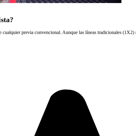
ista?
ue cualquier previa convencional. Aunque las líneas tradicionales (1X2) n