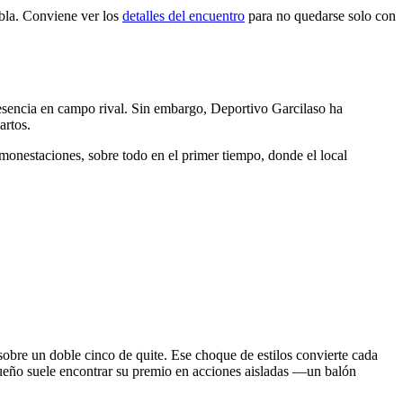
tabla. Conviene ver los
detalles del encuentro
para no quedarse solo con
presencia en campo rival. Sin embargo, Deportivo Garcilaso ha
artos.
 amonestaciones, sobre todo en el primer tiempo, donde el local
sobre un doble cinco de quite. Ese choque de estilos convierte cada
squeño suele encontrar su premio en acciones aisladas —un balón