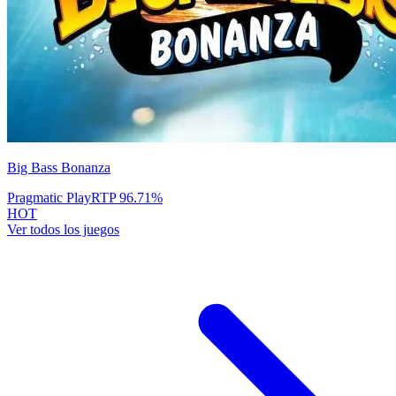
Big Bass Bonanza
Pragmatic Play
RTP
96.71
%
HOT
Ver todos los juegos