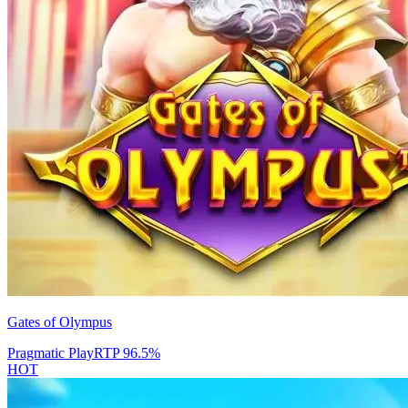
Gates of Olympus
Pragmatic Play
RTP
96.5
%
HOT