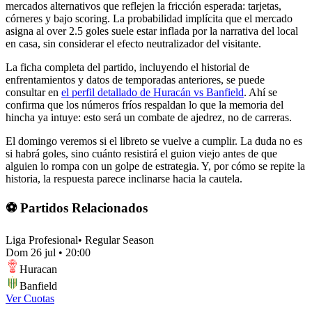
mercados alternativos que reflejen la fricción esperada: tarjetas,
córneres y bajo scoring. La probabilidad implícita que el mercado
asigna al over 2.5 goles suele estar inflada por la narrativa del local
en casa, sin considerar el efecto neutralizador del visitante.
La ficha completa del partido, incluyendo el historial de
enfrentamientos y datos de temporadas anteriores, se puede
consultar en
el perfil detallado de Huracán vs Banfield
. Ahí se
confirma que los números fríos respaldan lo que la memoria del
hincha ya intuye: esto será un combate de ajedrez, no de carreras.
El domingo veremos si el libreto se vuelve a cumplir. La duda no es
si habrá goles, sino cuánto resistirá el guion viejo antes de que
alguien lo rompa con un golpe de estrategia. Y, por cómo se repite la
historia, la respuesta parece inclinarse hacia la cautela.
⚽ Partidos Relacionados
Liga Profesional
•
Regular Season
Dom 26 jul
•
20:00
Huracan
Banfield
Ver Cuotas