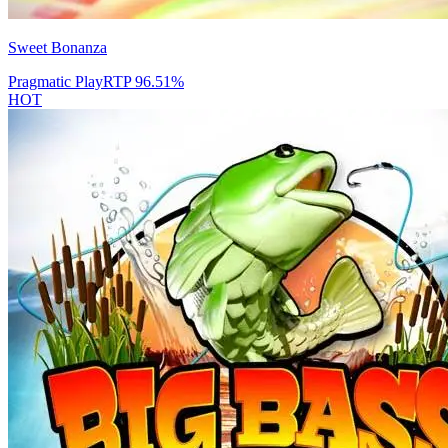
Sweet Bonanza
Pragmatic Play
RTP
96.51
%
HOT