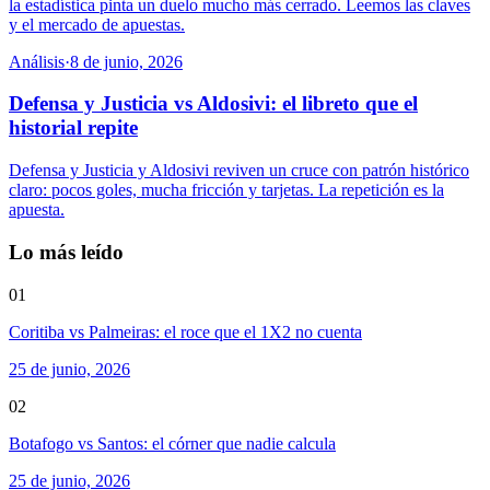
la estadística pinta un duelo mucho más cerrado. Leemos las claves
y el mercado de apuestas.
Análisis
·
8 de junio, 2026
Defensa y Justicia vs Aldosivi: el libreto que el
historial repite
Defensa y Justicia y Aldosivi reviven un cruce con patrón histórico
claro: pocos goles, mucha fricción y tarjetas. La repetición es la
apuesta.
Lo más leído
01
Coritiba vs Palmeiras: el roce que el 1X2 no cuenta
25 de junio, 2026
02
Botafogo vs Santos: el córner que nadie calcula
25 de junio, 2026