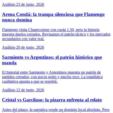
Análisis
·
23 de junio, 2026
Arena Condá: la trampa silenciosa que Flamengo
nunca domina
Flamengo visita Chapecoense con cuota 1.50, pero la historia
muestra duelos cerrados. Revisamos el patrón táctico y los mercados
secundarios con valor real.
Análisis
·
20 de junio, 2026
Sarmiento vs Argentinos: el patrón histórico que
manda
El historial entre Sarmiento y Argentinos muestra un patrón de
partidos cerrados, con pocos goles y mucho roce. La estadística
cualitativa apunta a que se repetirá.
Análisis
·
12 de junio, 2026
Cristal vs Garcilaso: la pizarra enfrenta al relato
Antes del pitazo, la narrativa vende un dominio local absoluto. Pero