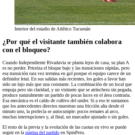
Interior del estadio de Atlético Tucumán
¿Por qué el visitante también colabora
con el bloqueo?
Cuando Independiente Rivadavia se planta lejos de casa, su plan A
es no perder. Prioriza el bloque bajo y las transiciones rápidas, pero
esa transición rara vez termina en gol porque el equipo carece de un
definidor letal. En sus salidas más recientes, los goles a favor han
sido un lujo más que una constante. La combinación de un local que
empuja pero sin claridad, y un visitante que se atrinchera sin pegada,
produce naturalmente un partido de pocas luces en el área contraria.
Esa mecánica es el caldo de cultivo del under. Si a eso le sumamos
que los antecedentes directos muestran una fricción alta desde el
minuto uno, la profecía se autocumple: pocos remates al arco,
muchas interrupciones y, al final, un marcador ajustado o sin goles.
El resto de la previa y la evolución de las cuotas en vivo se puede
seguir en la
página del partido
en SpinPeru.