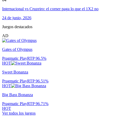
Internacional vs Cruzeiro: el corner paga lo que el 1X2 no
24 de junio, 2026
Juegos destacados
AD
Gates of Olympus
Pragmatic Play
RTP
96.5
%
HOT
Sweet Bonanza
Pragmatic Play
RTP
96.51
%
HOT
Big Bass Bonanza
Pragmatic Play
RTP
96.71
%
HOT
Ver todos los juegos