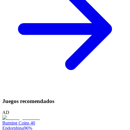
Juegos recomendados
AD
Burning Coins 40
Endorphina
96
%