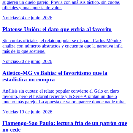
sugieren un duelo parejo. Previa con análisis táctico, sin cuotas
oficiales y una apuesta de valor.
Noticias
·
24 de junio, 2026
Platense-Unión: el dato que enfría al favorito
Sin cuotas oficiales, el relato popular se dispara. Carlos Méndez
analiza con números abstractos y encuentra que la narrativa infla
más de lo que sostiene.
Noticias
·
20 de junio, 2026
Atletico-MG vs Bahia: el favoritismo que la
estadística no compra
Análisis sin cuotas: el relato popular convierte al Galo en claro
favorito, pero el historial reciente y la Serie A pintan un duelo
mucho más parejo. La apuesta de valor aparece donde nadie mira.
Noticias
·
19 de junio, 2026
Flamengo-Sao Paulo: lectura fría de un patrón que
no cede