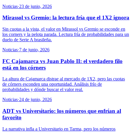
Noticias
·
23 de junio, 2026
Mirassol vs Gremio: la lectura fría que el 1X2 ignora
Sin cuotas a la vista, el valor en Mirassol vs Gremio se esconde en
los corners y la pelota parada. Lectura fría de probabilidades para un
duelo de Serie A brasileña.
Noticias
·
7 de junio, 2026
FC Cajamarca vs Juan Pablo II: el verdadero filo
está en los córners
La altura de Cajamarca distrae al mercado de 1X2, pero las cuotas
de córners esconden una oportunidad. Análisis frío de
probabilidades y dónde buscar el valor real.
Noticias
·
24 de junio, 2026
ADT vs Universitario: los números que enfrían al
favorito
La narrativa infla a Universitario en Tarma, pero los números