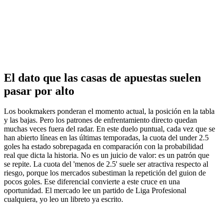
El dato que las casas de apuestas suelen
pasar por alto
Los bookmakers ponderan el momento actual, la posición en la tabla
y las bajas. Pero los patrones de enfrentamiento directo quedan
muchas veces fuera del radar. En este duelo puntual, cada vez que se
han abierto líneas en las últimas temporadas, la cuota del under 2.5
goles ha estado sobrepagada en comparación con la probabilidad
real que dicta la historia. No es un juicio de valor: es un patrón que
se repite. La cuota del 'menos de 2.5' suele ser atractiva respecto al
riesgo, porque los mercados subestiman la repetición del guion de
pocos goles. Ese diferencial convierte a este cruce en una
oportunidad. El mercado lee un partido de Liga Profesional
cualquiera, yo leo un libreto ya escrito.