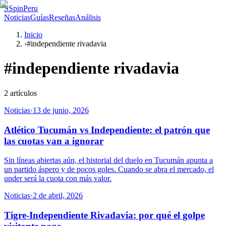
S
SpinPeru
Noticias
Guías
Reseñas
Análisis
Inicio
›
#independiente rivadavia
#
independiente rivadavia
2
artículos
Noticias
·
13 de junio, 2026
Atlético Tucumán vs Independiente: el patrón que
las cuotas van a ignorar
Sin líneas abiertas aún, el historial del duelo en Tucumán apunta a
un partido áspero y de pocos goles. Cuando se abra el mercado, el
under será la cuota con más valor.
Noticias
·
2 de abril, 2026
Tigre-Independiente Rivadavia: por qué el golpe