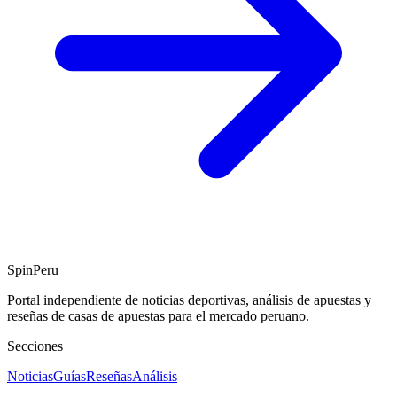
SpinPeru
Portal independiente de noticias deportivas, análisis de apuestas y
reseñas de casas de apuestas para el mercado peruano.
Secciones
Noticias
Guías
Reseñas
Análisis