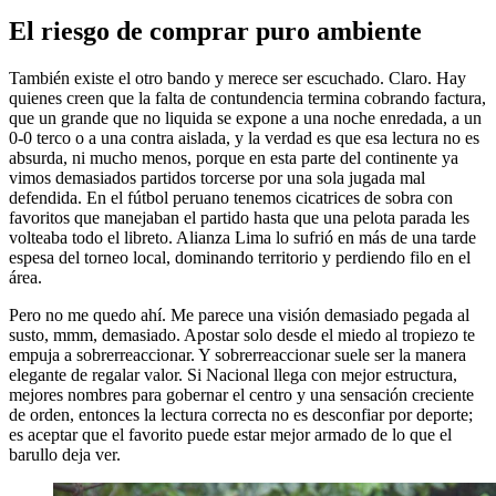
El riesgo de comprar puro ambiente
También existe el otro bando y merece ser escuchado. Claro. Hay
quienes creen que la falta de contundencia termina cobrando factura,
que un grande que no liquida se expone a una noche enredada, a un
0-0 terco o a una contra aislada, y la verdad es que esa lectura no es
absurda, ni mucho menos, porque en esta parte del continente ya
vimos demasiados partidos torcerse por una sola jugada mal
defendida. En el fútbol peruano tenemos cicatrices de sobra con
favoritos que manejaban el partido hasta que una pelota parada les
volteaba todo el libreto. Alianza Lima lo sufrió en más de una tarde
espesa del torneo local, dominando territorio y perdiendo filo en el
área.
Pero no me quedo ahí. Me parece una visión demasiado pegada al
susto, mmm, demasiado. Apostar solo desde el miedo al tropiezo te
empuja a sobrerreaccionar. Y sobrerreaccionar suele ser la manera
elegante de regalar valor. Si Nacional llega con mejor estructura,
mejores nombres para gobernar el centro y una sensación creciente
de orden, entonces la lectura correcta no es desconfiar por deporte;
es aceptar que el favorito puede estar mejor armado de lo que el
barullo deja ver.