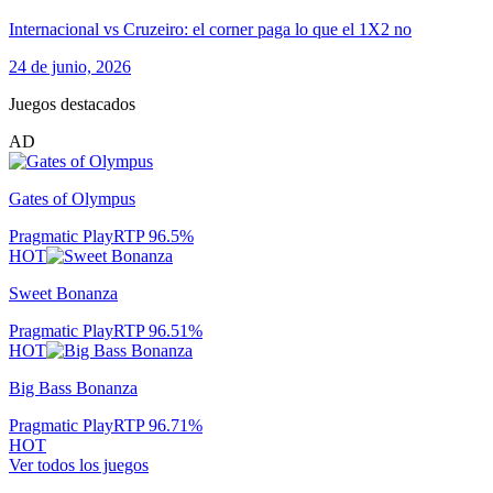
Internacional vs Cruzeiro: el corner paga lo que el 1X2 no
24 de junio, 2026
Juegos destacados
AD
Gates of Olympus
Pragmatic Play
RTP
96.5
%
HOT
Sweet Bonanza
Pragmatic Play
RTP
96.51
%
HOT
Big Bass Bonanza
Pragmatic Play
RTP
96.71
%
HOT
Ver todos los juegos