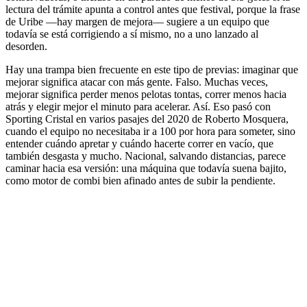
lectura del trámite apunta a control antes que festival, porque la frase
de Uribe —hay margen de mejora— sugiere a un equipo que
todavía se está corrigiendo a sí mismo, no a uno lanzado al
desorden.
Hay una trampa bien frecuente en este tipo de previas: imaginar que
mejorar significa atacar con más gente. Falso. Muchas veces,
mejorar significa perder menos pelotas tontas, correr menos hacia
atrás y elegir mejor el minuto para acelerar. Así. Eso pasó con
Sporting Cristal en varios pasajes del 2020 de Roberto Mosquera,
cuando el equipo no necesitaba ir a 100 por hora para someter, sino
entender cuándo apretar y cuándo hacerte correr en vacío, que
también desgasta y mucho. Nacional, salvando distancias, parece
caminar hacia esa versión: una máquina que todavía suena bajito,
como motor de combi bien afinado antes de subir la pendiente.