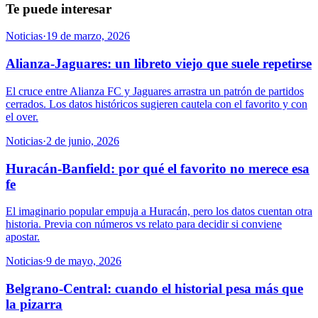
Te puede interesar
Noticias
·
19 de marzo, 2026
Alianza-Jaguares: un libreto viejo que suele repetirse
El cruce entre Alianza FC y Jaguares arrastra un patrón de partidos
cerrados. Los datos históricos sugieren cautela con el favorito y con
el over.
Noticias
·
2 de junio, 2026
Huracán-Banfield: por qué el favorito no merece esa
fe
El imaginario popular empuja a Huracán, pero los datos cuentan otra
historia. Previa con números vs relato para decidir si conviene
apostar.
Noticias
·
9 de mayo, 2026
Belgrano-Central: cuando el historial pesa más que
la pizarra