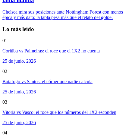
tabla manda
Chelsea mira sus posiciones ante Nottingham Forest con menos
épica y más dato: la tabla pesa más que el relato del golpe.
Lo más leído
01
Coritiba vs Palmeiras: el roce que el 1X2 no cuenta
25 de junio, 2026
02
Botafogo vs Santos: el córner que nadie calcula
25 de junio, 2026
03
Vitoria vs Vasco: el roce que los números del 1X2 esconden
25 de junio, 2026
04