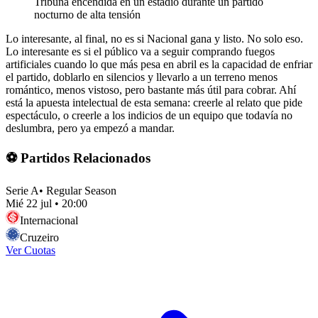
Tribuna encendida en un estadio durante un partido
nocturno de alta tensión
Lo interesante, al final, no es si Nacional gana y listo. No solo eso.
Lo interesante es si el público va a seguir comprando fuegos
artificiales cuando lo que más pesa en abril es la capacidad de enfriar
el partido, doblarlo en silencios y llevarlo a un terreno menos
romántico, menos vistoso, pero bastante más útil para cobrar. Ahí
está la apuesta intelectual de esta semana: creerle al relato que pide
espectáculo, o creerle a los indicios de un equipo que todavía no
deslumbra, pero ya empezó a mandar.
⚽ Partidos Relacionados
Serie A
•
Regular Season
Mié 22 jul
•
20:00
Internacional
Cruzeiro
Ver Cuotas