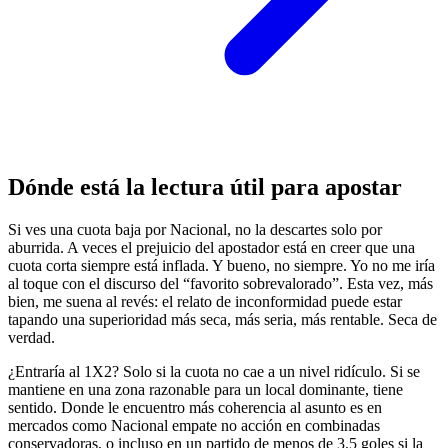
Dónde está la lectura útil para apostar
Si ves una cuota baja por Nacional, no la descartes solo por
aburrida. A veces el prejuicio del apostador está en creer que una
cuota corta siempre está inflada. Y bueno, no siempre. Yo no me iría
al toque con el discurso del “favorito sobrevalorado”. Esta vez, más
bien, me suena al revés: el relato de inconformidad puede estar
tapando una superioridad más seca, más seria, más rentable. Seca de
verdad.
¿Entraría al 1X2? Solo si la cuota no cae a un nivel ridículo. Si se
mantiene en una zona razonable para un local dominante, tiene
sentido. Donde le encuentro más coherencia al asunto es en
mercados como Nacional empate no acción en combinadas
conservadoras, o incluso en un partido de menos de 3.5 goles si la