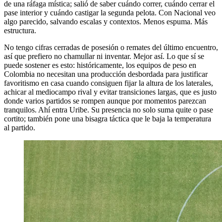
de una ráfaga mística; salió de saber cuándo correr, cuándo cerrar el
pase interior y cuándo castigar la segunda pelota. Con Nacional veo
algo parecido, salvando escalas y contextos. Menos espuma. Más
estructura.
No tengo cifras cerradas de posesión o remates del último encuentro,
así que prefiero no chamullar ni inventar. Mejor así. Lo que sí se
puede sostener es esto: históricamente, los equipos de peso en
Colombia no necesitan una producción desbordada para justificar
favoritismo en casa cuando consiguen fijar la altura de los laterales,
achicar al mediocampo rival y evitar transiciones largas, que es justo
donde varios partidos se rompen aunque por momentos parezcan
tranquilos. Ahí entra Uribe. Su presencia no solo suma quite o pase
cortito; también pone una bisagra táctica que le baja la temperatura
al partido.