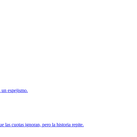
s un espejismo.
 las cuotas ignoran, pero la historia repite.