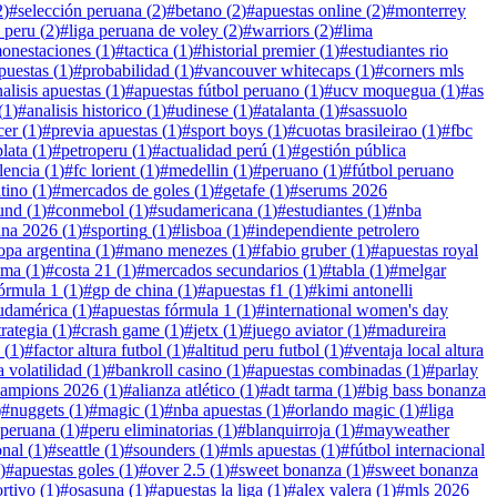
2
)
#
selección peruana
(
2
)
#
betano
(
2
)
#
apuestas online
(
2
)
#
monterrey
 peru
(
2
)
#
liga peruana de voley
(
2
)
#
warriors
(
2
)
#
lima
onestaciones
(
1
)
#
tactica
(
1
)
#
historial premier
(
1
)
#
estudiantes rio
puestas
(
1
)
#
probabilidad
(
1
)
#
vancouver whitecaps
(
1
)
#
corners mls
nalisis apuestas
(
1
)
#
apuestas fútbol peruano
(
1
)
#
ucv moquegua
(
1
)
#
as
(
1
)
#
analisis historico
(
1
)
#
udinese
(
1
)
#
atalanta
(
1
)
#
sassuolo
cer
(
1
)
#
previa apuestas
(
1
)
#
sport boys
(
1
)
#
cuotas brasileirao
(
1
)
#
fbc
plata
(
1
)
#
petroperu
(
1
)
#
actualidad perú
(
1
)
#
gestión pública
lencia
(
1
)
#
fc lorient
(
1
)
#
medellin
(
1
)
#
peruano
(
1
)
#
fútbol peruano
tino
(
1
)
#
mercados de goles
(
1
)
#
getafe
(
1
)
#
serums 2026
und
(
1
)
#
conmebol
(
1
)
#
sudamericana
(
1
)
#
estudiantes
(
1
)
#
nba
ana 2026
(
1
)
#
sporting
(
1
)
#
lisboa
(
1
)
#
independiente petrolero
opa argentina
(
1
)
#
mano menezes
(
1
)
#
fabio gruber
(
1
)
#
apuestas royal
lima
(
1
)
#
costa 21
(
1
)
#
mercados secundarios
(
1
)
#
tabla
(
1
)
#
melgar
órmula 1
(
1
)
#
gp de china
(
1
)
#
apuestas f1
(
1
)
#
kimi antonelli
sudamérica
(
1
)
#
apuestas fórmula 1
(
1
)
#
international women's day
trategia
(
1
)
#
crash game
(
1
)
#
jetx
(
1
)
#
juego aviator
(
1
)
#
madureira
(
1
)
#
factor altura futbol
(
1
)
#
altitud peru futbol
(
1
)
#
ventaja local altura
ta volatilidad
(
1
)
#
bankroll casino
(
1
)
#
apuestas combinadas
(
1
)
#
parlay
ampions 2026
(
1
)
#
alianza atlético
(
1
)
#
adt tarma
(
1
)
#
big bass bonanza
)
#
nuggets
(
1
)
#
magic
(
1
)
#
nba apuestas
(
1
)
#
orlando magic
(
1
)
#
liga
 peruana
(
1
)
#
peru eliminatorias
(
1
)
#
blanquirroja
(
1
)
#
mayweather
onal
(
1
)
#
seattle
(
1
)
#
sounders
(
1
)
#
mls apuestas
(
1
)
#
fútbol internacional
)
#
apuestas goles
(
1
)
#
over 2.5
(
1
)
#
sweet bonanza
(
1
)
#
sweet bonanza
rtivo
(
1
)
#
osasuna
(
1
)
#
apuestas la liga
(
1
)
#
alex valera
(
1
)
#
mls 2026