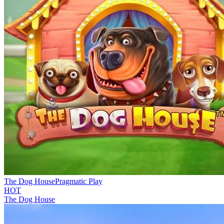
The Dog House
Pragmatic Play
HOT
The Dog House