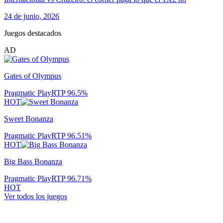
24 de junio, 2026
Juegos destacados
AD
Gates of Olympus
Pragmatic Play
RTP
96.5
%
HOT
Sweet Bonanza
Pragmatic Play
RTP
96.51
%
HOT
Big Bass Bonanza
Pragmatic Play
RTP
96.71
%
HOT
Ver todos los juegos