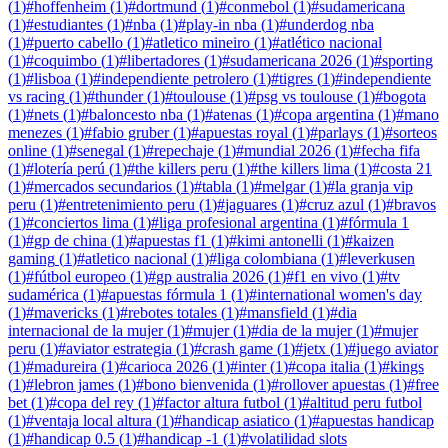
(
1
)
#
hoffenheim
(
1
)
#
dortmund
(
1
)
#
conmebol
(
1
)
#
sudamericana
(
1
)
#
estudiantes
(
1
)
#
nba
(
1
)
#
play-in nba
(
1
)
#
underdog nba
(
1
)
#
puerto cabello
(
1
)
#
atletico mineiro
(
1
)
#
atlético nacional
(
1
)
#
coquimbo
(
1
)
#
libertadores
(
1
)
#
sudamericana 2026
(
1
)
#
sporting
(
1
)
#
lisboa
(
1
)
#
independiente petrolero
(
1
)
#
tigres
(
1
)
#
independiente
vs racing
(
1
)
#
thunder
(
1
)
#
toulouse
(
1
)
#
psg vs toulouse
(
1
)
#
bogota
(
1
)
#
nets
(
1
)
#
baloncesto nba
(
1
)
#
atenas
(
1
)
#
copa argentina
(
1
)
#
mano
menezes
(
1
)
#
fabio gruber
(
1
)
#
apuestas royal
(
1
)
#
parlays
(
1
)
#
sorteos
online
(
1
)
#
senegal
(
1
)
#
repechaje
(
1
)
#
mundial 2026
(
1
)
#
fecha fifa
(
1
)
#
lotería perú
(
1
)
#
the killers peru
(
1
)
#
the killers lima
(
1
)
#
costa 21
(
1
)
#
mercados secundarios
(
1
)
#
tabla
(
1
)
#
melgar
(
1
)
#
la granja vip
peru
(
1
)
#
entretenimiento peru
(
1
)
#
jaguares
(
1
)
#
cruz azul
(
1
)
#
bravos
(
1
)
#
conciertos lima
(
1
)
#
liga profesional argentina
(
1
)
#
fórmula 1
(
1
)
#
gp de china
(
1
)
#
apuestas f1
(
1
)
#
kimi antonelli
(
1
)
#
kaizen
gaming
(
1
)
#
atletico nacional
(
1
)
#
liga colombiana
(
1
)
#
leverkusen
(
1
)
#
fútbol europeo
(
1
)
#
gp australia 2026
(
1
)
#
f1 en vivo
(
1
)
#
tv
sudamérica
(
1
)
#
apuestas fórmula 1
(
1
)
#
international women's day
(
1
)
#
mavericks
(
1
)
#
rebotes totales
(
1
)
#
mansfield
(
1
)
#
dia
internacional de la mujer
(
1
)
#
mujer
(
1
)
#
dia de la mujer
(
1
)
#
mujer
peru
(
1
)
#
aviator estrategia
(
1
)
#
crash game
(
1
)
#
jetx
(
1
)
#
juego aviator
(
1
)
#
madureira
(
1
)
#
carioca 2026
(
1
)
#
inter
(
1
)
#
copa italia
(
1
)
#
kings
(
1
)
#
lebron james
(
1
)
#
bono bienvenida
(
1
)
#
rollover apuestas
(
1
)
#
free
bet
(
1
)
#
copa del rey
(
1
)
#
factor altura futbol
(
1
)
#
altitud peru futbol
(
1
)
#
ventaja local altura
(
1
)
#
handicap asiatico
(
1
)
#
apuestas handicap
(
1
)
#
handicap 0.5
(
1
)
#
handicap -1
(
1
)
#
volatilidad slots