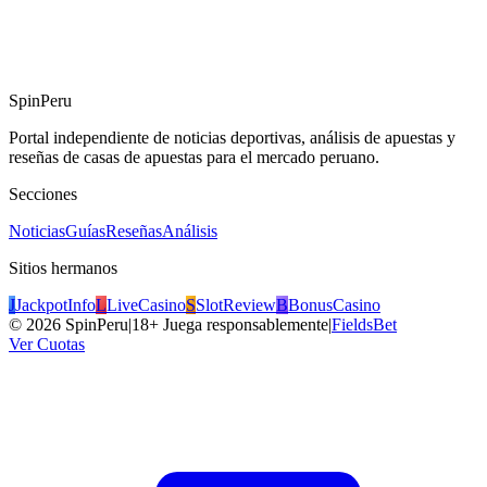
SpinPeru
Portal independiente de noticias deportivas, análisis de apuestas y
reseñas de casas de apuestas para el mercado peruano.
Secciones
Noticias
Guías
Reseñas
Análisis
Sitios hermanos
J
JackpotInfo
L
LiveCasino
S
SlotReview
B
BonusCasino
©
2026
SpinPeru
|
18+ Juega responsablemente
|
FieldsBet
Ver Cuotas