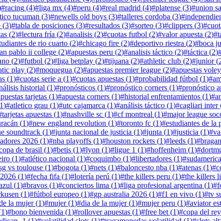
)
#
racing
(
4
)
#
liga mx
(
4
)
#
peru
(
4
)
#
real madrid
(
4
)
#
platense
(
3
)
#
union sa
etico tucuman
(
3
)
#
newells old boys
(
3
)
#
talleres cordoba
(
3
)
#
independie
o
(
3
)
#
tabla de posiciones
(
3
)
#
resultados
(
3
)
#
sorteo
(
3
)
#
clippers
(
3
)
#
cuot
tas
(
2
)
#
lectura fría
(
2
)
#
analisis
(
2
)
#
cuotas futbol
(
2
)
#
valor apuesta
(
2
)
#
t
tudiantes de rio cuarto
(
2
)
#
chicago fire
(
2
)
#
deportivo riestra
(
2
)
#
boca ju
an pablo ii college
(
2
)
#
apuestas peru
(
2
)
#
analisis táctico
(
2
)
#
táctica
(
2
)
ano
(
2
)
#
futbol
(
2
)
#
liga betplay
(
2
)
#
tijuana
(
2
)
#
athletic club
(
2
)
#
junior
(
tic play
(
2
)
#
moquegua
(
2
)
#
apuestas premier league
(
2
)
#
apuestas voley
as
(
1
)
#
cuotas serie a
(
1
)
#
cuotas apuestas
(
1
)
#
probabilidad fútbol
(
1
)
#
am
nálisis historial
(
1
)
#
pronósticos
(
1
)
#
pronóstico corners
(
1
)
#
pronóstico a
puestas tarjetas
(
1
)
#
apuesta corners
(
1
)
#
historial enfrentamientos
(
1
)
#
a
1
)
#
atletico grau
(
1
)
#
utc cajamarca
(
1
)
#
análisis táctico
(
1
)
#
cagliari inter
#
tarjetas apuestas
(
1
)
#
nashville sc
(
1
)
#
cf montreal
(
1
)
#
major league soc
uracán
(
1
)
#
new england revolution
(
1
)
#
toronto fc
(
1
)
#
estudiantes de la 
ne soundtrack
(
1
)
#
junta nacional de justicia
(
1
)
#
junta
(
1
)
#
justicia
(
1
)
#
va
rtadores 2026
(
1
)
#
nba playoffs
(
1
)
#
houston rockets
(
1
)
#
leeds
(
1
)
#
bragan
copa de brasil
(
1
)
#
betis
(
1
)
#
lyon
(
1
)
#
ligue 1
(
1
)
#
hoffenheim
(
1
)
#
dortm
eiro
(
1
)
#
atlético nacional
(
1
)
#
coquimbo
(
1
)
#
libertadores
(
1
)
#
sudameric
sg vs toulouse
(
1
)
#
bogota
(
1
)
#
nets
(
1
)
#
baloncesto nba
(
1
)
#
atenas
(
1
)
#
c
 2026
(
1
)
#
fecha fifa
(
1
)
#
lotería perú
(
1
)
#
the killers peru
(
1
)
#
the killers 
azul
(
1
)
#
bravos
(
1
)
#
conciertos lima
(
1
)
#
liga profesional argentina
(
1
)
#
f
rkusen
(
1
)
#
fútbol europeo
(
1
)
#
gp australia 2026
(
1
)
#
f1 en vivo
(
1
)
#
tv 
 de la mujer
(
1
)
#
mujer
(
1
)
#
dia de la mujer
(
1
)
#
mujer peru
(
1
)
#
aviator es
(
1
)
#
bono bienvenida
(
1
)
#
rollover apuestas
(
1
)
#
free bet
(
1
)
#
copa del rey
dicap -1
(
1
)
#
volatilidad slots
(
1
)
#
tragamonedas volatilidad
(
1
)
#
slots al