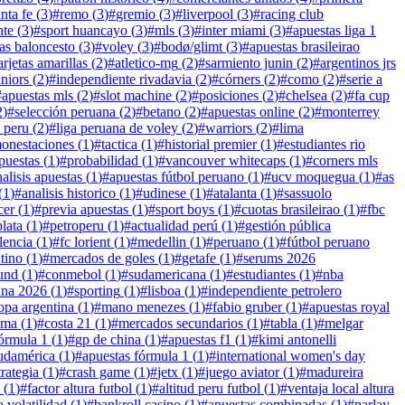
nta fe
(
3
)
#
remo
(
3
)
#
gremio
(
3
)
#
liverpool
(
3
)
#
racing club
nte
(
3
)
#
sport huancayo
(
3
)
#
mls
(
3
)
#
inter miami
(
3
)
#
apuestas liga 1
as baloncesto
(
3
)
#
voley
(
3
)
#
bodø/glimt
(
3
)
#
apuestas brasileirao
arjetas amarillas
(
2
)
#
atletico-mg
(
2
)
#
sarmiento junin
(
2
)
#
argentinos jrs
niors
(
2
)
#
independiente rivadavia
(
2
)
#
córners
(
2
)
#
como
(
2
)
#
serie a
#
apuestas mls
(
2
)
#
slot machine
(
2
)
#
posiciones
(
2
)
#
chelsea
(
2
)
#
fa cup
2
)
#
selección peruana
(
2
)
#
betano
(
2
)
#
apuestas online
(
2
)
#
monterrey
 peru
(
2
)
#
liga peruana de voley
(
2
)
#
warriors
(
2
)
#
lima
onestaciones
(
1
)
#
tactica
(
1
)
#
historial premier
(
1
)
#
estudiantes rio
puestas
(
1
)
#
probabilidad
(
1
)
#
vancouver whitecaps
(
1
)
#
corners mls
nalisis apuestas
(
1
)
#
apuestas fútbol peruano
(
1
)
#
ucv moquegua
(
1
)
#
as
(
1
)
#
analisis historico
(
1
)
#
udinese
(
1
)
#
atalanta
(
1
)
#
sassuolo
cer
(
1
)
#
previa apuestas
(
1
)
#
sport boys
(
1
)
#
cuotas brasileirao
(
1
)
#
fbc
plata
(
1
)
#
petroperu
(
1
)
#
actualidad perú
(
1
)
#
gestión pública
lencia
(
1
)
#
fc lorient
(
1
)
#
medellin
(
1
)
#
peruano
(
1
)
#
fútbol peruano
tino
(
1
)
#
mercados de goles
(
1
)
#
getafe
(
1
)
#
serums 2026
und
(
1
)
#
conmebol
(
1
)
#
sudamericana
(
1
)
#
estudiantes
(
1
)
#
nba
ana 2026
(
1
)
#
sporting
(
1
)
#
lisboa
(
1
)
#
independiente petrolero
opa argentina
(
1
)
#
mano menezes
(
1
)
#
fabio gruber
(
1
)
#
apuestas royal
lima
(
1
)
#
costa 21
(
1
)
#
mercados secundarios
(
1
)
#
tabla
(
1
)
#
melgar
órmula 1
(
1
)
#
gp de china
(
1
)
#
apuestas f1
(
1
)
#
kimi antonelli
sudamérica
(
1
)
#
apuestas fórmula 1
(
1
)
#
international women's day
trategia
(
1
)
#
crash game
(
1
)
#
jetx
(
1
)
#
juego aviator
(
1
)
#
madureira
(
1
)
#
factor altura futbol
(
1
)
#
altitud peru futbol
(
1
)
#
ventaja local altura
ta volatilidad
(
1
)
#
bankroll casino
(
1
)
#
apuestas combinadas
(
1
)
#
parlay