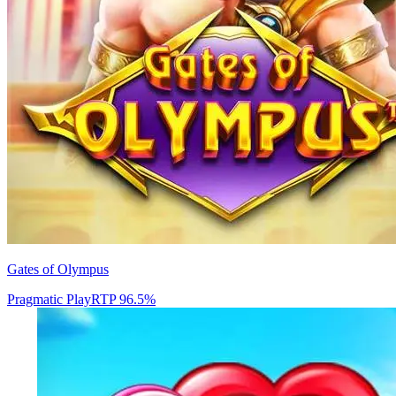
Gates of Olympus
Pragmatic Play
RTP
96.5
%