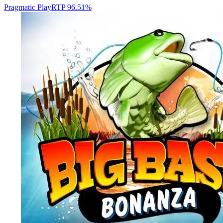
Pragmatic Play
RTP
96.51
%