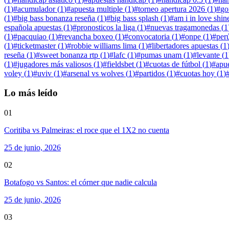
(
1
)
#
acumulador
(
1
)
#
apuesta multiple
(
1
)
#
torneo apertura 2026
(
1
)
#
go
(
1
)
#
big bass bonanza reseña
(
1
)
#
big bass splash
(
1
)
#
am i in love shin
española apuestas
(
1
)
#
pronosticos la liga
(
1
)
#
nuevas tragamonedas
(
1
(
1
)
#
pacquiao
(
1
)
#
revancha boxeo
(
1
)
#
convocatoria
(
1
)
#
onpe
(
1
)
#
per
(
1
)
#
ticketmaster
(
1
)
#
robbie williams lima
(
1
)
#
libertadores apuestas
(
1
reseña
(
1
)
#
sweet bonanza rtp
(
1
)
#
lafc
(
1
)
#
pumas unam
(
1
)
#
levante
(
1
(
1
)
#
jugadores más valiosos
(
1
)
#
fieldsbet
(
1
)
#
cuotas de fútbol
(
1
)
#
apue
voley
(
1
)
#
uviv
(
1
)
#
arsenal vs wolves
(
1
)
#
partidos
(
1
)
#
cuotas hoy
(
1
)
Lo más leído
01
Coritiba vs Palmeiras: el roce que el 1X2 no cuenta
25 de junio, 2026
02
Botafogo vs Santos: el córner que nadie calcula
25 de junio, 2026
03