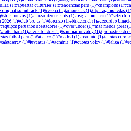
rillaz
(
1
)
#
apuestas culturales
(
1
)
#
tendencias peru
(
1
)
#
champions
(
1
)
#
ch
e original soundtrack
(
1
)
#
reseña tragamonedas
(
1
)
#
rtp tragamonedas
(
1
)
#
slots nuevos
(
1
)
#
lanzamientos slots
(
1
)
#
psg vs monaco
(
1
)
#
seleccion
ú 2026
(
1
)
#
club brujas
(
1
)
#
lorenzo
(
1
)
#
binacional
(
1
)
#
deportivo binaci
)
#
equipos peruanos libertadores
(
1
)
#
over under
(
1
)
#
mas menos goles
(
1
)
#
tottenham
(
1
)
#
derbi londres
(
1
)
#
san martin voley
(
1
)
#
pronóstico depo
stas futbol peru
(
1
)
#
atletico
(
1
)
#
madrid
(
1
)
#
man utd
(
1
)
#
cuotas europe
#
galatasaray
(
1
)
#
juventus
(
1
)
#
geminis
(
1
)
#
cuotas voley
(
1
)
#
laliga
(
1
)
#
r