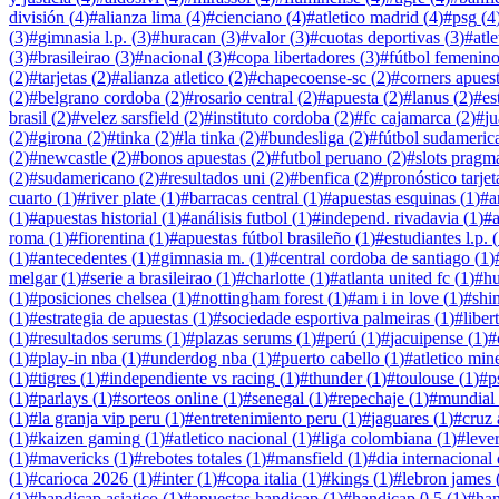
división
(
4
)
#
alianza lima
(
4
)
#
cienciano
(
4
)
#
atletico madrid
(
4
)
#
psg
(
4
(
3
)
#
gimnasia l.p.
(
3
)
#
huracan
(
3
)
#
valor
(
3
)
#
cuotas deportivas
(
3
)
#
atl
(
3
)
#
brasileirao
(
3
)
#
nacional
(
3
)
#
copa libertadores
(
3
)
#
fútbol femenin
(
2
)
#
tarjetas
(
2
)
#
alianza atletico
(
2
)
#
chapecoense-sc
(
2
)
#
corners apues
(
2
)
#
belgrano cordoba
(
2
)
#
rosario central
(
2
)
#
apuesta
(
2
)
#
lanus
(
2
)
#
es
brasil
(
2
)
#
velez sarsfield
(
2
)
#
instituto cordoba
(
2
)
#
fc cajamarca
(
2
)
#
ju
(
2
)
#
girona
(
2
)
#
tinka
(
2
)
#
la tinka
(
2
)
#
bundesliga
(
2
)
#
fútbol sudameric
(
2
)
#
newcastle
(
2
)
#
bonos apuestas
(
2
)
#
futbol peruano
(
2
)
#
slots pragma
(
2
)
#
sudamericano
(
2
)
#
resultados uni
(
2
)
#
benfica
(
2
)
#
pronóstico tarjet
cuarto
(
1
)
#
river plate
(
1
)
#
barracas central
(
1
)
#
apuestas esquinas
(
1
)
#
a
(
1
)
#
apuestas historial
(
1
)
#
análisis futbol
(
1
)
#
independ. rivadavia
(
1
)
#
a
roma
(
1
)
#
fiorentina
(
1
)
#
apuestas fútbol brasileño
(
1
)
#
estudiantes l.p.
(
(
1
)
#
antecedentes
(
1
)
#
gimnasia m.
(
1
)
#
central cordoba de santiago
(
1
)
melgar
(
1
)
#
serie a brasileirao
(
1
)
#
charlotte
(
1
)
#
atlanta united fc
(
1
)
#
h
(
1
)
#
posiciones chelsea
(
1
)
#
nottingham forest
(
1
)
#
am i in love
(
1
)
#
shi
(
1
)
#
estrategia de apuestas
(
1
)
#
sociedade esportiva palmeiras
(
1
)
#
libe
(
1
)
#
resultados serums
(
1
)
#
plazas serums
(
1
)
#
perú
(
1
)
#
jacuipense
(
1
)
#
(
1
)
#
play-in nba
(
1
)
#
underdog nba
(
1
)
#
puerto cabello
(
1
)
#
atletico min
(
1
)
#
tigres
(
1
)
#
independiente vs racing
(
1
)
#
thunder
(
1
)
#
toulouse
(
1
)
#
p
(
1
)
#
parlays
(
1
)
#
sorteos online
(
1
)
#
senegal
(
1
)
#
repechaje
(
1
)
#
mundial
(
1
)
#
la granja vip peru
(
1
)
#
entretenimiento peru
(
1
)
#
jaguares
(
1
)
#
cruz 
(
1
)
#
kaizen gaming
(
1
)
#
atletico nacional
(
1
)
#
liga colombiana
(
1
)
#
leve
(
1
)
#
mavericks
(
1
)
#
rebotes totales
(
1
)
#
mansfield
(
1
)
#
dia internacional
(
1
)
#
carioca 2026
(
1
)
#
inter
(
1
)
#
copa italia
(
1
)
#
kings
(
1
)
#
lebron james
(
1
)
#
handicap asiatico
(
1
)
#
apuestas handicap
(
1
)
#
handicap 0.5
(
1
)
#
han