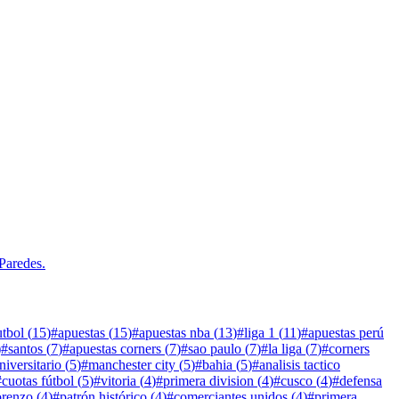
 Paredes.
utbol
(
15
)
#
apuestas
(
15
)
#
apuestas nba
(
13
)
#
liga 1
(
11
)
#
apuestas perú
)
#
santos
(
7
)
#
apuestas corners
(
7
)
#
sao paulo
(
7
)
#
la liga
(
7
)
#
corners
niversitario
(
5
)
#
manchester city
(
5
)
#
bahia
(
5
)
#
analisis tactico
#
cuotas fútbol
(
5
)
#
vitoria
(
4
)
#
primera division
(
4
)
#
cusco
(
4
)
#
defensa
orenzo
(
4
)
#
patrón histórico
(
4
)
#
comerciantes unidos
(
4
)
#
primera