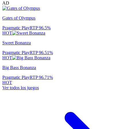
AD
Gates of Olympus
Pragmatic Play
RTP
96.5
%
HOT
Sweet Bonanza
Pragmatic Play
RTP
96.51
%
HOT
Big Bass Bonanza
Pragmatic Play
RTP
96.71
%
HOT
Ver todos los juegos