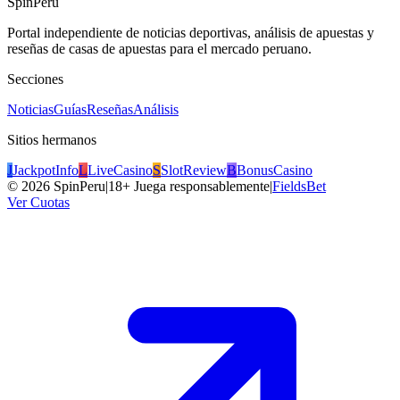
SpinPeru
Portal independiente de noticias deportivas, análisis de apuestas y
reseñas de casas de apuestas para el mercado peruano.
Secciones
Noticias
Guías
Reseñas
Análisis
Sitios hermanos
J
JackpotInfo
L
LiveCasino
S
SlotReview
B
BonusCasino
©
2026
SpinPeru
|
18+ Juega responsablemente
|
FieldsBet
Ver Cuotas