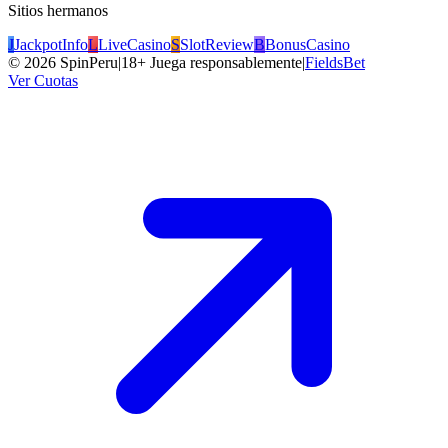
Sitios hermanos
J
JackpotInfo
L
LiveCasino
S
SlotReview
B
BonusCasino
©
2026
SpinPeru
|
18+ Juega responsablemente
|
FieldsBet
Ver Cuotas