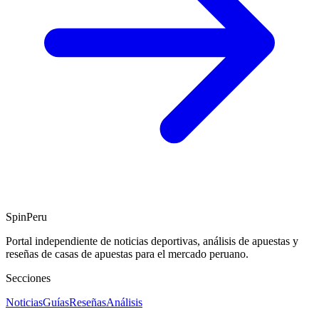
SpinPeru
Portal independiente de noticias deportivas, análisis de apuestas y
reseñas de casas de apuestas para el mercado peruano.
Secciones
Noticias
Guías
Reseñas
Análisis