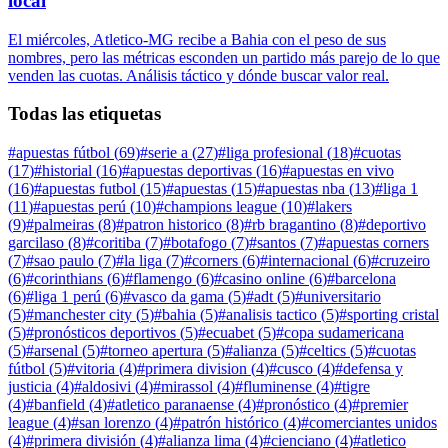
local
El miércoles, Atletico-MG recibe a Bahia con el peso de sus
nombres, pero las métricas esconden un partido más parejo de lo que
venden las cuotas. Análisis táctico y dónde buscar valor real.
Todas las etiquetas
#
apuestas fútbol
(
69
)
#
serie a
(
27
)
#
liga profesional
(
18
)
#
cuotas
(
17
)
#
historial
(
16
)
#
apuestas deportivas
(
16
)
#
apuestas en vivo
(
16
)
#
apuestas futbol
(
15
)
#
apuestas
(
15
)
#
apuestas nba
(
13
)
#
liga 1
(
11
)
#
apuestas perú
(
10
)
#
champions league
(
10
)
#
lakers
(
9
)
#
palmeiras
(
8
)
#
patron historico
(
8
)
#
rb bragantino
(
8
)
#
deportivo
garcilaso
(
8
)
#
coritiba
(
7
)
#
botafogo
(
7
)
#
santos
(
7
)
#
apuestas corners
(
7
)
#
sao paulo
(
7
)
#
la liga
(
7
)
#
corners
(
6
)
#
internacional
(
6
)
#
cruzeiro
(
6
)
#
corinthians
(
6
)
#
flamengo
(
6
)
#
casino online
(
6
)
#
barcelona
(
6
)
#
liga 1 perú
(
6
)
#
vasco da gama
(
5
)
#
adt
(
5
)
#
universitario
(
5
)
#
manchester city
(
5
)
#
bahia
(
5
)
#
analisis tactico
(
5
)
#
sporting cristal
(
5
)
#
pronósticos deportivos
(
5
)
#
ecuabet
(
5
)
#
copa sudamericana
(
5
)
#
arsenal
(
5
)
#
torneo apertura
(
5
)
#
alianza
(
5
)
#
celtics
(
5
)
#
cuotas
fútbol
(
5
)
#
vitoria
(
4
)
#
primera division
(
4
)
#
cusco
(
4
)
#
defensa y
justicia
(
4
)
#
aldosivi
(
4
)
#
mirassol
(
4
)
#
fluminense
(
4
)
#
tigre
(
4
)
#
banfield
(
4
)
#
atletico paranaense
(
4
)
#
pronóstico
(
4
)
#
premier
league
(
4
)
#
san lorenzo
(
4
)
#
patrón histórico
(
4
)
#
comerciantes unidos
(
4
)
#
primera división
(
4
)
#
alianza lima
(
4
)
#
cienciano
(
4
)
#
atletico