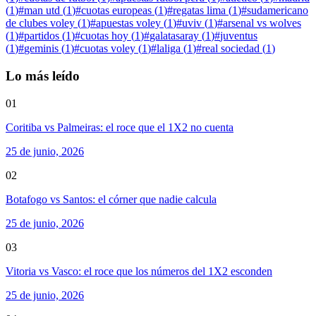
(
1
)
#
man utd
(
1
)
#
cuotas europeas
(
1
)
#
regatas lima
(
1
)
#
sudamericano
de clubes voley
(
1
)
#
apuestas voley
(
1
)
#
uviv
(
1
)
#
arsenal vs wolves
(
1
)
#
partidos
(
1
)
#
cuotas hoy
(
1
)
#
galatasaray
(
1
)
#
juventus
(
1
)
#
geminis
(
1
)
#
cuotas voley
(
1
)
#
laliga
(
1
)
#
real sociedad
(
1
)
Lo más leído
01
Coritiba vs Palmeiras: el roce que el 1X2 no cuenta
25 de junio, 2026
02
Botafogo vs Santos: el córner que nadie calcula
25 de junio, 2026
03
Vitoria vs Vasco: el roce que los números del 1X2 esconden
25 de junio, 2026