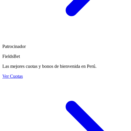
Patrocinador
FieldsBet
Las mejores cuotas y bonos de bienvenida en Perú.
Ver Cuotas