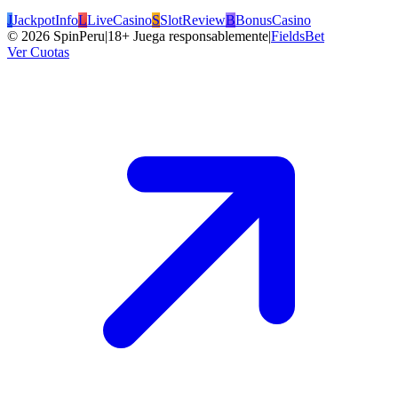
J
JackpotInfo
L
LiveCasino
S
SlotReview
B
BonusCasino
©
2026
SpinPeru
|
18+ Juega responsablemente
|
FieldsBet
Ver Cuotas