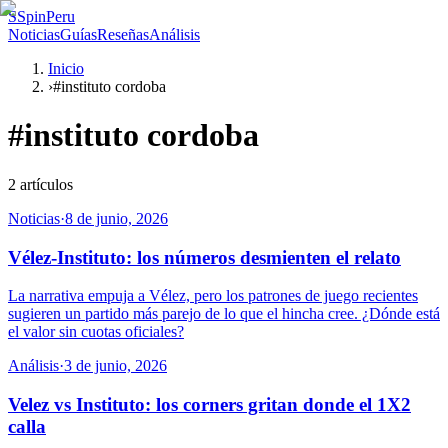
S
SpinPeru
Noticias
Guías
Reseñas
Análisis
Inicio
›
#instituto cordoba
#
instituto cordoba
2
artículos
Noticias
·
8 de junio, 2026
Vélez-Instituto: los números desmienten el relato
La narrativa empuja a Vélez, pero los patrones de juego recientes
sugieren un partido más parejo de lo que el hincha cree. ¿Dónde está
el valor sin cuotas oficiales?
Análisis
·
3 de junio, 2026
Velez vs Instituto: los corners gritan donde el 1X2
calla