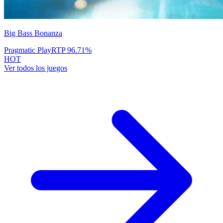
Big Bass Bonanza
Pragmatic Play
RTP
96.71
%
HOT
Ver todos los juegos