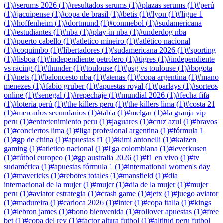
(
1
)
#
serums 2026
(
1
)
#
resultados serums
(
1
)
#
plazas serums
(
1
)
#
perú
(
1
)
#
jacuipense
(
1
)
#
copa de brasil
(
1
)
#
betis
(
1
)
#
lyon
(
1
)
#
ligue 1
(
1
)
#
hoffenheim
(
1
)
#
dortmund
(
1
)
#
conmebol
(
1
)
#
sudamericana
(
1
)
#
estudiantes
(
1
)
#
nba
(
1
)
#
play-in nba
(
1
)
#
underdog nba
(
1
)
#
puerto cabello
(
1
)
#
atletico mineiro
(
1
)
#
atlético nacional
(
1
)
#
coquimbo
(
1
)
#
libertadores
(
1
)
#
sudamericana 2026
(
1
)
#
sporting
(
1
)
#
lisboa
(
1
)
#
independiente petrolero
(
1
)
#
tigres
(
1
)
#
independiente
vs racing
(
1
)
#
thunder
(
1
)
#
toulouse
(
1
)
#
psg vs toulouse
(
1
)
#
bogota
(
1
)
#
nets
(
1
)
#
baloncesto nba
(
1
)
#
atenas
(
1
)
#
copa argentina
(
1
)
#
mano
menezes
(
1
)
#
fabio gruber
(
1
)
#
apuestas royal
(
1
)
#
parlays
(
1
)
#
sorteos
online
(
1
)
#
senegal
(
1
)
#
repechaje
(
1
)
#
mundial 2026
(
1
)
#
fecha fifa
(
1
)
#
lotería perú
(
1
)
#
the killers peru
(
1
)
#
the killers lima
(
1
)
#
costa 21
(
1
)
#
mercados secundarios
(
1
)
#
tabla
(
1
)
#
melgar
(
1
)
#
la granja vip
peru
(
1
)
#
entretenimiento peru
(
1
)
#
jaguares
(
1
)
#
cruz azul
(
1
)
#
bravos
(
1
)
#
conciertos lima
(
1
)
#
liga profesional argentina
(
1
)
#
fórmula 1
(
1
)
#
gp de china
(
1
)
#
apuestas f1
(
1
)
#
kimi antonelli
(
1
)
#
kaizen
gaming
(
1
)
#
atletico nacional
(
1
)
#
liga colombiana
(
1
)
#
leverkusen
(
1
)
#
fútbol europeo
(
1
)
#
gp australia 2026
(
1
)
#
f1 en vivo
(
1
)
#
tv
sudamérica
(
1
)
#
apuestas fórmula 1
(
1
)
#
international women's day
(
1
)
#
mavericks
(
1
)
#
rebotes totales
(
1
)
#
mansfield
(
1
)
#
dia
internacional de la mujer
(
1
)
#
mujer
(
1
)
#
dia de la mujer
(
1
)
#
mujer
peru
(
1
)
#
aviator estrategia
(
1
)
#
crash game
(
1
)
#
jetx
(
1
)
#
juego aviator
(
1
)
#
madureira
(
1
)
#
carioca 2026
(
1
)
#
inter
(
1
)
#
copa italia
(
1
)
#
kings
(
1
)
#
lebron james
(
1
)
#
bono bienvenida
(
1
)
#
rollover apuestas
(
1
)
#
free
bet
(
1
)
#
copa del rey
(
1
)
#
factor altura futbol
(
1
)
#
altitud peru futbol