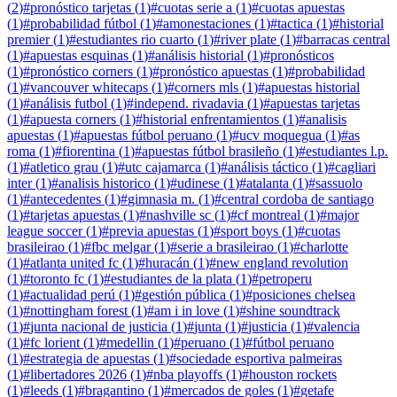
(
2
)
#
pronóstico tarjetas
(
1
)
#
cuotas serie a
(
1
)
#
cuotas apuestas
(
1
)
#
probabilidad fútbol
(
1
)
#
amonestaciones
(
1
)
#
tactica
(
1
)
#
historial
premier
(
1
)
#
estudiantes rio cuarto
(
1
)
#
river plate
(
1
)
#
barracas central
(
1
)
#
apuestas esquinas
(
1
)
#
análisis historial
(
1
)
#
pronósticos
(
1
)
#
pronóstico corners
(
1
)
#
pronóstico apuestas
(
1
)
#
probabilidad
(
1
)
#
vancouver whitecaps
(
1
)
#
corners mls
(
1
)
#
apuestas historial
(
1
)
#
análisis futbol
(
1
)
#
independ. rivadavia
(
1
)
#
apuestas tarjetas
(
1
)
#
apuesta corners
(
1
)
#
historial enfrentamientos
(
1
)
#
analisis
apuestas
(
1
)
#
apuestas fútbol peruano
(
1
)
#
ucv moquegua
(
1
)
#
as
roma
(
1
)
#
fiorentina
(
1
)
#
apuestas fútbol brasileño
(
1
)
#
estudiantes l.p.
(
1
)
#
atletico grau
(
1
)
#
utc cajamarca
(
1
)
#
análisis táctico
(
1
)
#
cagliari
inter
(
1
)
#
analisis historico
(
1
)
#
udinese
(
1
)
#
atalanta
(
1
)
#
sassuolo
(
1
)
#
antecedentes
(
1
)
#
gimnasia m.
(
1
)
#
central cordoba de santiago
(
1
)
#
tarjetas apuestas
(
1
)
#
nashville sc
(
1
)
#
cf montreal
(
1
)
#
major
league soccer
(
1
)
#
previa apuestas
(
1
)
#
sport boys
(
1
)
#
cuotas
brasileirao
(
1
)
#
fbc melgar
(
1
)
#
serie a brasileirao
(
1
)
#
charlotte
(
1
)
#
atlanta united fc
(
1
)
#
huracán
(
1
)
#
new england revolution
(
1
)
#
toronto fc
(
1
)
#
estudiantes de la plata
(
1
)
#
petroperu
(
1
)
#
actualidad perú
(
1
)
#
gestión pública
(
1
)
#
posiciones chelsea
(
1
)
#
nottingham forest
(
1
)
#
am i in love
(
1
)
#
shine soundtrack
(
1
)
#
junta nacional de justicia
(
1
)
#
junta
(
1
)
#
justicia
(
1
)
#
valencia
(
1
)
#
fc lorient
(
1
)
#
medellin
(
1
)
#
peruano
(
1
)
#
fútbol peruano
(
1
)
#
estrategia de apuestas
(
1
)
#
sociedade esportiva palmeiras
(
1
)
#
libertadores 2026
(
1
)
#
nba playoffs
(
1
)
#
houston rockets
(
1
)
#
leeds
(
1
)
#
bragantino
(
1
)
#
mercados de goles
(
1
)
#
getafe