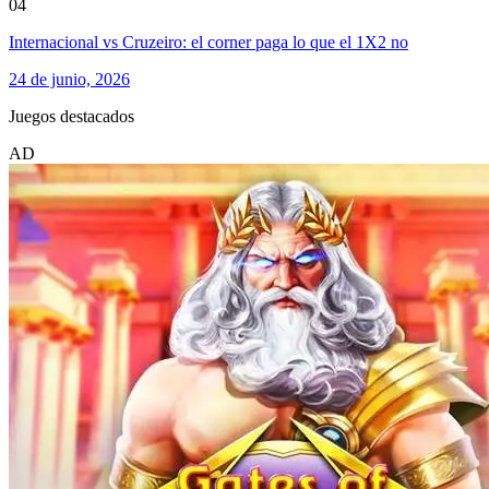
04
Internacional vs Cruzeiro: el corner paga lo que el 1X2 no
24 de junio, 2026
Juegos destacados
AD