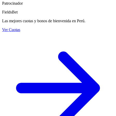
Patrocinador
FieldsBet
Las mejores cuotas y bonos de bienvenida en Perú.
Ver Cuotas