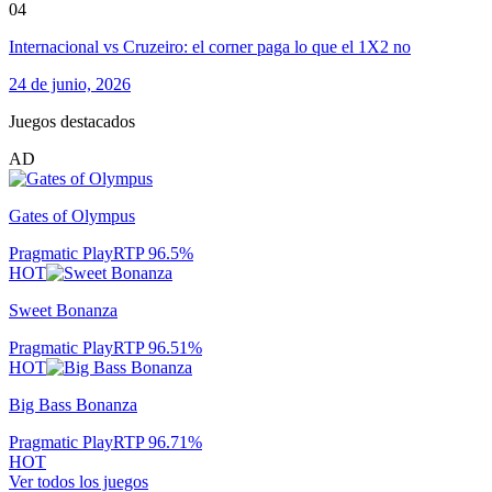
04
Internacional vs Cruzeiro: el corner paga lo que el 1X2 no
24 de junio, 2026
Juegos destacados
AD
Gates of Olympus
Pragmatic Play
RTP
96.5
%
HOT
Sweet Bonanza
Pragmatic Play
RTP
96.51
%
HOT
Big Bass Bonanza
Pragmatic Play
RTP
96.71
%
HOT
Ver todos los juegos