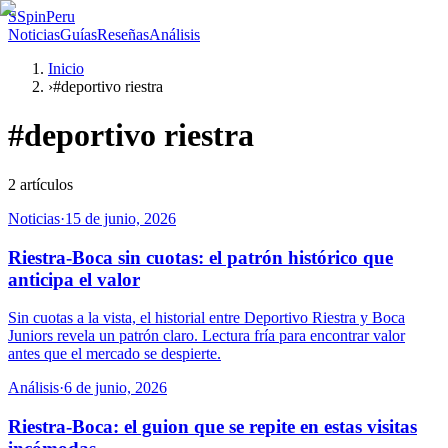
S
SpinPeru
Noticias
Guías
Reseñas
Análisis
Inicio
›
#deportivo riestra
#
deportivo riestra
2
artículos
Noticias
·
15 de junio, 2026
Riestra-Boca sin cuotas: el patrón histórico que
anticipa el valor
Sin cuotas a la vista, el historial entre Deportivo Riestra y Boca
Juniors revela un patrón claro. Lectura fría para encontrar valor
antes que el mercado se despierte.
Análisis
·
6 de junio, 2026
Riestra-Boca: el guion que se repite en estas visitas