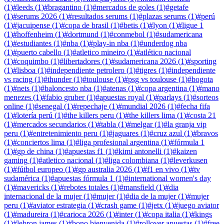
(
1
)
#
leeds
(
1
)
#
bragantino
(
1
)
#
mercados de goles
(
1
)
#
getafe
(
1
)
#
serums 2026
(
1
)
#
resultados serums
(
1
)
#
plazas serums
(
1
)
#
perú
(
1
)
#
jacuipense
(
1
)
#
copa de brasil
(
1
)
#
betis
(
1
)
#
lyon
(
1
)
#
ligue 1
(
1
)
#
hoffenheim
(
1
)
#
dortmund
(
1
)
#
conmebol
(
1
)
#
sudamericana
(
1
)
#
estudiantes
(
1
)
#
nba
(
1
)
#
play-in nba
(
1
)
#
underdog nba
(
1
)
#
puerto cabello
(
1
)
#
atletico mineiro
(
1
)
#
atlético nacional
(
1
)
#
coquimbo
(
1
)
#
libertadores
(
1
)
#
sudamericana 2026
(
1
)
#
sporting
(
1
)
#
lisboa
(
1
)
#
independiente petrolero
(
1
)
#
tigres
(
1
)
#
independiente
vs racing
(
1
)
#
thunder
(
1
)
#
toulouse
(
1
)
#
psg vs toulouse
(
1
)
#
bogota
(
1
)
#
nets
(
1
)
#
baloncesto nba
(
1
)
#
atenas
(
1
)
#
copa argentina
(
1
)
#
mano
menezes
(
1
)
#
fabio gruber
(
1
)
#
apuestas royal
(
1
)
#
parlays
(
1
)
#
sorteos
online
(
1
)
#
senegal
(
1
)
#
repechaje
(
1
)
#
mundial 2026
(
1
)
#
fecha fifa
(
1
)
#
lotería perú
(
1
)
#
the killers peru
(
1
)
#
the killers lima
(
1
)
#
costa 21
(
1
)
#
mercados secundarios
(
1
)
#
tabla
(
1
)
#
melgar
(
1
)
#
la granja vip
peru
(
1
)
#
entretenimiento peru
(
1
)
#
jaguares
(
1
)
#
cruz azul
(
1
)
#
bravos
(
1
)
#
conciertos lima
(
1
)
#
liga profesional argentina
(
1
)
#
fórmula 1
(
1
)
#
gp de china
(
1
)
#
apuestas f1
(
1
)
#
kimi antonelli
(
1
)
#
kaizen
gaming
(
1
)
#
atletico nacional
(
1
)
#
liga colombiana
(
1
)
#
leverkusen
(
1
)
#
fútbol europeo
(
1
)
#
gp australia 2026
(
1
)
#
f1 en vivo
(
1
)
#
tv
sudamérica
(
1
)
#
apuestas fórmula 1
(
1
)
#
international women's day
(
1
)
#
mavericks
(
1
)
#
rebotes totales
(
1
)
#
mansfield
(
1
)
#
dia
internacional de la mujer
(
1
)
#
mujer
(
1
)
#
dia de la mujer
(
1
)
#
mujer
peru
(
1
)
#
aviator estrategia
(
1
)
#
crash game
(
1
)
#
jetx
(
1
)
#
juego aviator
(
1
)
#
madureira
(
1
)
#
carioca 2026
(
1
)
#
inter
(
1
)
#
copa italia
(
1
)
#
kings
(
1
)
#
lebron james
(
1
)
#
bono bienvenida
(
1
)
#
rollover apuestas
(
1
)
#
free