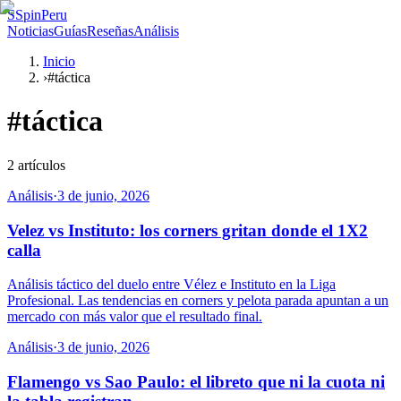
S
SpinPeru
Noticias
Guías
Reseñas
Análisis
Inicio
›
#táctica
#
táctica
2
artículos
Análisis
·
3 de junio, 2026
Velez vs Instituto: los corners gritan donde el 1X2
calla
Análisis táctico del duelo entre Vélez e Instituto en la Liga
Profesional. Las tendencias en corners y pelota parada apuntan a un
mercado con más valor que el resultado final.
Análisis
·
3 de junio, 2026
Flamengo vs Sao Paulo: el libreto que ni la cuota ni