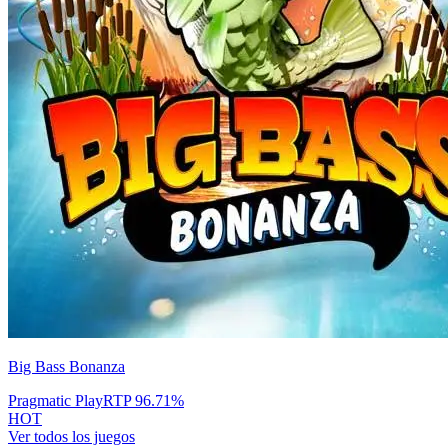
Big Bass Bonanza
Pragmatic Play
RTP
96.71
%
HOT
Ver todos los juegos