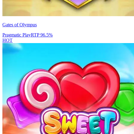
Gates of Olympus
Pragmatic Play
RTP
96.5
%
HOT