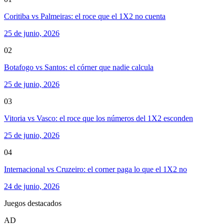
Coritiba vs Palmeiras: el roce que el 1X2 no cuenta
25 de junio, 2026
02
Botafogo vs Santos: el córner que nadie calcula
25 de junio, 2026
03
Vitoria vs Vasco: el roce que los números del 1X2 esconden
25 de junio, 2026
04
Internacional vs Cruzeiro: el corner paga lo que el 1X2 no
24 de junio, 2026
Juegos destacados
AD