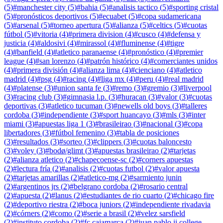
(
5
)
#
manchester city
(
5
)
#
bahia
(
5
)
#
analisis tactico
(
5
)
#
sporting cristal
(
5
)
#
pronósticos deportivos
(
5
)
#
ecuabet
(
5
)
#
copa sudamericana
(
5
)
#
arsenal
(
5
)
#
torneo apertura
(
5
)
#
alianza
(
5
)
#
celtics
(
5
)
#
cuotas
fútbol
(
5
)
#
vitoria
(
4
)
#
primera division
(
4
)
#
cusco
(
4
)
#
defensa y
justicia
(
4
)
#
aldosivi
(
4
)
#
mirassol
(
4
)
#
fluminense
(
4
)
#
tigre
(
4
)
#
banfield
(
4
)
#
atletico paranaense
(
4
)
#
pronóstico
(
4
)
#
premier
league
(
4
)
#
san lorenzo
(
4
)
#
patrón histórico
(
4
)
#
comerciantes unidos
(
4
)
#
primera división
(
4
)
#
alianza lima
(
4
)
#
cienciano
(
4
)
#
atletico
madrid
(
4
)
#
psg
(
4
)
#
racing
(
4
)
#
liga mx
(
4
)
#
peru
(
4
)
#
real madrid
(
4
)
#
platense
(
3
)
#
union santa fe
(
3
)
#
remo
(
3
)
#
gremio
(
3
)
#
liverpool
(
3
)
#
racing club
(
3
)
#
gimnasia l.p.
(
3
)
#
huracan
(
3
)
#
valor
(
3
)
#
cuotas
deportivas
(
3
)
#
atletico tucuman
(
3
)
#
newells old boys
(
3
)
#
talleres
cordoba
(
3
)
#
independiente
(
3
)
#
sport huancayo
(
3
)
#
mls
(
3
)
#
inter
miami
(
3
)
#
apuestas liga 1
(
3
)
#
brasileirao
(
3
)
#
nacional
(
3
)
#
copa
libertadores
(
3
)
#
fútbol femenino
(
3
)
#
tabla de posiciones
(
3
)
#
resultados
(
3
)
#
sorteo
(
3
)
#
clippers
(
3
)
#
cuotas baloncesto
(
3
)
#
voley
(
3
)
#
bodø/glimt
(
3
)
#
apuestas brasileirao
(
2
)
#
tarjetas
(
2
)
#
alianza atletico
(
2
)
#
chapecoense-sc
(
2
)
#
corners apuestas
(
2
)
#
lectura fría
(
2
)
#
analisis
(
2
)
#
cuotas futbol
(
2
)
#
valor apuesta
(
2
)
#
tarjetas amarillas
(
2
)
#
atletico-mg
(
2
)
#
sarmiento junin
(
2
)
#
argentinos jrs
(
2
)
#
belgrano cordoba
(
2
)
#
rosario central
(
2
)
#
apuesta
(
2
)
#
lanus
(
2
)
#
estudiantes de rio cuarto
(
2
)
#
chicago fire
(
2
)
#
deportivo riestra
(
2
)
#
boca juniors
(
2
)
#
independiente rivadavia
(
2
)
#
córners
(
2
)
#
como
(
2
)
#
serie a brasil
(
2
)
#
velez sarsfield
(
2
)
#
instituto cordoba
(
2
)
#
fc cajamarca
(
2
)
#
juan pablo ii college