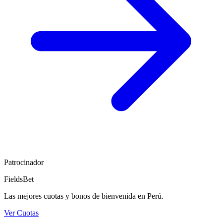
Patrocinador
FieldsBet
Las mejores cuotas y bonos de bienvenida en Perú.
Ver Cuotas