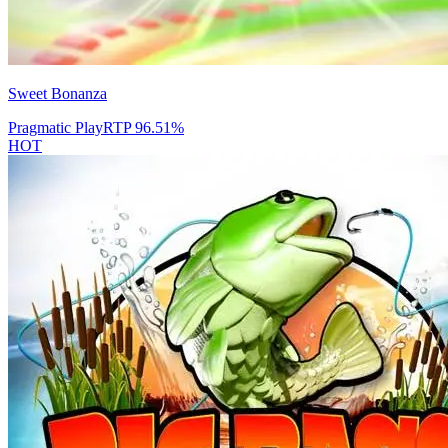
Sweet Bonanza
Pragmatic Play
RTP
96.51
%
HOT