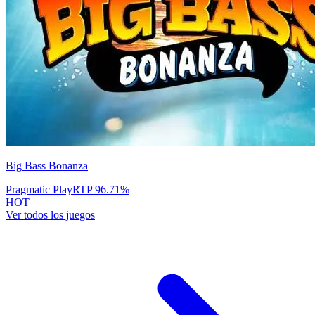
Big Bass Bonanza
Pragmatic Play
RTP
96.71
%
HOT
Ver todos los juegos