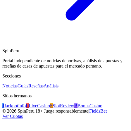
SpinPeru
Portal independiente de noticias deportivas, análisis de apuestas y
reseñas de casas de apuestas para el mercado peruano.
Secciones
Noticias
Guías
Reseñas
Análisis
Sitios hermanos
J
JackpotInfo
L
LiveCasino
S
SlotReview
B
BonusCasino
©
2026
SpinPeru
|
18+ Juega responsablemente
|
FieldsBet
Ver Cuotas