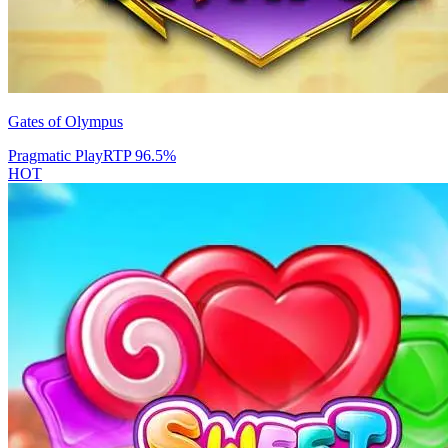
Gates of Olympus
Pragmatic Play
RTP
96.5
%
HOT