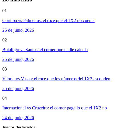
01
Coritiba vs Palmeiras: el roce que el 1X2 no cuenta
25 de junio, 2026
02
Botafogo vs Santos: el córner que nadie calcula
25 de junio, 2026
03
Vitoria vs Vasco: el roce que los números del 1X2 esconden
25 de junio, 2026
04
Internacional vs Cruzeiro: el corner paga lo que el 1X2 no
24 de junio, 2026
Juegos destacados