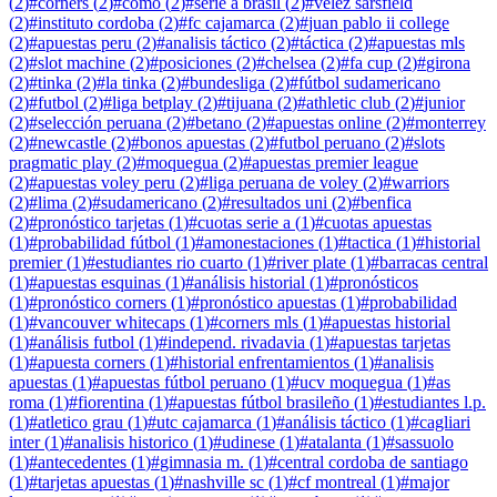
(
2
)
#
córners
(
2
)
#
como
(
2
)
#
serie a brasil
(
2
)
#
velez sarsfield
(
2
)
#
instituto cordoba
(
2
)
#
fc cajamarca
(
2
)
#
juan pablo ii college
(
2
)
#
apuestas peru
(
2
)
#
analisis táctico
(
2
)
#
táctica
(
2
)
#
apuestas mls
(
2
)
#
slot machine
(
2
)
#
posiciones
(
2
)
#
chelsea
(
2
)
#
fa cup
(
2
)
#
girona
(
2
)
#
tinka
(
2
)
#
la tinka
(
2
)
#
bundesliga
(
2
)
#
fútbol sudamericano
(
2
)
#
futbol
(
2
)
#
liga betplay
(
2
)
#
tijuana
(
2
)
#
athletic club
(
2
)
#
junior
(
2
)
#
selección peruana
(
2
)
#
betano
(
2
)
#
apuestas online
(
2
)
#
monterrey
(
2
)
#
newcastle
(
2
)
#
bonos apuestas
(
2
)
#
futbol peruano
(
2
)
#
slots
pragmatic play
(
2
)
#
moquegua
(
2
)
#
apuestas premier league
(
2
)
#
apuestas voley peru
(
2
)
#
liga peruana de voley
(
2
)
#
warriors
(
2
)
#
lima
(
2
)
#
sudamericano
(
2
)
#
resultados uni
(
2
)
#
benfica
(
2
)
#
pronóstico tarjetas
(
1
)
#
cuotas serie a
(
1
)
#
cuotas apuestas
(
1
)
#
probabilidad fútbol
(
1
)
#
amonestaciones
(
1
)
#
tactica
(
1
)
#
historial
premier
(
1
)
#
estudiantes rio cuarto
(
1
)
#
river plate
(
1
)
#
barracas central
(
1
)
#
apuestas esquinas
(
1
)
#
análisis historial
(
1
)
#
pronósticos
(
1
)
#
pronóstico corners
(
1
)
#
pronóstico apuestas
(
1
)
#
probabilidad
(
1
)
#
vancouver whitecaps
(
1
)
#
corners mls
(
1
)
#
apuestas historial
(
1
)
#
análisis futbol
(
1
)
#
independ. rivadavia
(
1
)
#
apuestas tarjetas
(
1
)
#
apuesta corners
(
1
)
#
historial enfrentamientos
(
1
)
#
analisis
apuestas
(
1
)
#
apuestas fútbol peruano
(
1
)
#
ucv moquegua
(
1
)
#
as
roma
(
1
)
#
fiorentina
(
1
)
#
apuestas fútbol brasileño
(
1
)
#
estudiantes l.p.
(
1
)
#
atletico grau
(
1
)
#
utc cajamarca
(
1
)
#
análisis táctico
(
1
)
#
cagliari
inter
(
1
)
#
analisis historico
(
1
)
#
udinese
(
1
)
#
atalanta
(
1
)
#
sassuolo
(
1
)
#
antecedentes
(
1
)
#
gimnasia m.
(
1
)
#
central cordoba de santiago
(
1
)
#
tarjetas apuestas
(
1
)
#
nashville sc
(
1
)
#
cf montreal
(
1
)
#
major