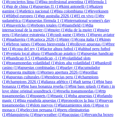
(
1
)
#
conciertos lima
(
1
)
#
liga profesional argentina
(
1
)
#
fórmula 1
(
1
)
#
gp de china
(
1
)
#
apuestas f1
(
1
)
#
kimi antonelli
(
1
)
#
kaizen
gaming
(
1
)
#
atletico nacional
(
1
)
#
liga colombiana
(
1
)
#
leverkusen
(
1
)
#
fútbol europeo
(
1
)
#
gp australia 2026
(
1
)
#
f1 en vivo
(
1
)
#
tv
sudamérica
(
1
)
#
apuestas fórmula 1
(
1
)
#
international women's day
(
1
)
#
mavericks
(
1
)
#
rebotes totales
(
1
)
#
mansfield
(
1
)
#
dia
internacional de la mujer
(
1
)
#
mujer
(
1
)
#
dia de la mujer
(
1
)
#
mujer
peru
(
1
)
#
aviator estrategia
(
1
)
#
crash game
(
1
)
#
jetx
(
1
)
#
juego aviator
(
1
)
#
madureira
(
1
)
#
carioca 2026
(
1
)
#
inter
(
1
)
#
copa italia
(
1
)
#
kings
(
1
)
#
lebron james
(
1
)
#
bono bienvenida
(
1
)
#
rollover apuestas
(
1
)
#
free
bet
(
1
)
#
copa del rey
(
1
)
#
factor altura futbol
(
1
)
#
altitud peru futbol
(
1
)
#
ventaja local altura
(
1
)
#
handicap asiatico
(
1
)
#
apuestas handicap
(
1
)
#
handicap 0.5
(
1
)
#
handicap -1
(
1
)
#
volatilidad slots
(
1
)
#
tragamonedas volatilidad
(
1
)
#
slots alta volatilidad
(
1
)
#
bankroll
casino
(
1
)
#
apuestas combinadas
(
1
)
#
parlay
(
1
)
#
acumulador
(
1
)
#
apuesta multiple
(
1
)
#
torneo apertura 2026
(
1
)
#
gorillaz
(
1
)
#
apuestas culturales
(
1
)
#
tendencias peru
(
1
)
#
champions
(
1
)
#
champions 2026
(
1
)
#
alianza atlético
(
1
)
#
adt tarma
(
1
)
#
big bass
bonanza
(
1
)
#
big bass bonanza reseña
(
1
)
#
big bass splash
(
1
)
#
am i in
love shine original soundtrack
(
1
)
#
reseña tragamonedas
(
1
)
#
rtp
tragamonedas
(
1
)
#
nuggets
(
1
)
#
magic
(
1
)
#
nba apuestas
(
1
)
#
orlando
magic
(
1
)
#
liga española apuestas
(
1
)
#
pronosticos la liga
(
1
)
#
nuevas
tragamonedas
(
1
)
#
slots nuevos
(
1
)
#
lanzamientos slots
(
1
)
#
psg vs
monaco
(
1
)
#
seleccion peruana
(
1
)
#
peru eliminatorias
(
1
)
#
blanquirroja
(
1
)
#
mayweather
(
1
)
#
pacquiao
(
1
)
#
revancha boxeo