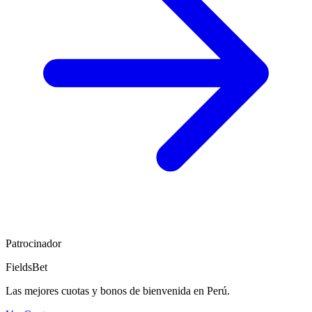
Patrocinador
FieldsBet
Las mejores cuotas y bonos de bienvenida en Perú.