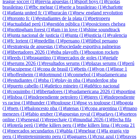
league soccer
(
1
)
#
previa apuestas
(
1
)
#
sport boys
(
1
)
#
cuotas
brasileirao
(
1
)
#
fbc melgar
(
1
)
#
serie a brasileirao
(
1
)
#
charlotte
(
1
)
#
atlanta united fc
(
1
)
#
huracán
(
1
)
#
new england revolution
(
1
)
#
toronto fc
(
1
)
#
estudiantes de la plata
(
1
)
#
petroperu
(
1
)
#
actualidad perú
(
1
)
#
gestión pública
(
1
)
#
posiciones chelsea
(
1
)
#
nottingham forest
(
1
)
#
am i in love
(
1
)
#
shine soundtrack
(
1
)
#
junta nacional de justicia
(
1
)
#
junta
(
1
)
#
justicia
(
1
)
#
valencia
(
1
)
#
fc lorient
(
1
)
#
medellin
(
1
)
#
peruano
(
1
)
#
fútbol peruano
(
1
)
#
estrategia de apuestas
(
1
)
#
sociedade esportiva palmeiras
(
1
)
#
libertadores 2026
(
1
)
#
nba playoffs
(
1
)
#
houston rockets
(
1
)
#
leeds
(
1
)
#
bragantino
(
1
)
#
mercados de goles
(
1
)
#
getafe
(
1
)
#
serums 2026
(
1
)
#
resultados serums
(
1
)
#
plazas serums
(
1
)
#
perú
(
1
)
#
jacuipense
(
1
)
#
copa de brasil
(
1
)
#
betis
(
1
)
#
lyon
(
1
)
#
ligue 1
(
1
)
#
hoffenheim
(
1
)
#
dortmund
(
1
)
#
conmebol
(
1
)
#
sudamericana
(
1
)
#
estudiantes
(
1
)
#
nba
(
1
)
#
play-in nba
(
1
)
#
underdog nba
(
1
)
#
puerto cabello
(
1
)
#
atletico mineiro
(
1
)
#
atlético nacional
(
1
)
#
coquimbo
(
1
)
#
libertadores
(
1
)
#
sudamericana 2026
(
1
)
#
sporting
(
1
)
#
lisboa
(
1
)
#
independiente petrolero
(
1
)
#
tigres
(
1
)
#
independiente
vs racing
(
1
)
#
thunder
(
1
)
#
toulouse
(
1
)
#
psg vs toulouse
(
1
)
#
bogota
(
1
)
#
nets
(
1
)
#
baloncesto nba
(
1
)
#
atenas
(
1
)
#
copa argentina
(
1
)
#
mano
menezes
(
1
)
#
fabio gruber
(
1
)
#
apuestas royal
(
1
)
#
parlays
(
1
)
#
sorteos
online
(
1
)
#
senegal
(
1
)
#
repechaje
(
1
)
#
mundial 2026
(
1
)
#
fecha fifa
(
1
)
#
lotería perú
(
1
)
#
the killers peru
(
1
)
#
the killers lima
(
1
)
#
costa 21
(
1
)
#
mercados secundarios
(
1
)
#
tabla
(
1
)
#
melgar
(
1
)
#
la granja vip
peru
(
1
)
#
entretenimiento peru
(
1
)
#
jaguares
(
1
)
#
cruz azul
(
1
)
#
bravos