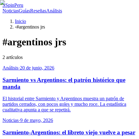
S
SpinPeru
Noticias
Guías
Reseñas
Análisis
Inicio
›
#argentinos jrs
#
argentinos jrs
2
artículos
Análisis
·
20 de junio, 2026
Sarmiento vs Argentinos: el patrón histórico que
manda
El historial entre Sarmiento y Argentinos muestra un patrón de
partidos cerrados, con pocos goles y mucho roce. La estadística
cualitativa apunta a que se repetirá.
Noticias
·
9 de mayo, 2026
Sarmiento-Argentinos: el libreto viejo vuelve a pesar