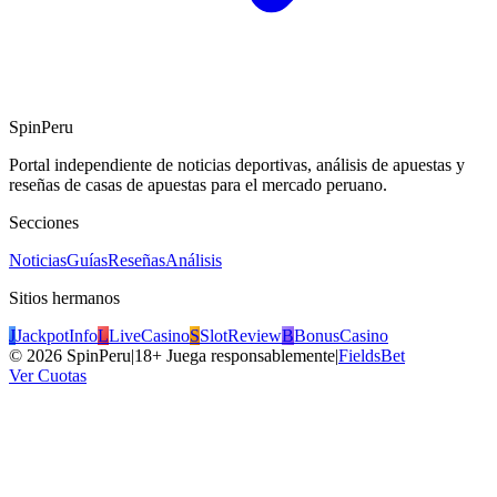
SpinPeru
Portal independiente de noticias deportivas, análisis de apuestas y
reseñas de casas de apuestas para el mercado peruano.
Secciones
Noticias
Guías
Reseñas
Análisis
Sitios hermanos
J
JackpotInfo
L
LiveCasino
S
SlotReview
B
BonusCasino
©
2026
SpinPeru
|
18+ Juega responsablemente
|
FieldsBet
Ver Cuotas