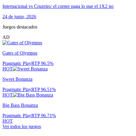
Internacional vs Cruzeiro: el corner paga lo que el 1X2 no
24 de junio, 2026
Juegos destacados
AD
Gates of Olympus
Pragmatic Play
RTP
96.5
%
HOT
Sweet Bonanza
Pragmatic Play
RTP
96.51
%
HOT
Big Bass Bonanza
Pragmatic Play
RTP
96.71
%
HOT
Ver todos los juegos