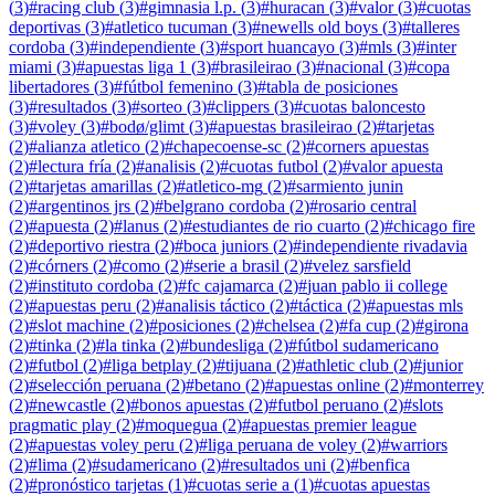
(
3
)
#
racing club
(
3
)
#
gimnasia l.p.
(
3
)
#
huracan
(
3
)
#
valor
(
3
)
#
cuotas
deportivas
(
3
)
#
atletico tucuman
(
3
)
#
newells old boys
(
3
)
#
talleres
cordoba
(
3
)
#
independiente
(
3
)
#
sport huancayo
(
3
)
#
mls
(
3
)
#
inter
miami
(
3
)
#
apuestas liga 1
(
3
)
#
brasileirao
(
3
)
#
nacional
(
3
)
#
copa
libertadores
(
3
)
#
fútbol femenino
(
3
)
#
tabla de posiciones
(
3
)
#
resultados
(
3
)
#
sorteo
(
3
)
#
clippers
(
3
)
#
cuotas baloncesto
(
3
)
#
voley
(
3
)
#
bodø/glimt
(
3
)
#
apuestas brasileirao
(
2
)
#
tarjetas
(
2
)
#
alianza atletico
(
2
)
#
chapecoense-sc
(
2
)
#
corners apuestas
(
2
)
#
lectura fría
(
2
)
#
analisis
(
2
)
#
cuotas futbol
(
2
)
#
valor apuesta
(
2
)
#
tarjetas amarillas
(
2
)
#
atletico-mg
(
2
)
#
sarmiento junin
(
2
)
#
argentinos jrs
(
2
)
#
belgrano cordoba
(
2
)
#
rosario central
(
2
)
#
apuesta
(
2
)
#
lanus
(
2
)
#
estudiantes de rio cuarto
(
2
)
#
chicago fire
(
2
)
#
deportivo riestra
(
2
)
#
boca juniors
(
2
)
#
independiente rivadavia
(
2
)
#
córners
(
2
)
#
como
(
2
)
#
serie a brasil
(
2
)
#
velez sarsfield
(
2
)
#
instituto cordoba
(
2
)
#
fc cajamarca
(
2
)
#
juan pablo ii college
(
2
)
#
apuestas peru
(
2
)
#
analisis táctico
(
2
)
#
táctica
(
2
)
#
apuestas mls
(
2
)
#
slot machine
(
2
)
#
posiciones
(
2
)
#
chelsea
(
2
)
#
fa cup
(
2
)
#
girona
(
2
)
#
tinka
(
2
)
#
la tinka
(
2
)
#
bundesliga
(
2
)
#
fútbol sudamericano
(
2
)
#
futbol
(
2
)
#
liga betplay
(
2
)
#
tijuana
(
2
)
#
athletic club
(
2
)
#
junior
(
2
)
#
selección peruana
(
2
)
#
betano
(
2
)
#
apuestas online
(
2
)
#
monterrey
(
2
)
#
newcastle
(
2
)
#
bonos apuestas
(
2
)
#
futbol peruano
(
2
)
#
slots
pragmatic play
(
2
)
#
moquegua
(
2
)
#
apuestas premier league
(
2
)
#
apuestas voley peru
(
2
)
#
liga peruana de voley
(
2
)
#
warriors
(
2
)
#
lima
(
2
)
#
sudamericano
(
2
)
#
resultados uni
(
2
)
#
benfica
(
2
)
#
pronóstico tarjetas
(
1
)
#
cuotas serie a
(
1
)
#
cuotas apuestas