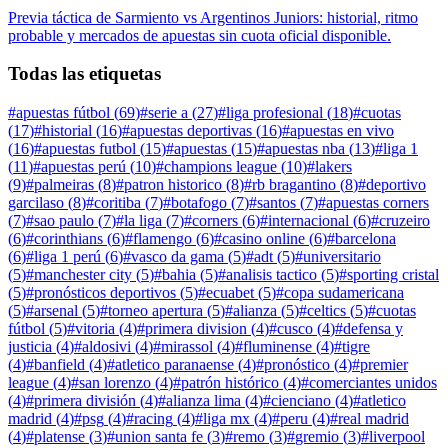
Previa táctica de Sarmiento vs Argentinos Juniors: historial, ritmo
probable y mercados de apuestas sin cuota oficial disponible.
Todas las etiquetas
#
apuestas fútbol
(
69
)
#
serie a
(
27
)
#
liga profesional
(
18
)
#
cuotas
(
17
)
#
historial
(
16
)
#
apuestas deportivas
(
16
)
#
apuestas en vivo
(
16
)
#
apuestas futbol
(
15
)
#
apuestas
(
15
)
#
apuestas nba
(
13
)
#
liga 1
(
11
)
#
apuestas perú
(
10
)
#
champions league
(
10
)
#
lakers
(
9
)
#
palmeiras
(
8
)
#
patron historico
(
8
)
#
rb bragantino
(
8
)
#
deportivo
garcilaso
(
8
)
#
coritiba
(
7
)
#
botafogo
(
7
)
#
santos
(
7
)
#
apuestas corners
(
7
)
#
sao paulo
(
7
)
#
la liga
(
7
)
#
corners
(
6
)
#
internacional
(
6
)
#
cruzeiro
(
6
)
#
corinthians
(
6
)
#
flamengo
(
6
)
#
casino online
(
6
)
#
barcelona
(
6
)
#
liga 1 perú
(
6
)
#
vasco da gama
(
5
)
#
adt
(
5
)
#
universitario
(
5
)
#
manchester city
(
5
)
#
bahia
(
5
)
#
analisis tactico
(
5
)
#
sporting cristal
(
5
)
#
pronósticos deportivos
(
5
)
#
ecuabet
(
5
)
#
copa sudamericana
(
5
)
#
arsenal
(
5
)
#
torneo apertura
(
5
)
#
alianza
(
5
)
#
celtics
(
5
)
#
cuotas
fútbol
(
5
)
#
vitoria
(
4
)
#
primera division
(
4
)
#
cusco
(
4
)
#
defensa y
justicia
(
4
)
#
aldosivi
(
4
)
#
mirassol
(
4
)
#
fluminense
(
4
)
#
tigre
(
4
)
#
banfield
(
4
)
#
atletico paranaense
(
4
)
#
pronóstico
(
4
)
#
premier
league
(
4
)
#
san lorenzo
(
4
)
#
patrón histórico
(
4
)
#
comerciantes unidos
(
4
)
#
primera división
(
4
)
#
alianza lima
(
4
)
#
cienciano
(
4
)
#
atletico
madrid
(
4
)
#
psg
(
4
)
#
racing
(
4
)
#
liga mx
(
4
)
#
peru
(
4
)
#
real madrid
(
4
)
#
platense
(
3
)
#
union santa fe
(
3
)
#
remo
(
3
)
#
gremio
(
3
)
#
liverpool