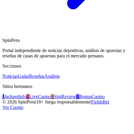
SpinPeru
Portal independiente de noticias deportivas, análisis de apuestas y
reseñas de casas de apuestas para el mercado peruano.
Secciones
Noticias
Guías
Reseñas
Análisis
Sitios hermanos
J
JackpotInfo
L
LiveCasino
S
SlotReview
B
BonusCasino
©
2026
SpinPeru
|
18+ Juega responsablemente
|
FieldsBet
Ver Cuotas