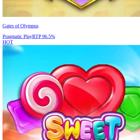
Gates of Olympus
Pragmatic Play
RTP
96.5
%
HOT