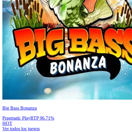
Big Bass Bonanza
Pragmatic Play
RTP
96.71
%
HOT
Ver todos los juegos