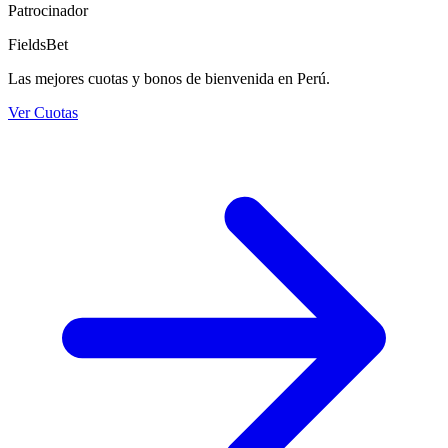
Patrocinador
FieldsBet
Las mejores cuotas y bonos de bienvenida en Perú.
Ver Cuotas