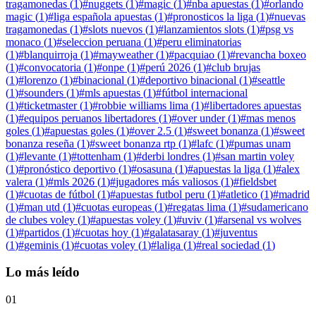
tragamonedas
(
1
)
#
nuggets
(
1
)
#
magic
(
1
)
#
nba apuestas
(
1
)
#
orlando
magic
(
1
)
#
liga española apuestas
(
1
)
#
pronosticos la liga
(
1
)
#
nuevas
tragamonedas
(
1
)
#
slots nuevos
(
1
)
#
lanzamientos slots
(
1
)
#
psg vs
monaco
(
1
)
#
seleccion peruana
(
1
)
#
peru eliminatorias
(
1
)
#
blanquirroja
(
1
)
#
mayweather
(
1
)
#
pacquiao
(
1
)
#
revancha boxeo
(
1
)
#
convocatoria
(
1
)
#
onpe
(
1
)
#
perú 2026
(
1
)
#
club brujas
(
1
)
#
lorenzo
(
1
)
#
binacional
(
1
)
#
deportivo binacional
(
1
)
#
seattle
(
1
)
#
sounders
(
1
)
#
mls apuestas
(
1
)
#
fútbol internacional
(
1
)
#
ticketmaster
(
1
)
#
robbie williams lima
(
1
)
#
libertadores apuestas
(
1
)
#
equipos peruanos libertadores
(
1
)
#
over under
(
1
)
#
mas menos
goles
(
1
)
#
apuestas goles
(
1
)
#
over 2.5
(
1
)
#
sweet bonanza
(
1
)
#
sweet
bonanza reseña
(
1
)
#
sweet bonanza rtp
(
1
)
#
lafc
(
1
)
#
pumas unam
(
1
)
#
levante
(
1
)
#
tottenham
(
1
)
#
derbi londres
(
1
)
#
san martin voley
(
1
)
#
pronóstico deportivo
(
1
)
#
osasuna
(
1
)
#
apuestas la liga
(
1
)
#
alex
valera
(
1
)
#
mls 2026
(
1
)
#
jugadores más valiosos
(
1
)
#
fieldsbet
(
1
)
#
cuotas de fútbol
(
1
)
#
apuestas futbol peru
(
1
)
#
atletico
(
1
)
#
madrid
(
1
)
#
man utd
(
1
)
#
cuotas europeas
(
1
)
#
regatas lima
(
1
)
#
sudamericano
de clubes voley
(
1
)
#
apuestas voley
(
1
)
#
uviv
(
1
)
#
arsenal vs wolves
(
1
)
#
partidos
(
1
)
#
cuotas hoy
(
1
)
#
galatasaray
(
1
)
#
juventus
(
1
)
#
geminis
(
1
)
#
cuotas voley
(
1
)
#
laliga
(
1
)
#
real sociedad
(
1
)
Lo más leído
01