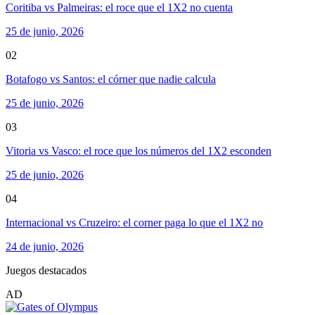
Coritiba vs Palmeiras: el roce que el 1X2 no cuenta
25 de junio, 2026
02
Botafogo vs Santos: el córner que nadie calcula
25 de junio, 2026
03
Vitoria vs Vasco: el roce que los números del 1X2 esconden
25 de junio, 2026
04
Internacional vs Cruzeiro: el corner paga lo que el 1X2 no
24 de junio, 2026
Juegos destacados
AD