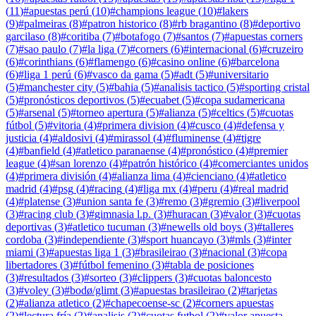
(
11
)
#
apuestas perú
(
10
)
#
champions league
(
10
)
#
lakers
(
9
)
#
palmeiras
(
8
)
#
patron historico
(
8
)
#
rb bragantino
(
8
)
#
deportivo
garcilaso
(
8
)
#
coritiba
(
7
)
#
botafogo
(
7
)
#
santos
(
7
)
#
apuestas corners
(
7
)
#
sao paulo
(
7
)
#
la liga
(
7
)
#
corners
(
6
)
#
internacional
(
6
)
#
cruzeiro
(
6
)
#
corinthians
(
6
)
#
flamengo
(
6
)
#
casino online
(
6
)
#
barcelona
(
6
)
#
liga 1 perú
(
6
)
#
vasco da gama
(
5
)
#
adt
(
5
)
#
universitario
(
5
)
#
manchester city
(
5
)
#
bahia
(
5
)
#
analisis tactico
(
5
)
#
sporting cristal
(
5
)
#
pronósticos deportivos
(
5
)
#
ecuabet
(
5
)
#
copa sudamericana
(
5
)
#
arsenal
(
5
)
#
torneo apertura
(
5
)
#
alianza
(
5
)
#
celtics
(
5
)
#
cuotas
fútbol
(
5
)
#
vitoria
(
4
)
#
primera division
(
4
)
#
cusco
(
4
)
#
defensa y
justicia
(
4
)
#
aldosivi
(
4
)
#
mirassol
(
4
)
#
fluminense
(
4
)
#
tigre
(
4
)
#
banfield
(
4
)
#
atletico paranaense
(
4
)
#
pronóstico
(
4
)
#
premier
league
(
4
)
#
san lorenzo
(
4
)
#
patrón histórico
(
4
)
#
comerciantes unidos
(
4
)
#
primera división
(
4
)
#
alianza lima
(
4
)
#
cienciano
(
4
)
#
atletico
madrid
(
4
)
#
psg
(
4
)
#
racing
(
4
)
#
liga mx
(
4
)
#
peru
(
4
)
#
real madrid
(
4
)
#
platense
(
3
)
#
union santa fe
(
3
)
#
remo
(
3
)
#
gremio
(
3
)
#
liverpool
(
3
)
#
racing club
(
3
)
#
gimnasia l.p.
(
3
)
#
huracan
(
3
)
#
valor
(
3
)
#
cuotas
deportivas
(
3
)
#
atletico tucuman
(
3
)
#
newells old boys
(
3
)
#
talleres
cordoba
(
3
)
#
independiente
(
3
)
#
sport huancayo
(
3
)
#
mls
(
3
)
#
inter
miami
(
3
)
#
apuestas liga 1
(
3
)
#
brasileirao
(
3
)
#
nacional
(
3
)
#
copa
libertadores
(
3
)
#
fútbol femenino
(
3
)
#
tabla de posiciones
(
3
)
#
resultados
(
3
)
#
sorteo
(
3
)
#
clippers
(
3
)
#
cuotas baloncesto
(
3
)
#
voley
(
3
)
#
bodø/glimt
(
3
)
#
apuestas brasileirao
(
2
)
#
tarjetas
(
2
)
#
alianza atletico
(
2
)
#
chapecoense-sc
(
2
)
#
corners apuestas
(
2
)
#
lectura fría
(
2
)
#
analisis
(
2
)
#
cuotas futbol
(
2
)
#
valor apuesta