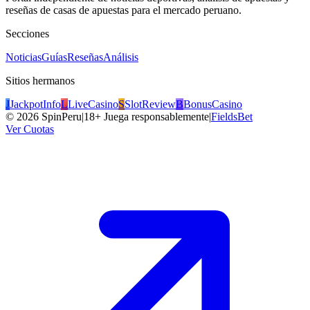
reseñas de casas de apuestas para el mercado peruano.
Secciones
Noticias
Guías
Reseñas
Análisis
Sitios hermanos
J
JackpotInfo
L
LiveCasino
S
SlotReview
B
BonusCasino
©
2026
SpinPeru
|
18+ Juega responsablemente
|
FieldsBet
Ver Cuotas