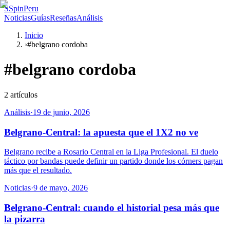
S
SpinPeru
Noticias
Guías
Reseñas
Análisis
Inicio
›
#belgrano cordoba
#
belgrano cordoba
2
artículos
Análisis
·
19 de junio, 2026
Belgrano-Central: la apuesta que el 1X2 no ve
Belgrano recibe a Rosario Central en la Liga Profesional. El duelo
táctico por bandas puede definir un partido donde los córners pagan
más que el resultado.
Noticias
·
9 de mayo, 2026
Belgrano-Central: cuando el historial pesa más que
la pizarra