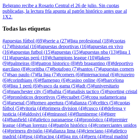
Belgrano recibe a Rosario Central el 26 de julio. Sin cuotas
publicadas, la lectura fría apunta al patrón histórico antes que al
1X2.
Todas las etiquetas
#
apuestas fútbol
(
69
)
#
serie a
(
27
)
#
liga profesional
(
18
)
#
cuotas
(
17
)
#
historial
(
16
)
#
apuestas deportivas
(
16
)
#
apuestas en vivo
(
16
)
#
apuestas futbol
(
15
)
#
apuestas
(
15
)
#
apuestas nba
(
13
)
#
liga 1
(
11
)
#
apuestas perú
(
10
)
#
champions league
(
10
)
#
lakers
(
9
)
#
palmeiras
(
8
)
#
patron historico
(
8
)
#
rb bragantino
(
8
)
#
deportivo
garcilaso
(
8
)
#
coritiba
(
7
)
#
botafogo
(
7
)
#
santos
(
7
)
#
apuestas corners
(
7
)
#
sao paulo
(
7
)
#
la liga
(
7
)
#
corners
(
6
)
#
internacional
(
6
)
#
cruzeiro
(
6
)
#
corinthians
(
6
)
#
flamengo
(
6
)
#
casino online
(
6
)
#
barcelona
(
6
)
#
liga 1 perú
(
6
)
#
vasco da gama
(
5
)
#
adt
(
5
)
#
universitario
(
5
)
#
manchester city
(
5
)
#
bahia
(
5
)
#
analisis tactico
(
5
)
#
sporting cristal
(
5
)
#
pronósticos deportivos
(
5
)
#
ecuabet
(
5
)
#
copa sudamericana
(
5
)
#
arsenal
(
5
)
#
torneo apertura
(
5
)
#
alianza
(
5
)
#
celtics
(
5
)
#
cuotas
fútbol
(
5
)
#
vitoria
(
4
)
#
primera division
(
4
)
#
cusco
(
4
)
#
defensa y
justicia
(
4
)
#
aldosivi
(
4
)
#
mirassol
(
4
)
#
fluminense
(
4
)
#
tigre
(
4
)
#
banfield
(
4
)
#
atletico paranaense
(
4
)
#
pronóstico
(
4
)
#
premier
league
(
4
)
#
san lorenzo
(
4
)
#
patrón histórico
(
4
)
#
comerciantes unidos
(
4
)
#
primera división
(
4
)
#
alianza lima
(
4
)
#
cienciano
(
4
)
#
atletico
madrid
(
4
)
#
psg
(
4
)
#
racing
(
4
)
#
liga mx
(
4
)
#
peru
(
4
)
#
real madrid