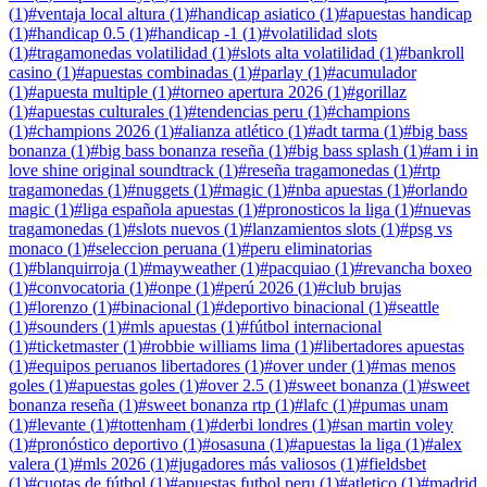
(
1
)
#
ventaja local altura
(
1
)
#
handicap asiatico
(
1
)
#
apuestas handicap
(
1
)
#
handicap 0.5
(
1
)
#
handicap -1
(
1
)
#
volatilidad slots
(
1
)
#
tragamonedas volatilidad
(
1
)
#
slots alta volatilidad
(
1
)
#
bankroll
casino
(
1
)
#
apuestas combinadas
(
1
)
#
parlay
(
1
)
#
acumulador
(
1
)
#
apuesta multiple
(
1
)
#
torneo apertura 2026
(
1
)
#
gorillaz
(
1
)
#
apuestas culturales
(
1
)
#
tendencias peru
(
1
)
#
champions
(
1
)
#
champions 2026
(
1
)
#
alianza atlético
(
1
)
#
adt tarma
(
1
)
#
big bass
bonanza
(
1
)
#
big bass bonanza reseña
(
1
)
#
big bass splash
(
1
)
#
am i in
love shine original soundtrack
(
1
)
#
reseña tragamonedas
(
1
)
#
rtp
tragamonedas
(
1
)
#
nuggets
(
1
)
#
magic
(
1
)
#
nba apuestas
(
1
)
#
orlando
magic
(
1
)
#
liga española apuestas
(
1
)
#
pronosticos la liga
(
1
)
#
nuevas
tragamonedas
(
1
)
#
slots nuevos
(
1
)
#
lanzamientos slots
(
1
)
#
psg vs
monaco
(
1
)
#
seleccion peruana
(
1
)
#
peru eliminatorias
(
1
)
#
blanquirroja
(
1
)
#
mayweather
(
1
)
#
pacquiao
(
1
)
#
revancha boxeo
(
1
)
#
convocatoria
(
1
)
#
onpe
(
1
)
#
perú 2026
(
1
)
#
club brujas
(
1
)
#
lorenzo
(
1
)
#
binacional
(
1
)
#
deportivo binacional
(
1
)
#
seattle
(
1
)
#
sounders
(
1
)
#
mls apuestas
(
1
)
#
fútbol internacional
(
1
)
#
ticketmaster
(
1
)
#
robbie williams lima
(
1
)
#
libertadores apuestas
(
1
)
#
equipos peruanos libertadores
(
1
)
#
over under
(
1
)
#
mas menos
goles
(
1
)
#
apuestas goles
(
1
)
#
over 2.5
(
1
)
#
sweet bonanza
(
1
)
#
sweet
bonanza reseña
(
1
)
#
sweet bonanza rtp
(
1
)
#
lafc
(
1
)
#
pumas unam
(
1
)
#
levante
(
1
)
#
tottenham
(
1
)
#
derbi londres
(
1
)
#
san martin voley
(
1
)
#
pronóstico deportivo
(
1
)
#
osasuna
(
1
)
#
apuestas la liga
(
1
)
#
alex
valera
(
1
)
#
mls 2026
(
1
)
#
jugadores más valiosos
(
1
)
#
fieldsbet
(
1
)
#
cuotas de fútbol
(
1
)
#
apuestas futbol peru
(
1
)
#
atletico
(
1
)
#
madrid