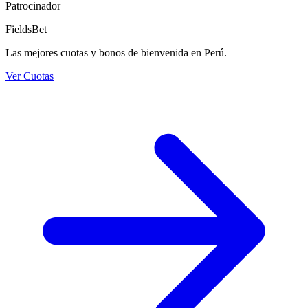
Patrocinador
FieldsBet
Las mejores cuotas y bonos de bienvenida en Perú.
Ver Cuotas