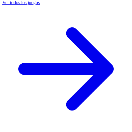
Ver todos los juegos