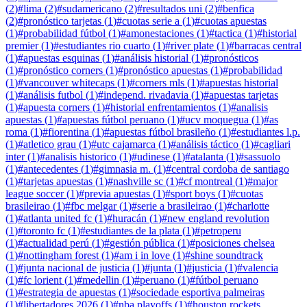
(
2
)
#
lima
(
2
)
#
sudamericano
(
2
)
#
resultados uni
(
2
)
#
benfica
(
2
)
#
pronóstico tarjetas
(
1
)
#
cuotas serie a
(
1
)
#
cuotas apuestas
(
1
)
#
probabilidad fútbol
(
1
)
#
amonestaciones
(
1
)
#
tactica
(
1
)
#
historial
premier
(
1
)
#
estudiantes rio cuarto
(
1
)
#
river plate
(
1
)
#
barracas central
(
1
)
#
apuestas esquinas
(
1
)
#
análisis historial
(
1
)
#
pronósticos
(
1
)
#
pronóstico corners
(
1
)
#
pronóstico apuestas
(
1
)
#
probabilidad
(
1
)
#
vancouver whitecaps
(
1
)
#
corners mls
(
1
)
#
apuestas historial
(
1
)
#
análisis futbol
(
1
)
#
independ. rivadavia
(
1
)
#
apuestas tarjetas
(
1
)
#
apuesta corners
(
1
)
#
historial enfrentamientos
(
1
)
#
analisis
apuestas
(
1
)
#
apuestas fútbol peruano
(
1
)
#
ucv moquegua
(
1
)
#
as
roma
(
1
)
#
fiorentina
(
1
)
#
apuestas fútbol brasileño
(
1
)
#
estudiantes l.p.
(
1
)
#
atletico grau
(
1
)
#
utc cajamarca
(
1
)
#
análisis táctico
(
1
)
#
cagliari
inter
(
1
)
#
analisis historico
(
1
)
#
udinese
(
1
)
#
atalanta
(
1
)
#
sassuolo
(
1
)
#
antecedentes
(
1
)
#
gimnasia m.
(
1
)
#
central cordoba de santiago
(
1
)
#
tarjetas apuestas
(
1
)
#
nashville sc
(
1
)
#
cf montreal
(
1
)
#
major
league soccer
(
1
)
#
previa apuestas
(
1
)
#
sport boys
(
1
)
#
cuotas
brasileirao
(
1
)
#
fbc melgar
(
1
)
#
serie a brasileirao
(
1
)
#
charlotte
(
1
)
#
atlanta united fc
(
1
)
#
huracán
(
1
)
#
new england revolution
(
1
)
#
toronto fc
(
1
)
#
estudiantes de la plata
(
1
)
#
petroperu
(
1
)
#
actualidad perú
(
1
)
#
gestión pública
(
1
)
#
posiciones chelsea
(
1
)
#
nottingham forest
(
1
)
#
am i in love
(
1
)
#
shine soundtrack
(
1
)
#
junta nacional de justicia
(
1
)
#
junta
(
1
)
#
justicia
(
1
)
#
valencia
(
1
)
#
fc lorient
(
1
)
#
medellin
(
1
)
#
peruano
(
1
)
#
fútbol peruano
(
1
)
#
estrategia de apuestas
(
1
)
#
sociedade esportiva palmeiras
(
1
)
#
libertadores 2026
(
1
)
#
nba playoffs
(
1
)
#
houston rockets