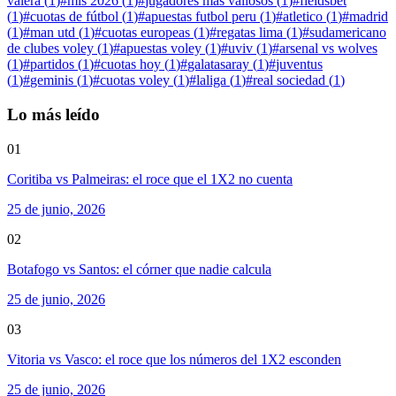
valera
(
1
)
#
mls 2026
(
1
)
#
jugadores más valiosos
(
1
)
#
fieldsbet
(
1
)
#
cuotas de fútbol
(
1
)
#
apuestas futbol peru
(
1
)
#
atletico
(
1
)
#
madrid
(
1
)
#
man utd
(
1
)
#
cuotas europeas
(
1
)
#
regatas lima
(
1
)
#
sudamericano
de clubes voley
(
1
)
#
apuestas voley
(
1
)
#
uviv
(
1
)
#
arsenal vs wolves
(
1
)
#
partidos
(
1
)
#
cuotas hoy
(
1
)
#
galatasaray
(
1
)
#
juventus
(
1
)
#
geminis
(
1
)
#
cuotas voley
(
1
)
#
laliga
(
1
)
#
real sociedad
(
1
)
Lo más leído
01
Coritiba vs Palmeiras: el roce que el 1X2 no cuenta
25 de junio, 2026
02
Botafogo vs Santos: el córner que nadie calcula
25 de junio, 2026
03
Vitoria vs Vasco: el roce que los números del 1X2 esconden
25 de junio, 2026