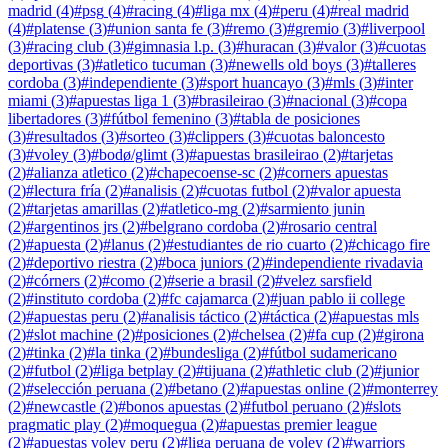
madrid
(
4
)
#
psg
(
4
)
#
racing
(
4
)
#
liga mx
(
4
)
#
peru
(
4
)
#
real madrid
(
4
)
#
platense
(
3
)
#
union santa fe
(
3
)
#
remo
(
3
)
#
gremio
(
3
)
#
liverpool
(
3
)
#
racing club
(
3
)
#
gimnasia l.p.
(
3
)
#
huracan
(
3
)
#
valor
(
3
)
#
cuotas
deportivas
(
3
)
#
atletico tucuman
(
3
)
#
newells old boys
(
3
)
#
talleres
cordoba
(
3
)
#
independiente
(
3
)
#
sport huancayo
(
3
)
#
mls
(
3
)
#
inter
miami
(
3
)
#
apuestas liga 1
(
3
)
#
brasileirao
(
3
)
#
nacional
(
3
)
#
copa
libertadores
(
3
)
#
fútbol femenino
(
3
)
#
tabla de posiciones
(
3
)
#
resultados
(
3
)
#
sorteo
(
3
)
#
clippers
(
3
)
#
cuotas baloncesto
(
3
)
#
voley
(
3
)
#
bodø/glimt
(
3
)
#
apuestas brasileirao
(
2
)
#
tarjetas
(
2
)
#
alianza atletico
(
2
)
#
chapecoense-sc
(
2
)
#
corners apuestas
(
2
)
#
lectura fría
(
2
)
#
analisis
(
2
)
#
cuotas futbol
(
2
)
#
valor apuesta
(
2
)
#
tarjetas amarillas
(
2
)
#
atletico-mg
(
2
)
#
sarmiento junin
(
2
)
#
argentinos jrs
(
2
)
#
belgrano cordoba
(
2
)
#
rosario central
(
2
)
#
apuesta
(
2
)
#
lanus
(
2
)
#
estudiantes de rio cuarto
(
2
)
#
chicago fire
(
2
)
#
deportivo riestra
(
2
)
#
boca juniors
(
2
)
#
independiente rivadavia
(
2
)
#
córners
(
2
)
#
como
(
2
)
#
serie a brasil
(
2
)
#
velez sarsfield
(
2
)
#
instituto cordoba
(
2
)
#
fc cajamarca
(
2
)
#
juan pablo ii college
(
2
)
#
apuestas peru
(
2
)
#
analisis táctico
(
2
)
#
táctica
(
2
)
#
apuestas mls
(
2
)
#
slot machine
(
2
)
#
posiciones
(
2
)
#
chelsea
(
2
)
#
fa cup
(
2
)
#
girona
(
2
)
#
tinka
(
2
)
#
la tinka
(
2
)
#
bundesliga
(
2
)
#
fútbol sudamericano
(
2
)
#
futbol
(
2
)
#
liga betplay
(
2
)
#
tijuana
(
2
)
#
athletic club
(
2
)
#
junior
(
2
)
#
selección peruana
(
2
)
#
betano
(
2
)
#
apuestas online
(
2
)
#
monterrey
(
2
)
#
newcastle
(
2
)
#
bonos apuestas
(
2
)
#
futbol peruano
(
2
)
#
slots
pragmatic play
(
2
)
#
moquegua
(
2
)
#
apuestas premier league
(
2
)
#
apuestas voley peru
(
2
)
#
liga peruana de voley
(
2
)
#
warriors