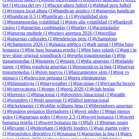
bet
(
1
)
#
copa del rey
(
1
)
#
factor altura futbol
(
1
)
#
altitud peru futbol
(
1
)
#
ventaja local altura
(
1
)
#
handicap asiatico
(
1
)
#
apuestas handicap
(
1
)
#
handicap 0.5
(
1
)
#
handicap -1
(
1
)
#
volatilidad slots
(
1
)
#
tragamonedas volatilidad
(
1
)
#
slots alta volatilidad
(
1
)
#
bankroll
casino
(
1
)
#
apuestas combinadas
(
1
)
#
parlay
(
1
)
#
acumulador
(
1
)
#
apuesta multiple
(
1
)
#
torneo apertura 2026
(
1
)
#
gorillaz
(
1
)
#
apuestas culturales
(
1
)
#
tendencias peru
(
1
)
#
champions
(
1
)
#
champions 2026
(
1
)
#
alianza atlético
(
1
)
#
adt tarma
(
1
)
#
big bass
bonanza
(
1
)
#
big bass bonanza reseña
(
1
)
#
big bass splash
(
1
)
#
am i in
love shine original soundtrack
(
1
)
#
reseña tragamonedas
(
1
)
#
rtp
tragamonedas
(
1
)
#
nuggets
(
1
)
#
magic
(
1
)
#
nba apuestas
(
1
)
#
orlando
magic
(
1
)
#
liga española apuestas
(
1
)
#
pronosticos la liga
(
1
)
#
nuevas
tragamonedas
(
1
)
#
slots nuevos
(
1
)
#
lanzamientos slots
(
1
)
#
psg vs
monaco
(
1
)
#
seleccion peruana
(
1
)
#
peru eliminatorias
(
1
)
#
blanquirroja
(
1
)
#
mayweather
(
1
)
#
pacquiao
(
1
)
#
revancha boxeo
(
1
)
#
convocatoria
(
1
)
#
onpe
(
1
)
#
perú 2026
(
1
)
#
club brujas
(
1
)
#
lorenzo
(
1
)
#
binacional
(
1
)
#
deportivo binacional
(
1
)
#
seattle
(
1
)
#
sounders
(
1
)
#
mls apuestas
(
1
)
#
fútbol internacional
(
1
)
#
ticketmaster
(
1
)
#
robbie williams lima
(
1
)
#
libertadores apuestas
(
1
)
#
equipos peruanos libertadores
(
1
)
#
over under
(
1
)
#
mas menos
goles
(
1
)
#
apuestas goles
(
1
)
#
over 2.5
(
1
)
#
sweet bonanza
(
1
)
#
sweet
bonanza reseña
(
1
)
#
sweet bonanza rtp
(
1
)
#
lafc
(
1
)
#
pumas unam
(
1
)
#
levante
(
1
)
#
tottenham
(
1
)
#
derbi londres
(
1
)
#
san martin voley
(
1
)
#
pronóstico deportivo
(
1
)
#
osasuna
(
1
)
#
apuestas la liga
(
1
)
#
alex