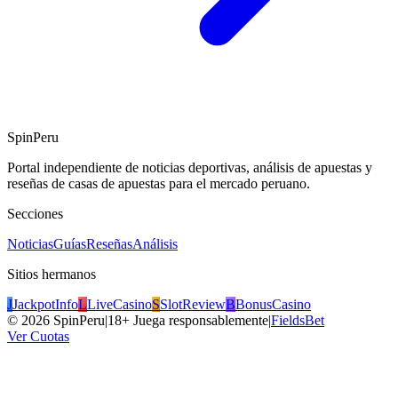
SpinPeru
Portal independiente de noticias deportivas, análisis de apuestas y
reseñas de casas de apuestas para el mercado peruano.
Secciones
Noticias
Guías
Reseñas
Análisis
Sitios hermanos
J
JackpotInfo
L
LiveCasino
S
SlotReview
B
BonusCasino
©
2026
SpinPeru
|
18+ Juega responsablemente
|
FieldsBet
Ver Cuotas