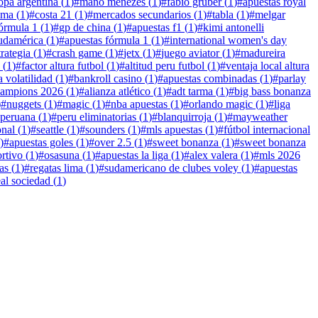
opa argentina
(
1
)
#
mano menezes
(
1
)
#
fabio gruber
(
1
)
#
apuestas royal
lima
(
1
)
#
costa 21
(
1
)
#
mercados secundarios
(
1
)
#
tabla
(
1
)
#
melgar
órmula 1
(
1
)
#
gp de china
(
1
)
#
apuestas f1
(
1
)
#
kimi antonelli
sudamérica
(
1
)
#
apuestas fórmula 1
(
1
)
#
international women's day
trategia
(
1
)
#
crash game
(
1
)
#
jetx
(
1
)
#
juego aviator
(
1
)
#
madureira
(
1
)
#
factor altura futbol
(
1
)
#
altitud peru futbol
(
1
)
#
ventaja local altura
ta volatilidad
(
1
)
#
bankroll casino
(
1
)
#
apuestas combinadas
(
1
)
#
parlay
ampions 2026
(
1
)
#
alianza atlético
(
1
)
#
adt tarma
(
1
)
#
big bass bonanza
)
#
nuggets
(
1
)
#
magic
(
1
)
#
nba apuestas
(
1
)
#
orlando magic
(
1
)
#
liga
 peruana
(
1
)
#
peru eliminatorias
(
1
)
#
blanquirroja
(
1
)
#
mayweather
onal
(
1
)
#
seattle
(
1
)
#
sounders
(
1
)
#
mls apuestas
(
1
)
#
fútbol internacional
)
#
apuestas goles
(
1
)
#
over 2.5
(
1
)
#
sweet bonanza
(
1
)
#
sweet bonanza
rtivo
(
1
)
#
osasuna
(
1
)
#
apuestas la liga
(
1
)
#
alex valera
(
1
)
#
mls 2026
as
(
1
)
#
regatas lima
(
1
)
#
sudamericano de clubes voley
(
1
)
#
apuestas
eal sociedad
(
1
)