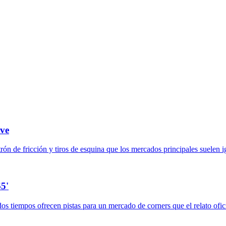
 ve
ón de fricción y tiros de esquina que los mercados principales suelen i
65'
s tiempos ofrecen pistas para un mercado de corners que el relato ofici