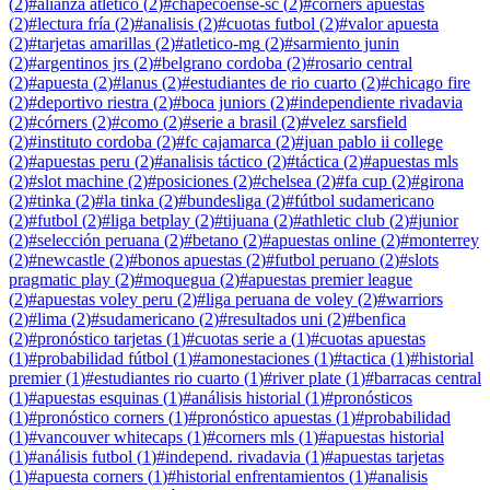
(
2
)
#
alianza atletico
(
2
)
#
chapecoense-sc
(
2
)
#
corners apuestas
(
2
)
#
lectura fría
(
2
)
#
analisis
(
2
)
#
cuotas futbol
(
2
)
#
valor apuesta
(
2
)
#
tarjetas amarillas
(
2
)
#
atletico-mg
(
2
)
#
sarmiento junin
(
2
)
#
argentinos jrs
(
2
)
#
belgrano cordoba
(
2
)
#
rosario central
(
2
)
#
apuesta
(
2
)
#
lanus
(
2
)
#
estudiantes de rio cuarto
(
2
)
#
chicago fire
(
2
)
#
deportivo riestra
(
2
)
#
boca juniors
(
2
)
#
independiente rivadavia
(
2
)
#
córners
(
2
)
#
como
(
2
)
#
serie a brasil
(
2
)
#
velez sarsfield
(
2
)
#
instituto cordoba
(
2
)
#
fc cajamarca
(
2
)
#
juan pablo ii college
(
2
)
#
apuestas peru
(
2
)
#
analisis táctico
(
2
)
#
táctica
(
2
)
#
apuestas mls
(
2
)
#
slot machine
(
2
)
#
posiciones
(
2
)
#
chelsea
(
2
)
#
fa cup
(
2
)
#
girona
(
2
)
#
tinka
(
2
)
#
la tinka
(
2
)
#
bundesliga
(
2
)
#
fútbol sudamericano
(
2
)
#
futbol
(
2
)
#
liga betplay
(
2
)
#
tijuana
(
2
)
#
athletic club
(
2
)
#
junior
(
2
)
#
selección peruana
(
2
)
#
betano
(
2
)
#
apuestas online
(
2
)
#
monterrey
(
2
)
#
newcastle
(
2
)
#
bonos apuestas
(
2
)
#
futbol peruano
(
2
)
#
slots
pragmatic play
(
2
)
#
moquegua
(
2
)
#
apuestas premier league
(
2
)
#
apuestas voley peru
(
2
)
#
liga peruana de voley
(
2
)
#
warriors
(
2
)
#
lima
(
2
)
#
sudamericano
(
2
)
#
resultados uni
(
2
)
#
benfica
(
2
)
#
pronóstico tarjetas
(
1
)
#
cuotas serie a
(
1
)
#
cuotas apuestas
(
1
)
#
probabilidad fútbol
(
1
)
#
amonestaciones
(
1
)
#
tactica
(
1
)
#
historial
premier
(
1
)
#
estudiantes rio cuarto
(
1
)
#
river plate
(
1
)
#
barracas central
(
1
)
#
apuestas esquinas
(
1
)
#
análisis historial
(
1
)
#
pronósticos
(
1
)
#
pronóstico corners
(
1
)
#
pronóstico apuestas
(
1
)
#
probabilidad
(
1
)
#
vancouver whitecaps
(
1
)
#
corners mls
(
1
)
#
apuestas historial
(
1
)
#
análisis futbol
(
1
)
#
independ. rivadavia
(
1
)
#
apuestas tarjetas
(
1
)
#
apuesta corners
(
1
)
#
historial enfrentamientos
(
1
)
#
analisis