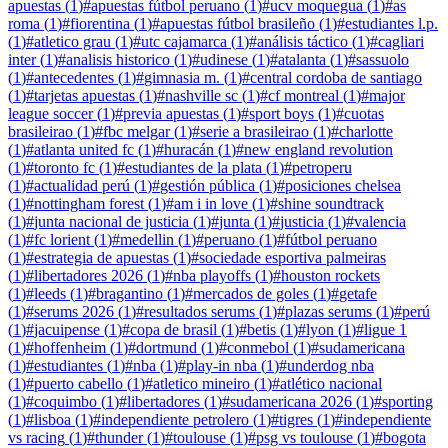
apuestas
(
1
)
#
apuestas fútbol peruano
(
1
)
#
ucv moquegua
(
1
)
#
as
roma
(
1
)
#
fiorentina
(
1
)
#
apuestas fútbol brasileño
(
1
)
#
estudiantes l.p.
(
1
)
#
atletico grau
(
1
)
#
utc cajamarca
(
1
)
#
análisis táctico
(
1
)
#
cagliari
inter
(
1
)
#
analisis historico
(
1
)
#
udinese
(
1
)
#
atalanta
(
1
)
#
sassuolo
(
1
)
#
antecedentes
(
1
)
#
gimnasia m.
(
1
)
#
central cordoba de santiago
(
1
)
#
tarjetas apuestas
(
1
)
#
nashville sc
(
1
)
#
cf montreal
(
1
)
#
major
league soccer
(
1
)
#
previa apuestas
(
1
)
#
sport boys
(
1
)
#
cuotas
brasileirao
(
1
)
#
fbc melgar
(
1
)
#
serie a brasileirao
(
1
)
#
charlotte
(
1
)
#
atlanta united fc
(
1
)
#
huracán
(
1
)
#
new england revolution
(
1
)
#
toronto fc
(
1
)
#
estudiantes de la plata
(
1
)
#
petroperu
(
1
)
#
actualidad perú
(
1
)
#
gestión pública
(
1
)
#
posiciones chelsea
(
1
)
#
nottingham forest
(
1
)
#
am i in love
(
1
)
#
shine soundtrack
(
1
)
#
junta nacional de justicia
(
1
)
#
junta
(
1
)
#
justicia
(
1
)
#
valencia
(
1
)
#
fc lorient
(
1
)
#
medellin
(
1
)
#
peruano
(
1
)
#
fútbol peruano
(
1
)
#
estrategia de apuestas
(
1
)
#
sociedade esportiva palmeiras
(
1
)
#
libertadores 2026
(
1
)
#
nba playoffs
(
1
)
#
houston rockets
(
1
)
#
leeds
(
1
)
#
bragantino
(
1
)
#
mercados de goles
(
1
)
#
getafe
(
1
)
#
serums 2026
(
1
)
#
resultados serums
(
1
)
#
plazas serums
(
1
)
#
perú
(
1
)
#
jacuipense
(
1
)
#
copa de brasil
(
1
)
#
betis
(
1
)
#
lyon
(
1
)
#
ligue 1
(
1
)
#
hoffenheim
(
1
)
#
dortmund
(
1
)
#
conmebol
(
1
)
#
sudamericana
(
1
)
#
estudiantes
(
1
)
#
nba
(
1
)
#
play-in nba
(
1
)
#
underdog nba
(
1
)
#
puerto cabello
(
1
)
#
atletico mineiro
(
1
)
#
atlético nacional
(
1
)
#
coquimbo
(
1
)
#
libertadores
(
1
)
#
sudamericana 2026
(
1
)
#
sporting
(
1
)
#
lisboa
(
1
)
#
independiente petrolero
(
1
)
#
tigres
(
1
)
#
independiente
vs racing
(
1
)
#
thunder
(
1
)
#
toulouse
(
1
)
#
psg vs toulouse
(
1
)
#
bogota