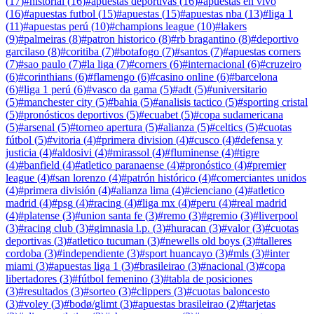
(
17
)
#
historial
(
16
)
#
apuestas deportivas
(
16
)
#
apuestas en vivo
(
16
)
#
apuestas futbol
(
15
)
#
apuestas
(
15
)
#
apuestas nba
(
13
)
#
liga 1
(
11
)
#
apuestas perú
(
10
)
#
champions league
(
10
)
#
lakers
(
9
)
#
palmeiras
(
8
)
#
patron historico
(
8
)
#
rb bragantino
(
8
)
#
deportivo
garcilaso
(
8
)
#
coritiba
(
7
)
#
botafogo
(
7
)
#
santos
(
7
)
#
apuestas corners
(
7
)
#
sao paulo
(
7
)
#
la liga
(
7
)
#
corners
(
6
)
#
internacional
(
6
)
#
cruzeiro
(
6
)
#
corinthians
(
6
)
#
flamengo
(
6
)
#
casino online
(
6
)
#
barcelona
(
6
)
#
liga 1 perú
(
6
)
#
vasco da gama
(
5
)
#
adt
(
5
)
#
universitario
(
5
)
#
manchester city
(
5
)
#
bahia
(
5
)
#
analisis tactico
(
5
)
#
sporting cristal
(
5
)
#
pronósticos deportivos
(
5
)
#
ecuabet
(
5
)
#
copa sudamericana
(
5
)
#
arsenal
(
5
)
#
torneo apertura
(
5
)
#
alianza
(
5
)
#
celtics
(
5
)
#
cuotas
fútbol
(
5
)
#
vitoria
(
4
)
#
primera division
(
4
)
#
cusco
(
4
)
#
defensa y
justicia
(
4
)
#
aldosivi
(
4
)
#
mirassol
(
4
)
#
fluminense
(
4
)
#
tigre
(
4
)
#
banfield
(
4
)
#
atletico paranaense
(
4
)
#
pronóstico
(
4
)
#
premier
league
(
4
)
#
san lorenzo
(
4
)
#
patrón histórico
(
4
)
#
comerciantes unidos
(
4
)
#
primera división
(
4
)
#
alianza lima
(
4
)
#
cienciano
(
4
)
#
atletico
madrid
(
4
)
#
psg
(
4
)
#
racing
(
4
)
#
liga mx
(
4
)
#
peru
(
4
)
#
real madrid
(
4
)
#
platense
(
3
)
#
union santa fe
(
3
)
#
remo
(
3
)
#
gremio
(
3
)
#
liverpool
(
3
)
#
racing club
(
3
)
#
gimnasia l.p.
(
3
)
#
huracan
(
3
)
#
valor
(
3
)
#
cuotas
deportivas
(
3
)
#
atletico tucuman
(
3
)
#
newells old boys
(
3
)
#
talleres
cordoba
(
3
)
#
independiente
(
3
)
#
sport huancayo
(
3
)
#
mls
(
3
)
#
inter
miami
(
3
)
#
apuestas liga 1
(
3
)
#
brasileirao
(
3
)
#
nacional
(
3
)
#
copa
libertadores
(
3
)
#
fútbol femenino
(
3
)
#
tabla de posiciones
(
3
)
#
resultados
(
3
)
#
sorteo
(
3
)
#
clippers
(
3
)
#
cuotas baloncesto
(
3
)
#
voley
(
3
)
#
bodø/glimt
(
3
)
#
apuestas brasileirao
(
2
)
#
tarjetas