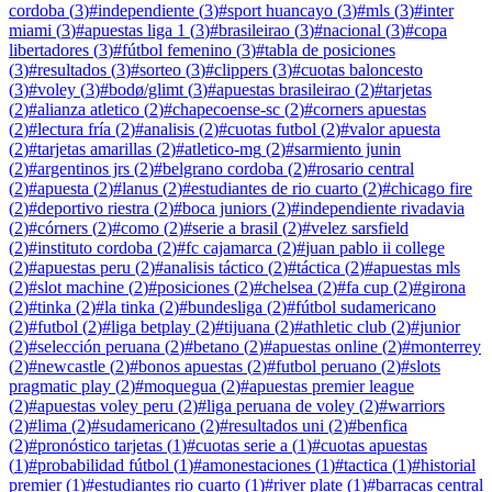
cordoba
(
3
)
#
independiente
(
3
)
#
sport huancayo
(
3
)
#
mls
(
3
)
#
inter
miami
(
3
)
#
apuestas liga 1
(
3
)
#
brasileirao
(
3
)
#
nacional
(
3
)
#
copa
libertadores
(
3
)
#
fútbol femenino
(
3
)
#
tabla de posiciones
(
3
)
#
resultados
(
3
)
#
sorteo
(
3
)
#
clippers
(
3
)
#
cuotas baloncesto
(
3
)
#
voley
(
3
)
#
bodø/glimt
(
3
)
#
apuestas brasileirao
(
2
)
#
tarjetas
(
2
)
#
alianza atletico
(
2
)
#
chapecoense-sc
(
2
)
#
corners apuestas
(
2
)
#
lectura fría
(
2
)
#
analisis
(
2
)
#
cuotas futbol
(
2
)
#
valor apuesta
(
2
)
#
tarjetas amarillas
(
2
)
#
atletico-mg
(
2
)
#
sarmiento junin
(
2
)
#
argentinos jrs
(
2
)
#
belgrano cordoba
(
2
)
#
rosario central
(
2
)
#
apuesta
(
2
)
#
lanus
(
2
)
#
estudiantes de rio cuarto
(
2
)
#
chicago fire
(
2
)
#
deportivo riestra
(
2
)
#
boca juniors
(
2
)
#
independiente rivadavia
(
2
)
#
córners
(
2
)
#
como
(
2
)
#
serie a brasil
(
2
)
#
velez sarsfield
(
2
)
#
instituto cordoba
(
2
)
#
fc cajamarca
(
2
)
#
juan pablo ii college
(
2
)
#
apuestas peru
(
2
)
#
analisis táctico
(
2
)
#
táctica
(
2
)
#
apuestas mls
(
2
)
#
slot machine
(
2
)
#
posiciones
(
2
)
#
chelsea
(
2
)
#
fa cup
(
2
)
#
girona
(
2
)
#
tinka
(
2
)
#
la tinka
(
2
)
#
bundesliga
(
2
)
#
fútbol sudamericano
(
2
)
#
futbol
(
2
)
#
liga betplay
(
2
)
#
tijuana
(
2
)
#
athletic club
(
2
)
#
junior
(
2
)
#
selección peruana
(
2
)
#
betano
(
2
)
#
apuestas online
(
2
)
#
monterrey
(
2
)
#
newcastle
(
2
)
#
bonos apuestas
(
2
)
#
futbol peruano
(
2
)
#
slots
pragmatic play
(
2
)
#
moquegua
(
2
)
#
apuestas premier league
(
2
)
#
apuestas voley peru
(
2
)
#
liga peruana de voley
(
2
)
#
warriors
(
2
)
#
lima
(
2
)
#
sudamericano
(
2
)
#
resultados uni
(
2
)
#
benfica
(
2
)
#
pronóstico tarjetas
(
1
)
#
cuotas serie a
(
1
)
#
cuotas apuestas
(
1
)
#
probabilidad fútbol
(
1
)
#
amonestaciones
(
1
)
#
tactica
(
1
)
#
historial
premier
(
1
)
#
estudiantes rio cuarto
(
1
)
#
river plate
(
1
)
#
barracas central